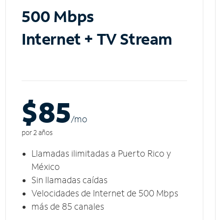
500 Mbps
Internet + TV Stream
$85
/m
o
por 2 años
Llamadas ilimitadas a Puerto Rico y
México
Sin llamadas caídas
Velocidades de Internet de 500 Mbps
más de 85 canales