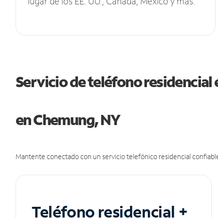
lugar de los EE. UU., Canadá, México y más.
Servicio de teléfono residencial 
en Chemung, NY
Mantente conectado con un servicio telefónico residencial confiable
Teléfono residencial +