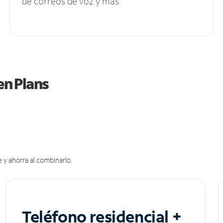
de correos de voz y más.
en Plans
 y ahorra al combinarlo.
Teléfono residencial +