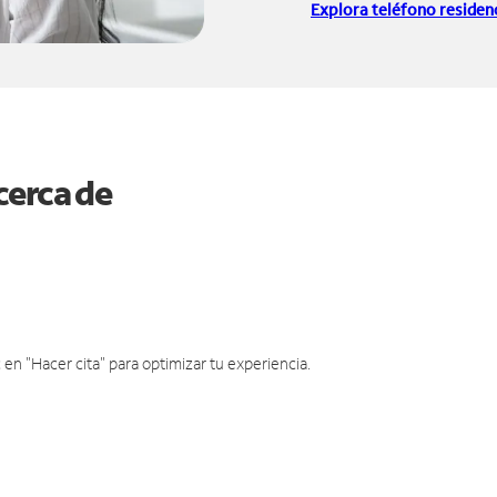
Explora teléfono residenc
cerca de
en "Hacer cita" para optimizar tu experiencia.