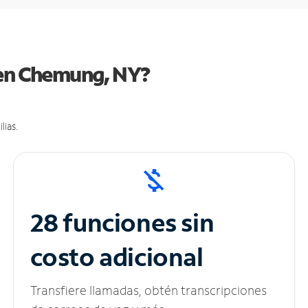
 en Chemung, NY?
lias.
28 funciones sin
costo adicional
Transfiere llamadas, obtén transcripciones