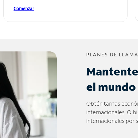
Comenzar
PLANES DE LLAM
Mantente
el mundo
Obtén tarifas econó
internacionales. O b
internacionales por 