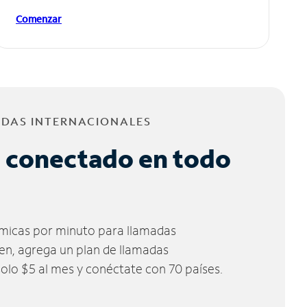
Comenzar
ADAS INTERNACIONALES
 conectado en todo
micas por minuto para llamadas
ien, agrega un plan de llamadas
solo $5 al mes y conéctate con 70 países.