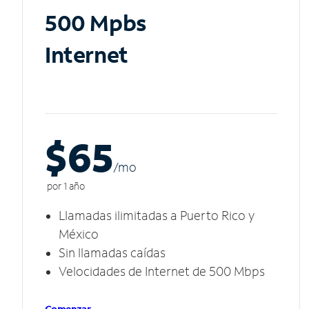
500 Mpbs
Internet
$65
/m
o
por 1 año
Llamadas ilimitadas a Puerto Rico y
México
Sin llamadas caídas
Velocidades de Internet de 500 Mbps