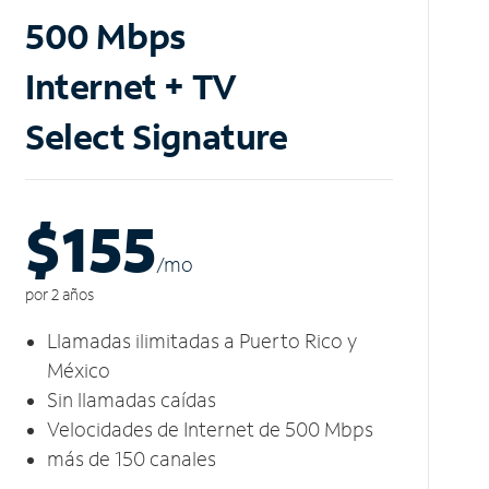
500 Mbps
Internet + TV
Select Signature
$155
/m
o
por 2 años
Llamadas ilimitadas a Puerto Rico y
México
Sin llamadas caídas
Velocidades de Internet de 500 Mbps
más de 150 canales