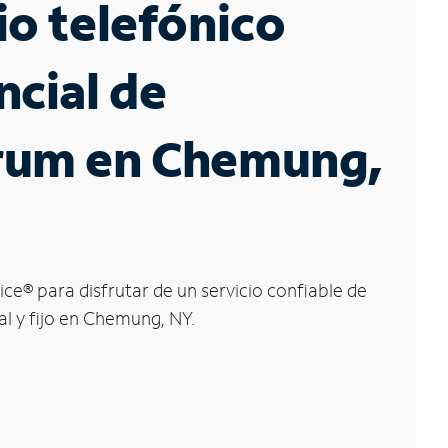
io telefónico
ncial de
rum en Chemung,
ice
®
para disfrutar de un servicio confiable de
al y fijo en Chemung, NY.