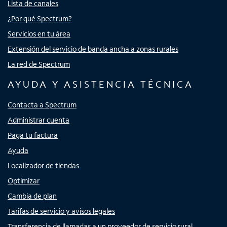
Lista de canales
¿Por qué Spectrum?
Servicios en tu área
Extensión del servicio de banda ancha a zonas rurales
La red de Spectrum
AYUDA Y ASISTENCIA TÉCNICA
Contacta a Spectrum
Administrar cuenta
Paga tu factura
Ayuda
Localizador de tiendas
Optimizar
Cambia de plan
Tarifas de servicio y avisos legales
Transferencia de llamadas a un proveedor de servicio rural