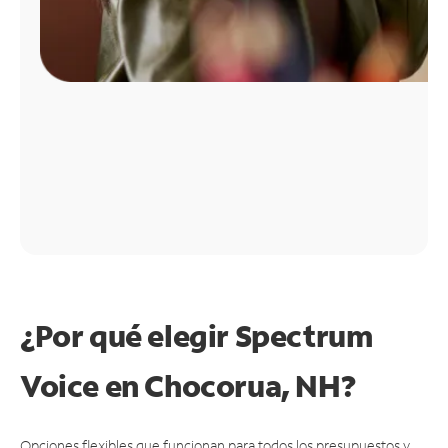
¿Por qué elegir Spectrum
Voice en Chocorua, NH?
Opciones flexibles que funcionan para todos los presupuestos y