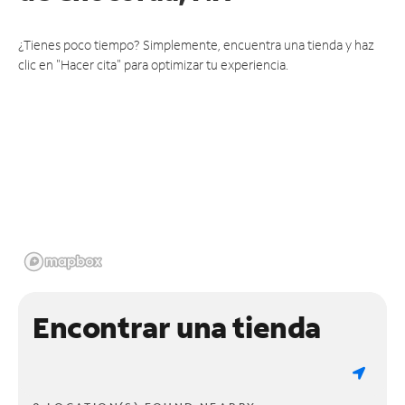
¿Tienes poco tiempo? Simplemente, encuentra una tienda y haz
clic en "Hacer cita" para optimizar tu experiencia.
Encontrar una tienda