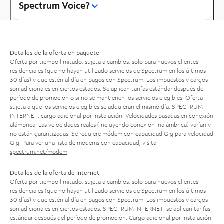
Spectrum Voice?
Detalles de la oferta en paquete
Oferta por tiempo limitado; sujeta a cambios; solo para nuevos clientes
residenciales (que no hayan utilizado servicios de Spectrum en los últimos
30 días) y que estén al día en pagos con Spectrum. Los impuestos y cargos
son adicionales en ciertos estados. Se aplican tarifas estándar después del
período de promoción o si no se mantienen los servicios elegibles. Oferta
sujeta a que los servicios elegibles se adquieran el mismo día. SPECTRUM
INTERNET: cargo adicional por instalación. Velocidades basadas en conexión
alámbrica. Las velocidades reales (incluyendo conexión inalámbrica) varían y
no están garantizadas. Se requiere módem con capacidad Gig para velocidad
Gig. Para ver una lista de módems con capacidad, visita
spectrum.net/modem
.
Detalles de la oferta de Internet
Oferta por tiempo limitado; sujeta a cambios; solo para nuevos clientes
residenciales (que no hayan utilizado servicios de Spectrum en los últimos
30 días) y que estén al día en pagos con Spectrum. Los impuestos y cargos
son adicionales en ciertos estados. SPECTRUM INTERNET: se aplican tarifas
estándar después del período de promoción. Cargo adicional por instalación.