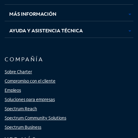
nueva
nueva
nueva
nueva
MÁS INFORMACIÓN
AYUDA Y ASISTENCIA TÉCNICA
COMPAÑÍA
Sobre Charter
Compromiso con el cliente
Empleos
Soluciones para empresas
Spectrum Reach
Spectrum Community Solutions
Spectrum Business