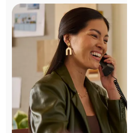
Administrar
cuenta
Encuentra
una
tienda