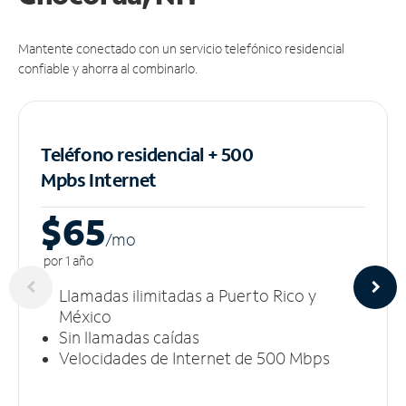
Mantente conectado con un servicio telefónico residencial
confiable y ahorra al combinarlo.
Teléfono residencial + 500
Mpbs
Internet
$65
/m
o
por 1 año
Llamadas ilimitadas a Puerto Rico y
México
Sin llamadas caídas
Velocidades de Internet de 500 Mbps