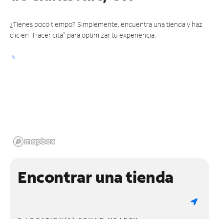
¿Tienes poco tiempo? Simplemente, encuentra una tienda y haz
clic en "Hacer cita" para optimizar tu experiencia.
Encontrar una tienda