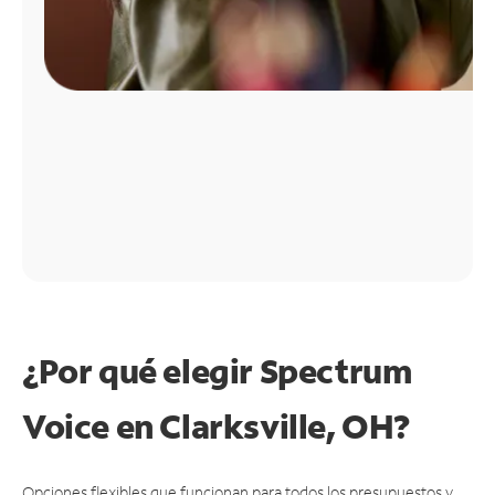
¿Por qué elegir Spectrum
Voice en Clarksville, OH?
Opciones flexibles que funcionan para todos los presupuestos y