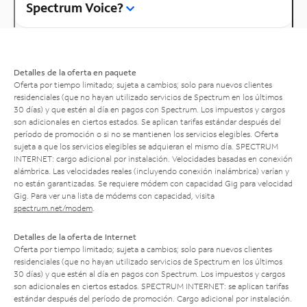
Spectrum Voice?
Detalles de la oferta en paquete
Oferta por tiempo limitado; sujeta a cambios; solo para nuevos clientes
residenciales (que no hayan utilizado servicios de Spectrum en los últimos
30 días) y que estén al día en pagos con Spectrum. Los impuestos y cargos
son adicionales en ciertos estados. Se aplican tarifas estándar después del
período de promoción o si no se mantienen los servicios elegibles. Oferta
sujeta a que los servicios elegibles se adquieran el mismo día. SPECTRUM
INTERNET: cargo adicional por instalación. Velocidades basadas en conexión
alámbrica. Las velocidades reales (incluyendo conexión inalámbrica) varían y
no están garantizadas. Se requiere módem con capacidad Gig para velocidad
Gig. Para ver una lista de módems con capacidad, visita
spectrum.net/modem
.
Detalles de la oferta de Internet
Oferta por tiempo limitado; sujeta a cambios; solo para nuevos clientes
residenciales (que no hayan utilizado servicios de Spectrum en los últimos
30 días) y que estén al día en pagos con Spectrum. Los impuestos y cargos
son adicionales en ciertos estados. SPECTRUM INTERNET: se aplican tarifas
estándar después del período de promoción. Cargo adicional por instalación.