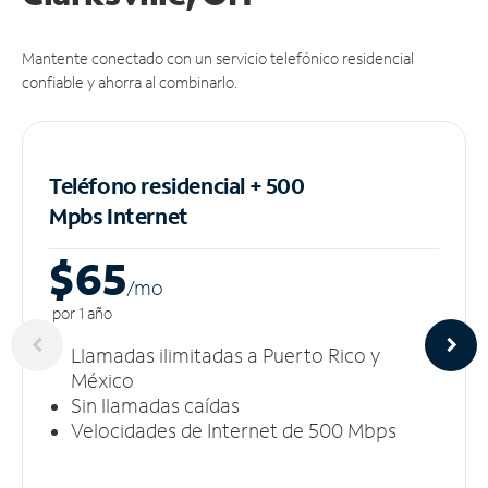
Mantente conectado con un servicio telefónico residencial
confiable y ahorra al combinarlo.
Teléfono residencial + 500
Mpbs
Internet
$65
/m
o
por 1 año
Llamadas ilimitadas a Puerto Rico y
México
Sin llamadas caídas
Velocidades de Internet de 500 Mbps