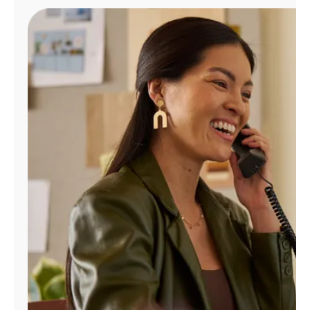
Administrar
cuenta
Encuentra
una
tienda