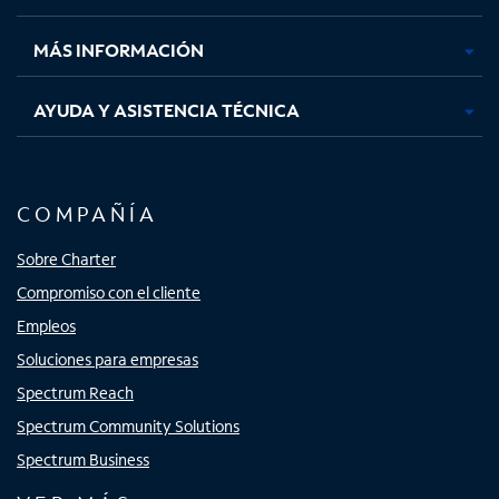
nueva
nueva
nueva
nueva
MÁS INFORMACIÓN
AYUDA Y ASISTENCIA TÉCNICA
COMPAÑÍA
Sobre Charter
Compromiso con el cliente
Empleos
Soluciones para empresas
Spectrum Reach
Spectrum Community Solutions
Spectrum Business