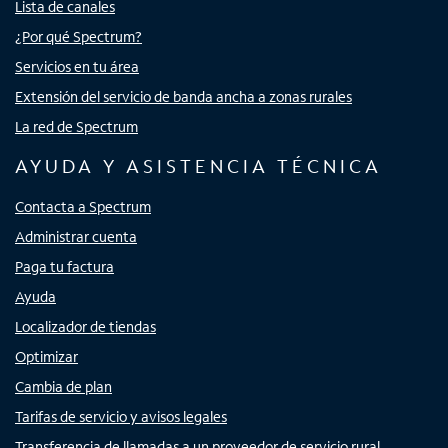
Lista de canales
¿Por qué Spectrum?
Servicios en tu área
Extensión del servicio de banda ancha a zonas rurales
La red de Spectrum
AYUDA Y ASISTENCIA TÉCNICA
Contacta a Spectrum
Administrar cuenta
Paga tu factura
Ayuda
Localizador de tiendas
Optimizar
Cambia de plan
Tarifas de servicio y avisos legales
Transferencia de llamadas a un proveedor de servicio rural