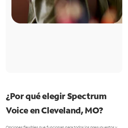
¿Por qué elegir Spectrum
Voice en Cleveland, MO?
Opciones flexibles que funcionan para todos los presupuestos y