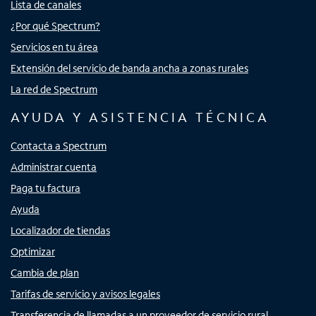
Lista de canales
¿Por qué Spectrum?
Servicios en tu área
Extensión del servicio de banda ancha a zonas rurales
La red de Spectrum
AYUDA Y ASISTENCIA TÉCNICA
Contacta a Spectrum
Administrar cuenta
Paga tu factura
Ayuda
Localizador de tiendas
Optimizar
Cambia de plan
Tarifas de servicio y avisos legales
Transferencia de llamadas a un proveedor de servicio rural