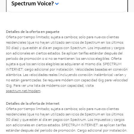
Spectrum Voice?
Detalles de la oferta en paquete
Oferta por tiempo limitado; sujeta a cambios; solo para nuevos clientes
residenciales (que no hayan utilizado servicios de Spectrum en los últimos
30 días) y que estén al día en pagos con Spectrum. Los impuestos y cargos
son adicionales en ciertos estados. Se aplican tarifas estándar después del
período de promoción o si no se mantienen los servicios elegibles. Oferta
sujeta a que los servicios elegibles se adquieran el mismo día. SPECTRUM
INTERNET: cargo adicional por instalación. Velocidades basadas en conexión
alámbrica. Las velocidades reales (incluyendo conexión inalámbrica) varían y
no están garantizadas. Se requiere módem con capacidad Gig para velocidad
Gig. Para ver una lista de módems con capacidad, visita
spectrum.net/modem
.
Detalles de la oferta de Internet
Oferta por tiempo limitado; sujeta a cambios; solo para nuevos clientes
residenciales (que no hayan utilizado servicios de Spectrum en los últimos
30 días) y que estén al día en pagos con Spectrum. Los impuestos y cargos
son adicionales en ciertos estados. SPECTRUM INTERNET: se aplican tarifas
estándar después del período de promoción. Cargo adicional por instalación.