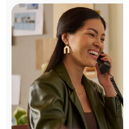
Administrar
cuenta
Encuentra
una
tienda