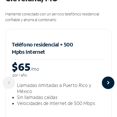
Mantente conectado con un servicio telefónico residencial
confiable y ahorra al combinarlo.
Teléfono residencial + 500
Mpbs
Internet
$65
/m
o
por 1 año
Llamadas ilimitadas a Puerto Rico y
México
Sin llamadas caídas
Velocidades de Internet de 500 Mbps