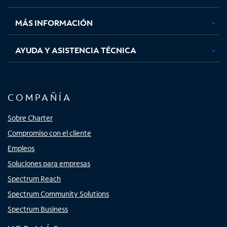
nueva
nueva
nueva
nueva
MÁS INFORMACIÓN
AYUDA Y ASISTENCIA TÉCNICA
COMPAÑÍA
Sobre Charter
Compromiso con el cliente
Empleos
Soluciones para empresas
Spectrum Reach
Spectrum Community Solutions
Spectrum Business