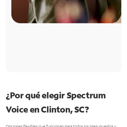
¿Por qué elegir Spectrum
Voice en Clinton, SC?
Opciones flexibles que funcionan para todos los presupuestos y