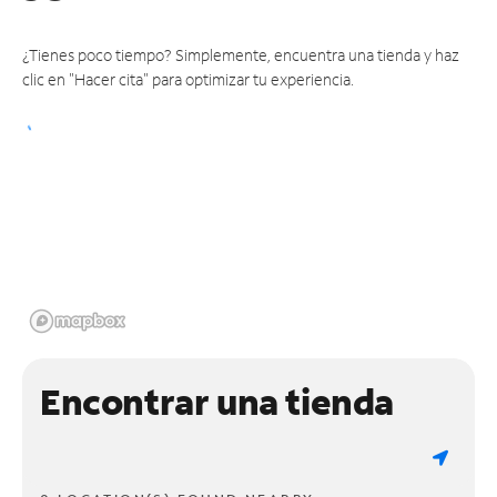
¿Tienes poco tiempo? Simplemente, encuentra una tienda y haz
clic en "Hacer cita" para optimizar tu experiencia.
Encontrar una tienda