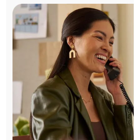
Administrar
cuenta
Encuentra
una
tienda