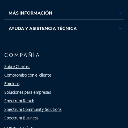
nueva
nueva
nueva
nueva
MÁS INFORMACIÓN
AYUDA Y ASISTENCIA TÉCNICA
COMPAÑÍA
Sobre Charter
Compromiso con el cliente
Empleos
Soluciones para empresas
Spectrum Reach
Spectrum Community Solutions
Spectrum Business