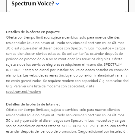
Spectrum Voice?
Detalles de la oferta en paquete
Oferta por tiempo limitado; sujeta a cambios; solo para nuevos clientes
residenciales (que no hayan utilizado servicios de Spectrum en los últimos
30 días) y que estén al día en pagos con Spectrum. Los impuestos y cargos
son adicionales en ciertos estados. Se aplican tarifas estándar después del
período de promoción o si no se mantienen los servicios elegibles. Oferta
sujeta a que los servicios elegibles se adquieran el mismo día. SPECTRUM
INTERNET: cargo adicional por instalación. Velocidades basadas en conexión
alámbrica. Las velocidades reales (incluyendo conexión inalámbrica) varían y
no están garantizadas. Se requiere módem con capacidad Gig para velocidad
Gig. Para ver una lista de módems con capacidad, visita
spectrum.net/modem
.
Detalles de la oferta de Internet
Oferta por tiempo limitado; sujeta a cambios; solo para nuevos clientes
residenciales (que no hayan utilizado servicios de Spectrum en los últimos
30 días) y que estén al día en pagos con Spectrum. Los impuestos y cargos
son adicionales en ciertos estados. SPECTRUM INTERNET: se aplican tarifas
estándar después del período de promoción. Cargo adicional por instalación.