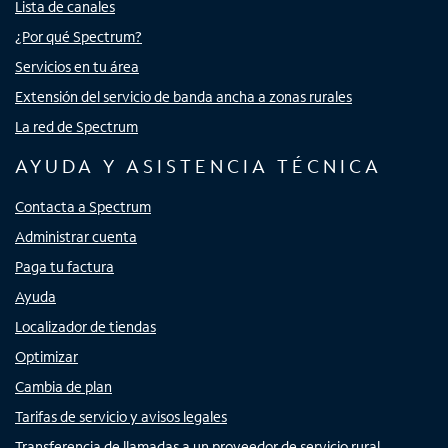
Lista de canales
¿Por qué Spectrum?
Servicios en tu área
Extensión del servicio de banda ancha a zonas rurales
La red de Spectrum
AYUDA Y ASISTENCIA TÉCNICA
Contacta a Spectrum
Administrar cuenta
Paga tu factura
Ayuda
Localizador de tiendas
Optimizar
Cambia de plan
Tarifas de servicio y avisos legales
Transferencia de llamadas a un proveedor de servicio rural