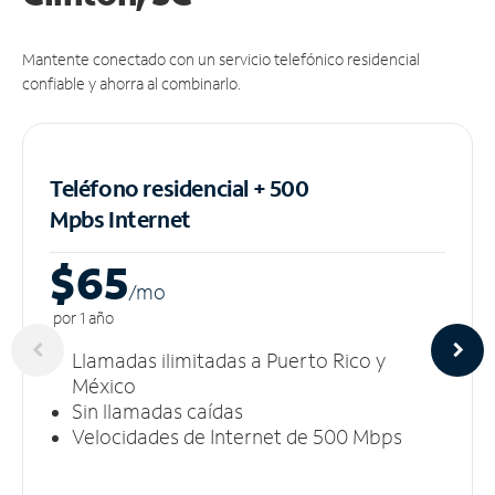
Mantente conectado con un servicio telefónico residencial
confiable y ahorra al combinarlo.
Teléfono residencial + 500
Mpbs
Internet
$65
/m
o
por 1 año
Llamadas ilimitadas a Puerto Rico y
México
Sin llamadas caídas
Velocidades de Internet de 500 Mbps