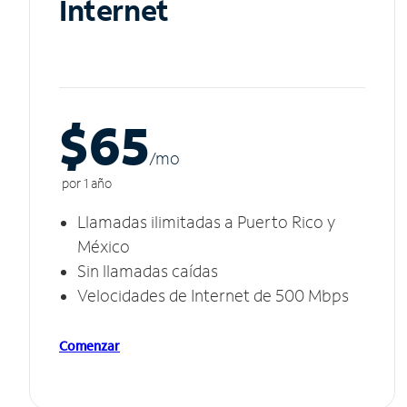
Internet
$65
/m
o
por 1 año
Llamadas ilimitadas a Puerto Rico y
México
Sin llamadas caídas
Velocidades de Internet de 500 Mbps
Comenzar