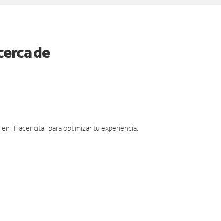
cerca de
en "Hacer cita" para optimizar tu experiencia.