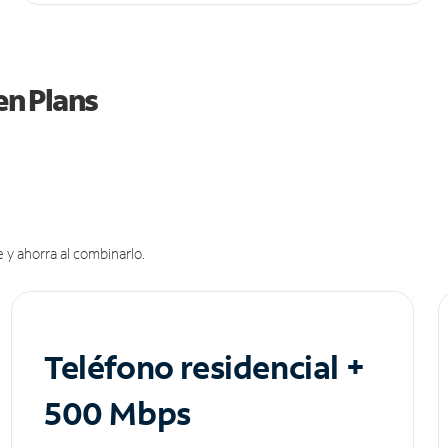
en Plans
 y ahorra al combinarlo.
Teléfono residencial +
500 Mbps