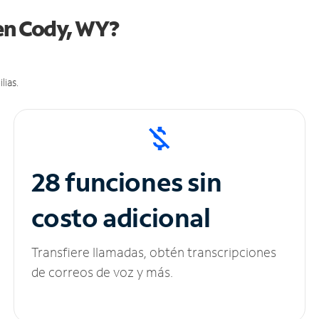
 en Cody, WY?
lias.
28 funciones sin
costo adicional
Transfiere llamadas, obtén transcripciones
de correos de voz y más.