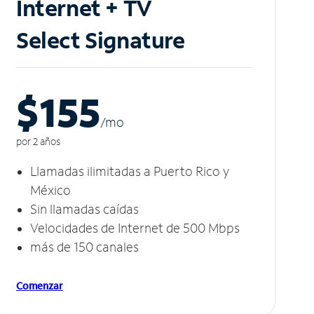
Internet + TV
Select Signature
$155
/m
o
por 2 años
Llamadas ilimitadas a Puerto Rico y
México
Sin llamadas caídas
Velocidades de Internet de 500 Mbps
más de 150 canales
Comenzar