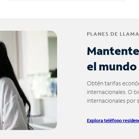
PLANES DE LLAM
Mantente
el mundo
Obtén tarifas econó
internacionales. O b
internacionales por 
Explora teléfono residenc