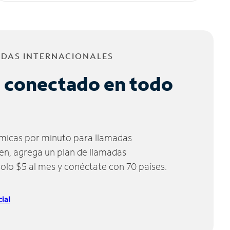
ADAS INTERNACIONALES
 conectado en todo
micas por minuto para llamadas
ien, agrega un plan de llamadas
solo $5 al mes y conéctate con 70 países.
ial