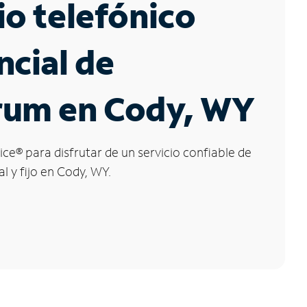
io telefónico
ncial de
rum en Cody, WY
ice
®
para disfrutar de un servicio confiable de
l y fijo en Cody, WY.