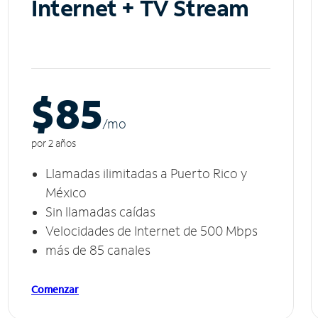
Internet + TV Stream
$85
/m
o
por 2 años
Llamadas ilimitadas a Puerto Rico y
México
Sin llamadas caídas
Velocidades de Internet de 500 Mbps
más de 85 canales
Comenzar