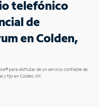
io telefónico
ncial de
rum en Colden,
ice
®
para disfrutar de un servicio confiable de
l y fijo en Colden, NY.