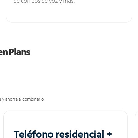
de correos de voz y más.
en Plans
 y ahorra al combinarlo.
Teléfono residencial +