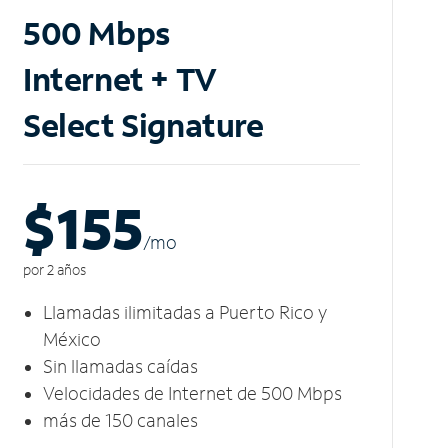
500 Mbps
Internet + TV
Select Signature
$155
/m
o
por 2 años
Llamadas ilimitadas a Puerto Rico y
México
Sin llamadas caídas
Velocidades de Internet de 500 Mbps
más de 150 canales