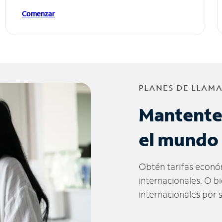
Comenzar
PLANES DE LLAM
Mantente
el mundo
Obtén tarifas econó
internacionales. O b
internacionales por 