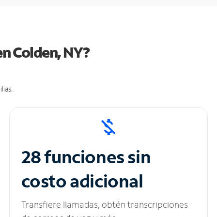
en Colden, NY?
lias.
28 funciones sin
costo adicional
Transfiere llamadas, obtén transcripciones