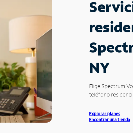
Servic
reside
Spect
NY
Elige Spectrum Vo
teléfono residencia
Explorar planes
Encontrar una tienda