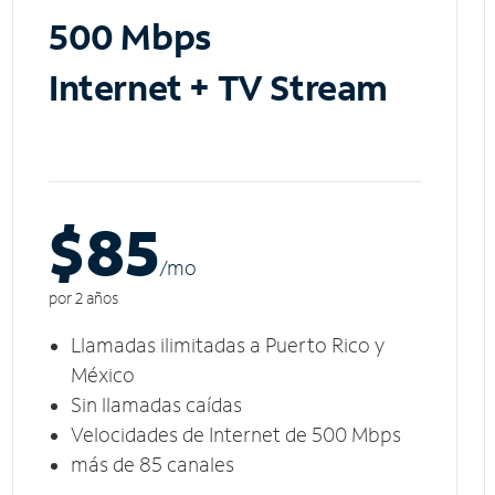
500 Mbps
Internet + TV Stream
$85
/m
o
por 2 años
Llamadas ilimitadas a Puerto Rico y
México
Sin llamadas caídas
Velocidades de Internet de 500 Mbps
más de 85 canales