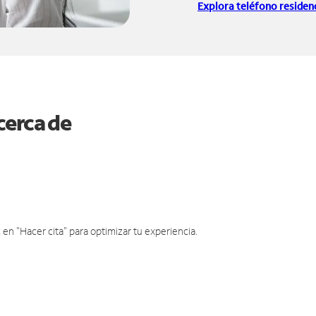
Explora teléfono residenc
cerca de
en "Hacer cita" para optimizar tu experiencia.