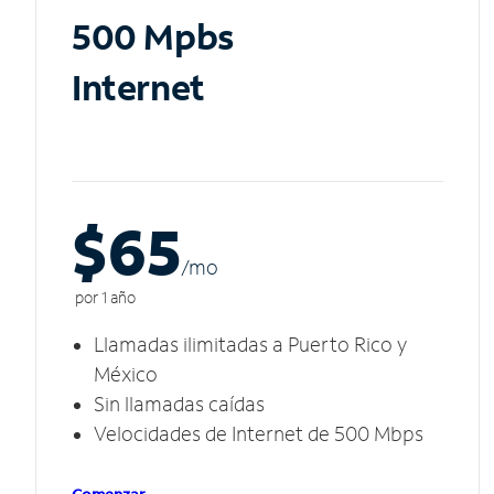
500 Mpbs
Internet
$65
/m
o
por 1 año
Llamadas ilimitadas a Puerto Rico y
México
Sin llamadas caídas
Velocidades de Internet de 500 Mbps