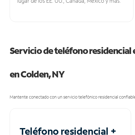
lugar de los EE. UU., Canadá, México y más.
Servicio de teléfono residencial 
en Colden, NY
Mantente conectado con un servicio telefónico residencial confiable
Teléfono residencial +