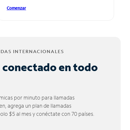
Comenzar
ADAS INTERNACIONALES
 conectado en todo
micas por minuto para llamadas
ien, agrega un plan de llamadas
solo $5 al mes y conéctate con 70 países.