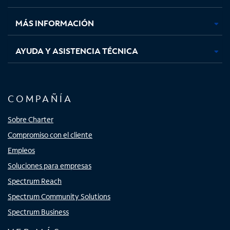
nueva
nueva
nueva
nueva
MÁS INFORMACIÓN
AYUDA Y ASISTENCIA TÉCNICA
COMPAÑÍA
Sobre Charter
Compromiso con el cliente
Empleos
Soluciones para empresas
Spectrum Reach
Spectrum Community Solutions
Spectrum Business