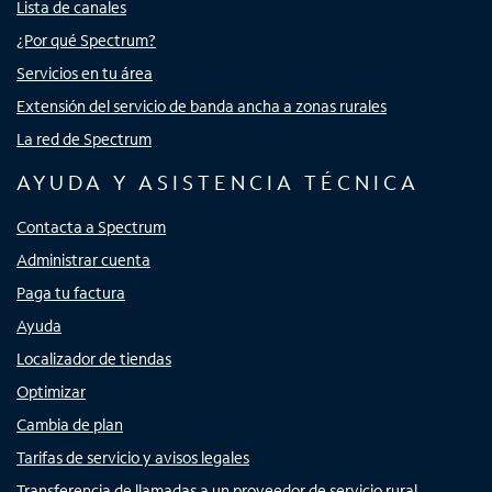
Lista de canales
¿Por qué Spectrum?
Servicios en tu área
Extensión del servicio de banda ancha a zonas rurales
La red de Spectrum
AYUDA Y ASISTENCIA TÉCNICA
Contacta a Spectrum
Administrar cuenta
Paga tu factura
Ayuda
Localizador de tiendas
Optimizar
Cambia de plan
Tarifas de servicio y avisos legales
Transferencia de llamadas a un proveedor de servicio rural