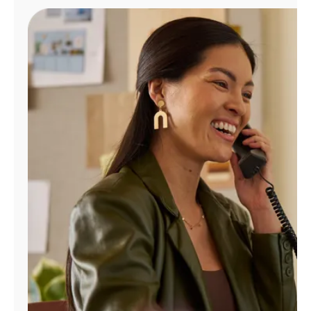
Administrar
cuenta
Encuentra
una
tienda