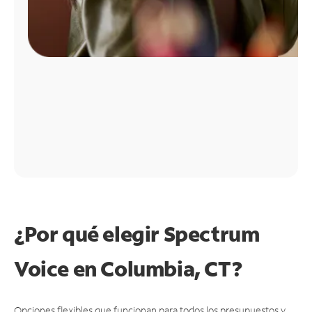
¿Por qué elegir Spectrum
Voice en Columbia, CT?
Opciones flexibles que funcionan para todos los presupuestos y