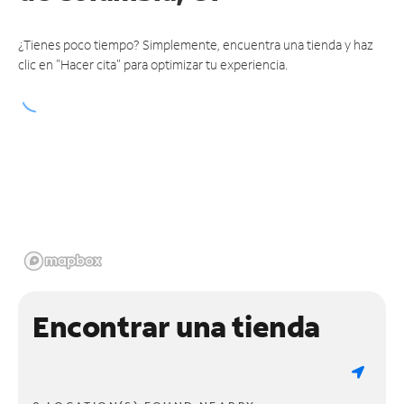
¿Tienes poco tiempo? Simplemente, encuentra una tienda y haz
clic en "Hacer cita" para optimizar tu experiencia.
Encontrar una tienda