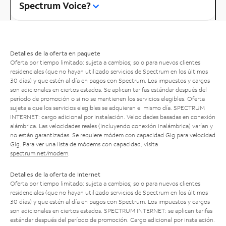
Spectrum Voice?
Detalles de la oferta en paquete
Oferta por tiempo limitado; sujeta a cambios; solo para nuevos clientes
residenciales (que no hayan utilizado servicios de Spectrum en los últimos
30 días) y que estén al día en pagos con Spectrum. Los impuestos y cargos
son adicionales en ciertos estados. Se aplican tarifas estándar después del
período de promoción o si no se mantienen los servicios elegibles. Oferta
sujeta a que los servicios elegibles se adquieran el mismo día. SPECTRUM
INTERNET: cargo adicional por instalación. Velocidades basadas en conexión
alámbrica. Las velocidades reales (incluyendo conexión inalámbrica) varían y
no están garantizadas. Se requiere módem con capacidad Gig para velocidad
Gig. Para ver una lista de módems con capacidad, visita
spectrum.net/modem
.
Detalles de la oferta de Internet
Oferta por tiempo limitado; sujeta a cambios; solo para nuevos clientes
residenciales (que no hayan utilizado servicios de Spectrum en los últimos
30 días) y que estén al día en pagos con Spectrum. Los impuestos y cargos
son adicionales en ciertos estados. SPECTRUM INTERNET: se aplican tarifas
estándar después del período de promoción. Cargo adicional por instalación.