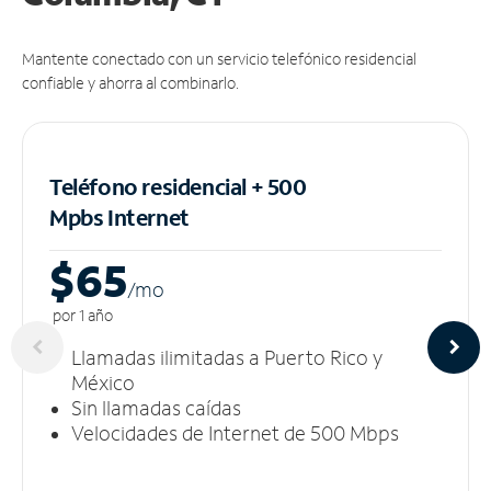
Mantente conectado con un servicio telefónico residencial
confiable y ahorra al combinarlo.
Teléfono residencial + 500
Mpbs
Internet
$65
/m
o
por 1 año
Llamadas ilimitadas a Puerto Rico y
México
Sin llamadas caídas
Velocidades de Internet de 500 Mbps