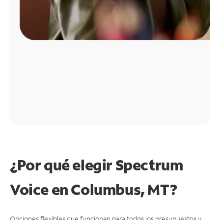
¿Por qué elegir Spectrum
Voice en Columbus, MT?
Opciones flexibles que funcionan para todos los presupuestos y