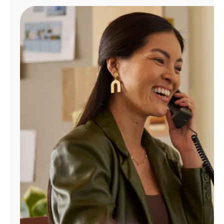
Administrar
cuenta
Encuentra
una
tienda