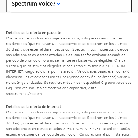
Spectrum Voice?
Detalles de la oferta en paquete
Oferta por tiempo limitado; sujeta a cambios; solo para nuevos clientes
residenciales (que no hayan utilizado servicios de Spectrum en los últimos
30 días) y que estén al día en pagos con Spectrum. Los impuestos y cargos
son adicionales en ciertos estados. Se aplican tarifas estándar después del
período de promoción o si no se mantienen los servicios elegibles. Oferta
sujeta a que los servicios elegibles se adquieran el mismo día. SPECTRUM
INTERNET: cargo adicional por instalación. Velocidades basadas en conexión
alámbrica. Las velocidades reales (incluyendo conexión inalámbrica) varían y
no están garantizadas. Se requiere módem con capacidad Gig para velocidad
Gig. Para ver una lista de módems con capacidad, visita
spectrum.net/modem
.
Detalles de la oferta de Internet
Oferta por tiempo limitado; sujeta a cambios; solo para nuevos clientes
residenciales (que no hayan utilizado servicios de Spectrum en los últimos
30 días) y que estén al día en pagos con Spectrum. Los impuestos y cargos
son adicionales en ciertos estados. SPECTRUM INTERNET: se aplican tarifas
estándar después del período de promoción. Cargo adicional por instalación.