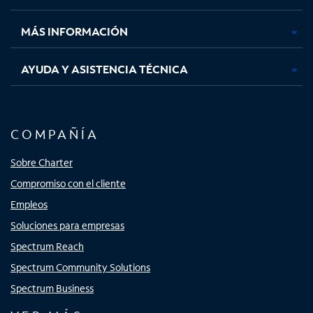
nueva
nueva
nueva
nueva
MÁS INFORMACIÓN
AYUDA Y ASISTENCIA TÉCNICA
COMPAÑÍA
Sobre Charter
Compromiso con el cliente
Empleos
Soluciones para empresas
Spectrum Reach
Spectrum Community Solutions
Spectrum Business