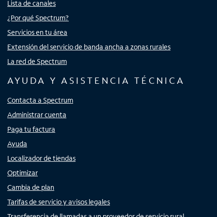
Lista de canales
¿Por qué Spectrum?
Servicios en tu área
Extensión del servicio de banda ancha a zonas rurales
La red de Spectrum
AYUDA Y ASISTENCIA TÉCNICA
Contacta a Spectrum
Administrar cuenta
Paga tu factura
Ayuda
Localizador de tiendas
Optimizar
Cambia de plan
Tarifas de servicio y avisos legales
Transferencia de llamadas a un proveedor de servicio rural