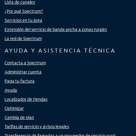
Lista de canales
¿Por qué Spectrum?
Servicios en tu área
Extensión del servicio de banda ancha a zonas rurales
La red de Spectrum
AYUDA Y ASISTENCIA TÉCNICA
Contacta a Spectrum
Administrar cuenta
Paga tu factura
Ayuda
Localizador de tiendas
Optimizar
Cambia de plan
Tarifas de servicio y avisos legales
Transferencia de llamadas a un proveedor de servicio rural