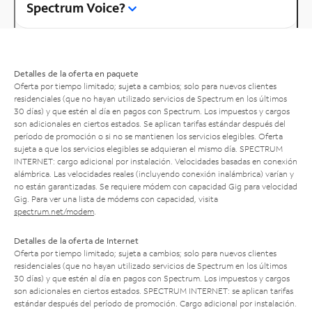
Spectrum Voice?
Detalles de la oferta en paquete
Oferta por tiempo limitado; sujeta a cambios; solo para nuevos clientes
residenciales (que no hayan utilizado servicios de Spectrum en los últimos
30 días) y que estén al día en pagos con Spectrum. Los impuestos y cargos
son adicionales en ciertos estados. Se aplican tarifas estándar después del
período de promoción o si no se mantienen los servicios elegibles. Oferta
sujeta a que los servicios elegibles se adquieran el mismo día. SPECTRUM
INTERNET: cargo adicional por instalación. Velocidades basadas en conexión
alámbrica. Las velocidades reales (incluyendo conexión inalámbrica) varían y
no están garantizadas. Se requiere módem con capacidad Gig para velocidad
Gig. Para ver una lista de módems con capacidad, visita
spectrum.net/modem
.
Detalles de la oferta de Internet
Oferta por tiempo limitado; sujeta a cambios; solo para nuevos clientes
residenciales (que no hayan utilizado servicios de Spectrum en los últimos
30 días) y que estén al día en pagos con Spectrum. Los impuestos y cargos
son adicionales en ciertos estados. SPECTRUM INTERNET: se aplican tarifas
estándar después del período de promoción. Cargo adicional por instalación.