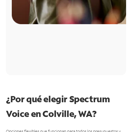
¿Por qué elegir Spectrum
Voice en Colville, WA?
Opciones flexibles que funcionan para todos los presupuestos y