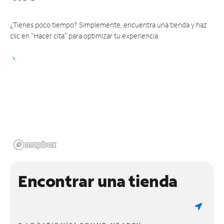
¿Tienes poco tiempo? Simplemente, encuentra una tienda y haz
clic en "Hacer cita" para optimizar tu experiencia.
Encontrar una tienda