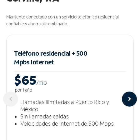
Mantente conectado con un servicio telefónico residencial
confiable y ahorra al combinarlo.
Teléfono residencial + 500
Mpbs
Internet
$65
/m
o
por 1 año
Llamadas ilimitadas a Puerto Rico y
México
Sin llamadas caídas
Velocidades de Internet de 500 Mbps