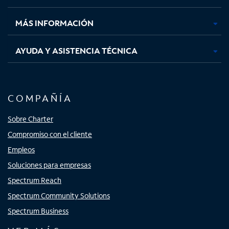
nueva
nueva
nueva
nueva
MÁS INFORMACIÓN
AYUDA Y ASISTENCIA TÉCNICA
COMPAÑÍA
Sobre Charter
Compromiso con el cliente
Empleos
Soluciones para empresas
Spectrum Reach
Spectrum Community Solutions
Spectrum Business