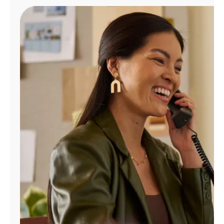
Administrar
cuenta
Encuentra
una
tienda