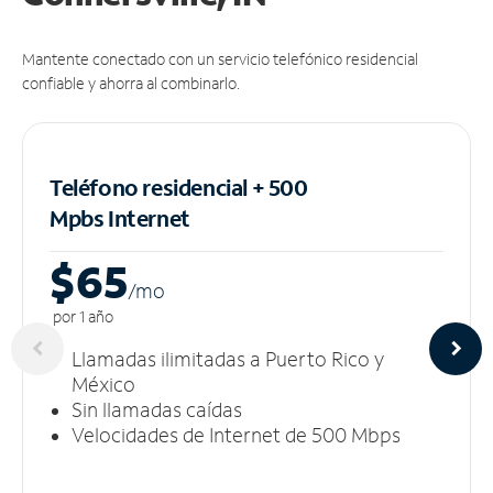
Mantente conectado con un servicio telefónico residencial
confiable y ahorra al combinarlo.
Teléfono residencial + 500
Mpbs
Internet
$65
/m
o
por 1 año
Llamadas ilimitadas a Puerto Rico y
México
Sin llamadas caídas
Velocidades de Internet de 500 Mbps