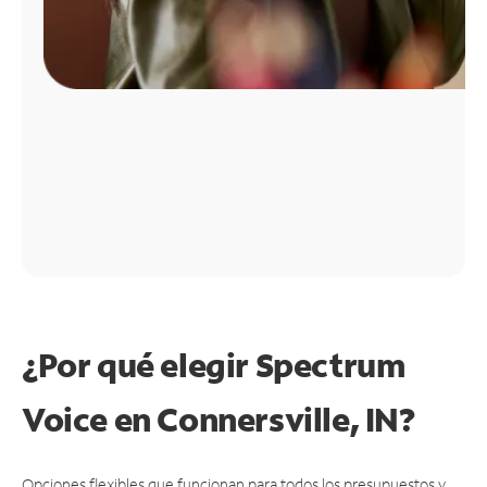
¿Por qué elegir Spectrum
Voice en Connersville, IN?
Opciones flexibles que funcionan para todos los presupuestos y