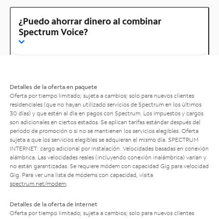
¿Puedo ahorrar dinero al combinar
Spectrum Voice?
Detalles de la oferta en paquete
Oferta por tiempo limitado; sujeta a cambios; solo para nuevos clientes
residenciales (que no hayan utilizado servicios de Spectrum en los últimos
30 días) y que estén al día en pagos con Spectrum. Los impuestos y cargos
son adicionales en ciertos estados. Se aplican tarifas estándar después del
período de promoción o si no se mantienen los servicios elegibles. Oferta
sujeta a que los servicios elegibles se adquieran el mismo día. SPECTRUM
INTERNET: cargo adicional por instalación. Velocidades basadas en conexión
alámbrica. Las velocidades reales (incluyendo conexión inalámbrica) varían y
no están garantizadas. Se requiere módem con capacidad Gig para velocidad
Gig. Para ver una lista de módems con capacidad, visita
spectrum.net/modem
.
Detalles de la oferta de Internet
Oferta por tiempo limitado; sujeta a cambios; solo para nuevos clientes