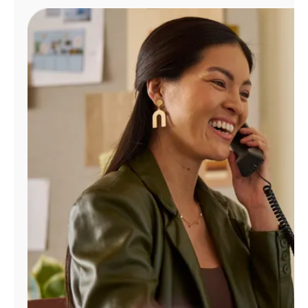
Administrar
cuenta
Encuentra
una
tienda