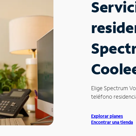
Servic
reside
Spect
Coole
Elige Spectrum Vo
teléfono residenci
Explorar planes
Encontrar una tienda