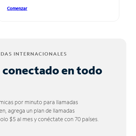
Comenzar
ADAS INTERNACIONALES
 conectado en todo
micas por minuto para llamadas
ien, agrega un plan de llamadas
solo $5 al mes y conéctate con 70 países.