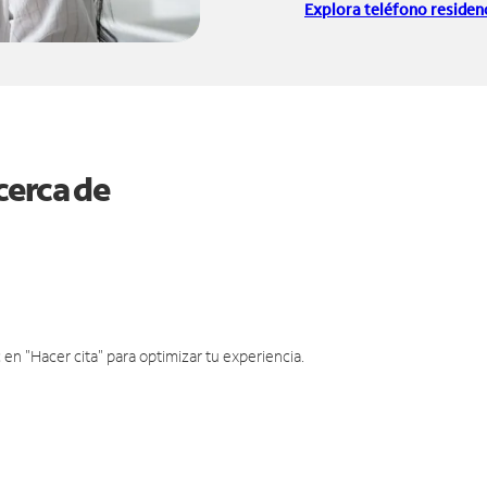
Explora teléfono residenc
cerca de
en "Hacer cita" para optimizar tu experiencia.