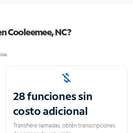
 en Cooleemee, NC?
lias.
28 funciones sin
costo adicional
Transfiere llamadas, obtén transcripciones