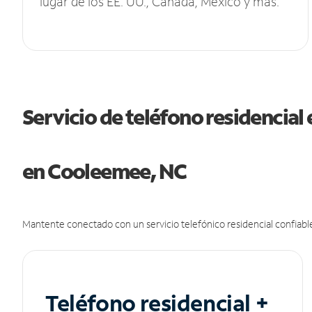
lugar de los EE. UU., Canadá, México y más.
Servicio de teléfono residencial 
en Cooleemee, NC
Mantente conectado con un servicio telefónico residencial confiable
Teléfono residencial +