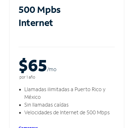
500 Mpbs
Internet
$65
/m
o
por 1 año
Llamadas ilimitadas a Puerto Rico y
México
Sin llamadas caídas
Velocidades de Internet de 500 Mbps