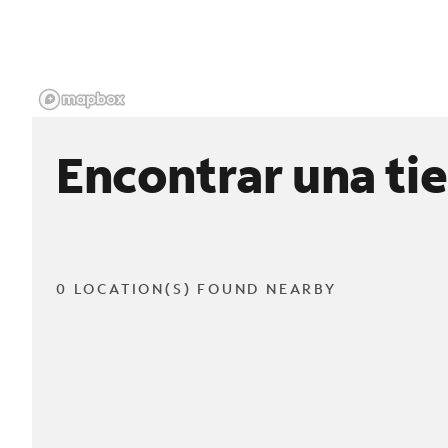
Encontrar una ti
0 LOCATION(S) FOUND NEARBY