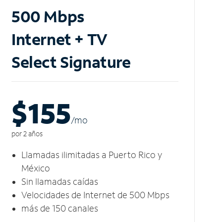
500 Mbps
Internet + TV
Select Signature
$155
/m
o
por 2 años
Llamadas ilimitadas a Puerto Rico y
México
Sin llamadas caídas
Velocidades de Internet de 500 Mbps
más de 150 canales