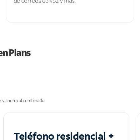
de correos de voz y más.
en Plans
 y ahorra al combinarlo.
Teléfono residencial +