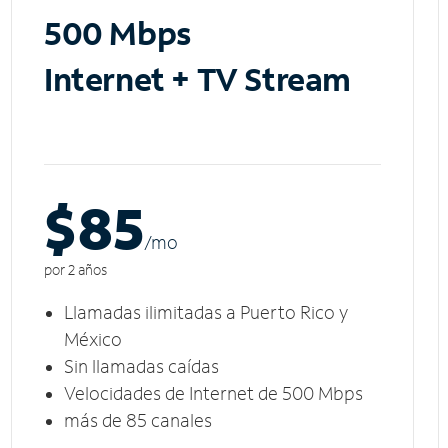
500 Mbps
Internet + TV Stream
$85
/m
o
por 2 años
Llamadas ilimitadas a Puerto Rico y
México
Sin llamadas caídas
Velocidades de Internet de 500 Mbps
más de 85 canales