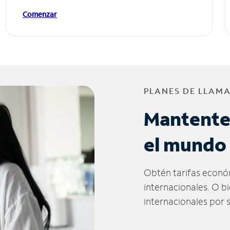
Comenzar
PLANES DE LLAM
Mantente
el mundo
Obtén tarifas econó
internacionales. O b
internacionales por 