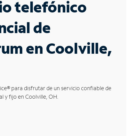
io telefónico
ncial de
um en Coolville,
ice
®
para disfrutar de un servicio confiable de
l y fijo en Coolville, OH.