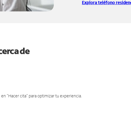
Explora teléfono residenc
cerca de
en "Hacer cita" para optimizar tu experiencia.