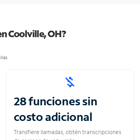
en Coolville, OH?
lias.
28 funciones sin
costo adicional
Transfiere llamadas, obtén transcripciones