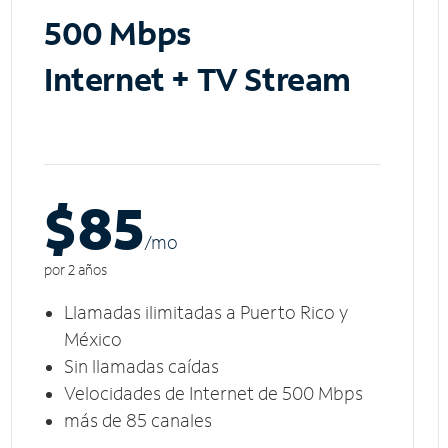
500 Mbps
Internet + TV Stream
$85
/m
o
por 2 años
Llamadas ilimitadas a Puerto Rico y
México
Sin llamadas caídas
Velocidades de Internet de 500 Mbps
más de 85 canales