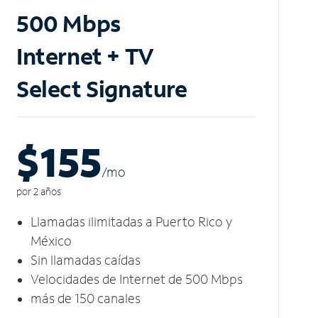
500 Mbps
Internet + TV
Select Signature
$155
/m
o
por 2 años
Llamadas ilimitadas a Puerto Rico y
México
Sin llamadas caídas
Velocidades de Internet de 500 Mbps
más de 150 canales