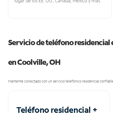
lugar de los EE. UU., Canadá, México y más.
Servicio de teléfono residencial 
en Coolville, OH
Mantente conectado con un servicio telefónico residencial confiable
Teléfono residencial +