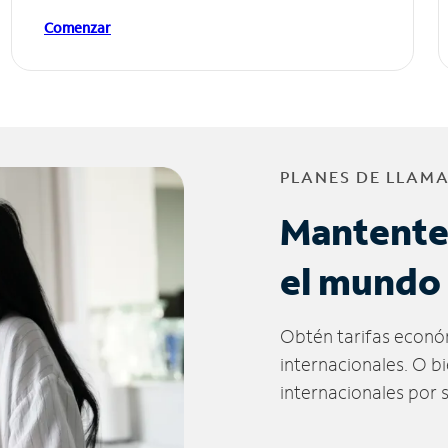
Comenzar
PLANES DE LLAM
Mantente
el mundo
Obtén tarifas econó
internacionales. O b
internacionales por 