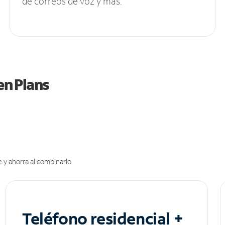
de correos de voz y más.
en Plans
 y ahorra al combinarlo.
Teléfono residencial +