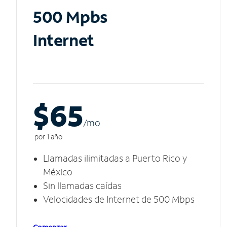
500 Mpbs
Internet
$65
/m
o
por 1 año
Llamadas ilimitadas a Puerto Rico y
México
Sin llamadas caídas
Velocidades de Internet de 500 Mbps