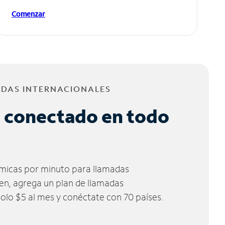
Comenzar
ADAS INTERNACIONALES
 conectado en todo
micas por minuto para llamadas
ien, agrega un plan de llamadas
solo $5 al mes y conéctate con 70 países.