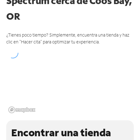
Spectrum cerca de
Coos Bay,
OR
¿Tienes poco tiempo? Simplemente, encuentra una tienda y haz
clic en "Hacer cita" para optimizar tu experiencia.
Encontrar una tienda