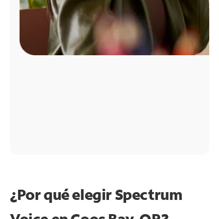
¿Por qué elegir Spectrum
Voice en Coos Bay, OR?