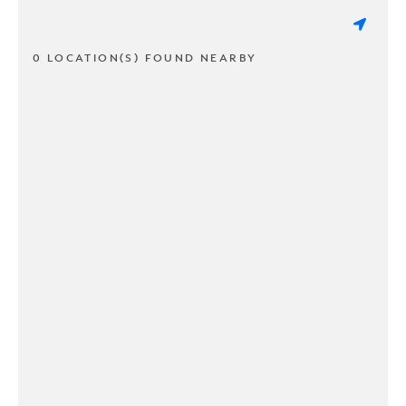
0 LOCATION(S) FOUND NEARBY