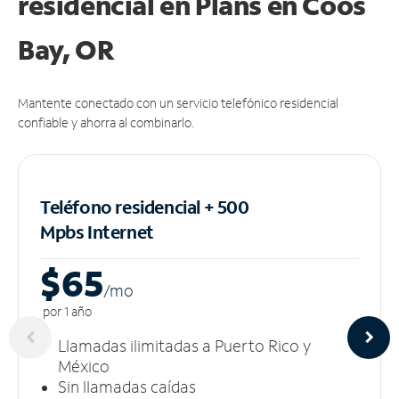
residencial en Plans
en Coos
Bay, OR
Mantente conectado con un servicio telefónico residencial
confiable y ahorra al combinarlo.
Teléfono residencial + 500
Mpbs
Internet
$65
/m
o
por 1 año
Llamadas ilimitadas a Puerto Rico y
México
Sin llamadas caídas