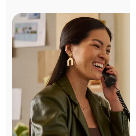
Administrar
cuenta
Encuentra
una
tienda