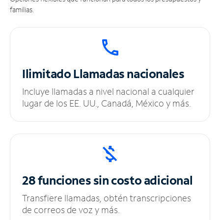
familias.
Ilimitado
Llamadas nacionales
Incluye llamadas a nivel nacional a cualquier
lugar de los EE. UU., Canadá, México y más.
28 funciones sin
costo adicional
Transfiere llamadas, obtén transcripciones
de correos de voz y más.