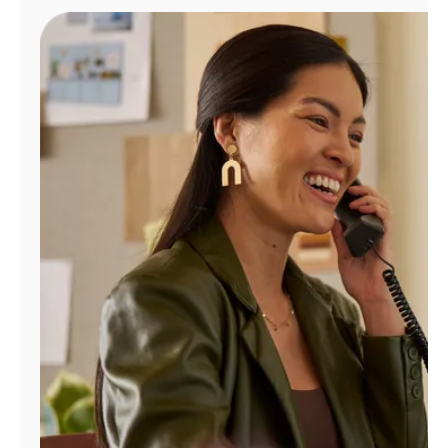
Administrar
cuenta
Encuentra
una
tienda