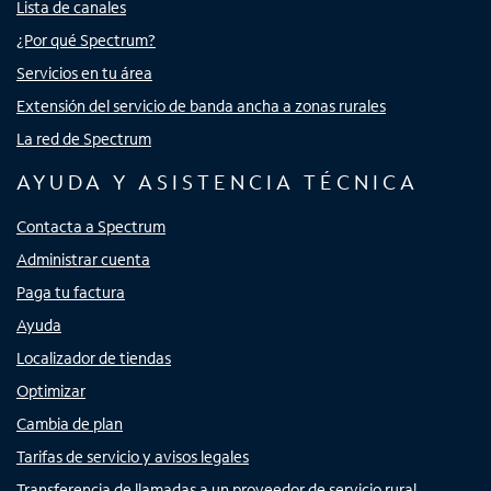
Lista de canales
¿Por qué Spectrum?
Servicios en tu área
Extensión del servicio de banda ancha a zonas rurales
La red de Spectrum
AYUDA Y ASISTENCIA TÉCNICA
Contacta a Spectrum
Administrar cuenta
Paga tu factura
Ayuda
Localizador de tiendas
Optimizar
Cambia de plan
Tarifas de servicio y avisos legales
Transferencia de llamadas a un proveedor de servicio rural