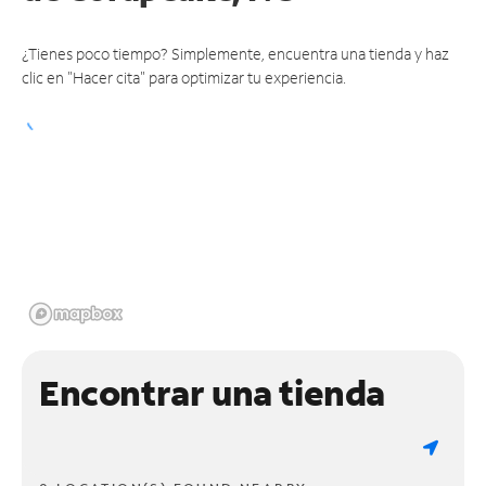
¿Tienes poco tiempo? Simplemente, encuentra una tienda y haz
clic en "Hacer cita" para optimizar tu experiencia.
Encontrar una tienda