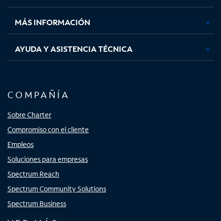
nueva
nueva
nueva
nueva
MÁS INFORMACIÓN
AYUDA Y ASISTENCIA TÉCNICA
COMPAÑÍA
Sobre Charter
Compromiso con el cliente
Empleos
Soluciones para empresas
Spectrum Reach
Spectrum Community Solutions
Spectrum Business