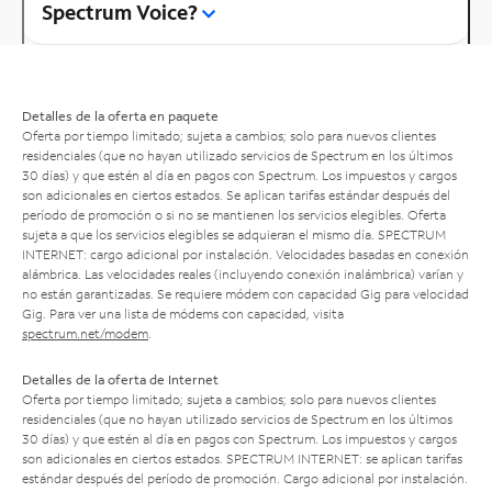
Spectrum Voice?
Detalles de la oferta en paquete
Oferta por tiempo limitado; sujeta a cambios; solo para nuevos clientes
residenciales (que no hayan utilizado servicios de Spectrum en los últimos
30 días) y que estén al día en pagos con Spectrum. Los impuestos y cargos
son adicionales en ciertos estados. Se aplican tarifas estándar después del
período de promoción o si no se mantienen los servicios elegibles. Oferta
sujeta a que los servicios elegibles se adquieran el mismo día. SPECTRUM
INTERNET: cargo adicional por instalación. Velocidades basadas en conexión
alámbrica. Las velocidades reales (incluyendo conexión inalámbrica) varían y
no están garantizadas. Se requiere módem con capacidad Gig para velocidad
Gig. Para ver una lista de módems con capacidad, visita
spectrum.net/modem
.
Detalles de la oferta de Internet
Oferta por tiempo limitado; sujeta a cambios; solo para nuevos clientes
residenciales (que no hayan utilizado servicios de Spectrum en los últimos
30 días) y que estén al día en pagos con Spectrum. Los impuestos y cargos
son adicionales en ciertos estados. SPECTRUM INTERNET: se aplican tarifas
estándar después del período de promoción. Cargo adicional por instalación.