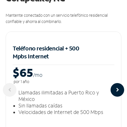
Mantente conectado con un servicio telefónico residencial
confiable y ahorra al combinarlo.
Teléfono residencial + 500
Mpbs
Internet
$65
/m
o
por 1 año
Llamadas ilimitadas a Puerto Rico y
México
Sin llamadas caídas
Velocidades de Internet de 500 Mbps