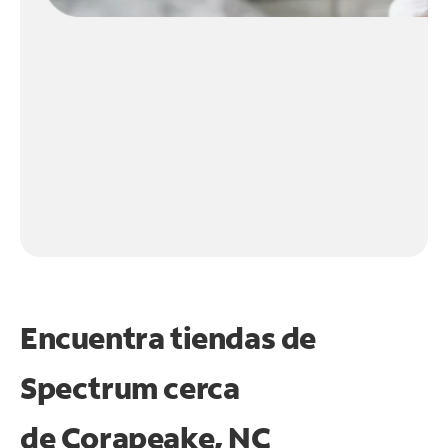
Encuentra tiendas de
Spectrum cerca
de
Corapeake, NC