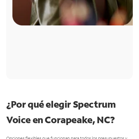
¿Por qué elegir Spectrum
Voice en Corapeake, NC?
Opciones flexibles que funcionan para todos los presupuestos y