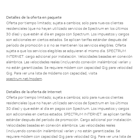
Detalles de la oferta en paquete
Oferta por tiempo limitado; sujeta a cambios; solo para nuevos clientes
residenciales (que no hayan utilizado servicios de Spectrum en los últimos
30 días) y que estén al día en pagos con Spectrum. Los impuestos y cargos
son adicionales en ciertos estados. Se aplican tarifas estándar después del
período de promoción o si no se mantienen los servicios elegibles. Oferta
sujeta a que los servicios elegibles se adquieran el mismo día. SPECTRUM
INTERNET: cargo adicional por instalación. Velocidades basadas en conexión
alámbrica. Las velocidades reales (incluyendo conexión inalámbrica) varían y
no están garantizadas. Se requiere módem con capacidad Gig para velocidad
Gig. Para ver una lista de módems con capacidad, visita
spectrum.net/modem
.
Detalles de la oferta de Internet
Oferta por tiempo limitado; sujeta a cambios; solo para nuevos clientes
residenciales (que no hayan utilizado servicios de Spectrum en los últimos
30 días) y que estén al día en pagos con Spectrum. Los impuestos y cargos
son adicionales en ciertos estados. SPECTRUM INTERNET: se aplican tarifas
estándar después del período de promoción. Cargo adicional por instalación.
Velocidades basadas en conexión alámbrica. Las velocidades reales
(incluyendo conexión inalámbrica) varían y no están garantizadas. Se
requiere módem con capacidad Gig para velocidad Gig. Para ver una lista de