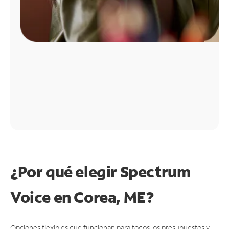
¿Por qué elegir Spectrum
Voice en Corea, ME?
Opciones flexibles que funcionan para todos los presupuestos y