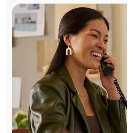
Administrar
cuenta
Encuentra
una
tienda