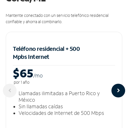
Mantente conectado con un servicio telefónico residencial
confiable y ahorra al combinarlo.
Teléfono residencial + 500
Mpbs
Internet
$65
/m
o
por 1 año
Llamadas ilimitadas a Puerto Rico y
México
Sin llamadas caídas
Velocidades de Internet de 500 Mbps