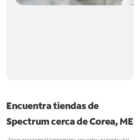
Encuentra tiendas de
Spectrum cerca de
Corea, ME
¿Tienes poco tiempo? Simplemente, encuentra una tienda y haz