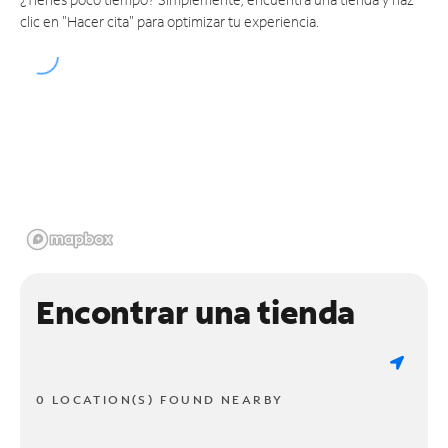
clic en "Hacer cita" para optimizar tu experiencia.
Encontrar una tienda
0 LOCATION(S) FOUND NEARBY