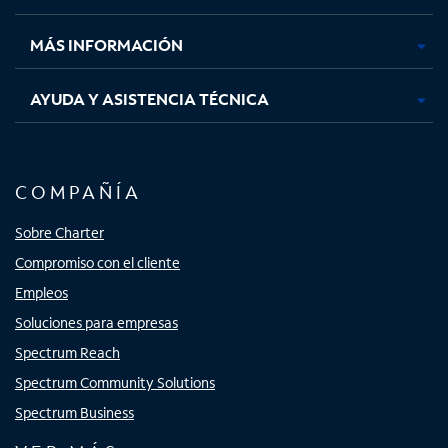
nueva
nueva
nueva
nueva
MÁS INFORMACIÓN
AYUDA Y ASISTENCIA TÉCNICA
COMPAÑÍA
Sobre Charter
Compromiso con el cliente
Empleos
Soluciones para empresas
Spectrum Reach
Spectrum Community Solutions
Spectrum Business