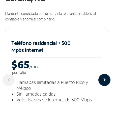
Mantente conectado con un servicio telefónico residencial
confiable y ahorra al combinarlo.
Teléfono residencial + 500
Mpbs
Internet
$65
/m
o
por 1 año
Llamadas ilimitadas a Puerto Rico y
México
Sin llamadas caídas
Velocidades de Internet de 500 Mbps