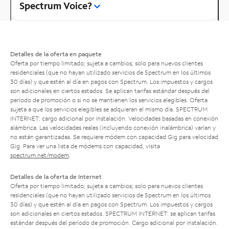
Spectrum Voice?
Detalles de la oferta en paquete
Oferta por tiempo limitado; sujeta a cambios; solo para nuevos clientes
residenciales (que no hayan utilizado servicios de Spectrum en los últimos
30 días) y que estén al día en pagos con Spectrum. Los impuestos y cargos
son adicionales en ciertos estados. Se aplican tarifas estándar después del
período de promoción o si no se mantienen los servicios elegibles. Oferta
sujeta a que los servicios elegibles se adquieran el mismo día. SPECTRUM
INTERNET: cargo adicional por instalación. Velocidades basadas en conexión
alámbrica. Las velocidades reales (incluyendo conexión inalámbrica) varían y
no están garantizadas. Se requiere módem con capacidad Gig para velocidad
Gig. Para ver una lista de módems con capacidad, visita
spectrum.net/modem
.
Detalles de la oferta de Internet
Oferta por tiempo limitado; sujeta a cambios; solo para nuevos clientes
residenciales (que no hayan utilizado servicios de Spectrum en los últimos
30 días) y que estén al día en pagos con Spectrum. Los impuestos y cargos
son adicionales en ciertos estados. SPECTRUM INTERNET: se aplican tarifas
estándar después del período de promoción. Cargo adicional por instalación.