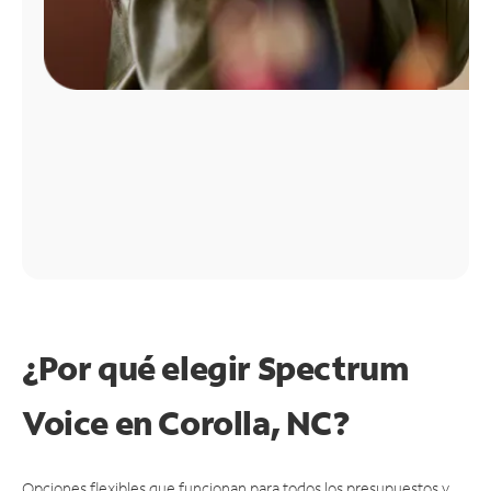
¿Por qué elegir Spectrum
Voice en Corolla, NC?
Opciones flexibles que funcionan para todos los presupuestos y