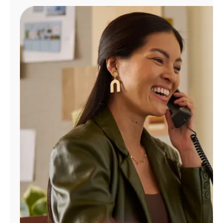
Administrar
cuenta
Encuentra
una
tienda