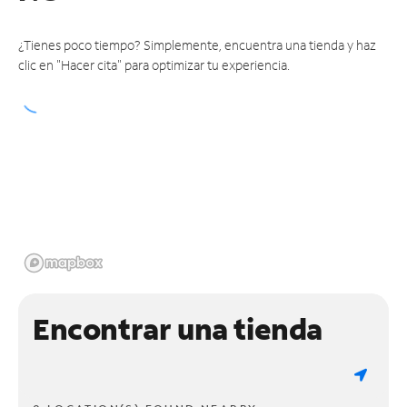
¿Tienes poco tiempo? Simplemente, encuentra una tienda y haz
clic en "Hacer cita" para optimizar tu experiencia.
Encontrar una tienda