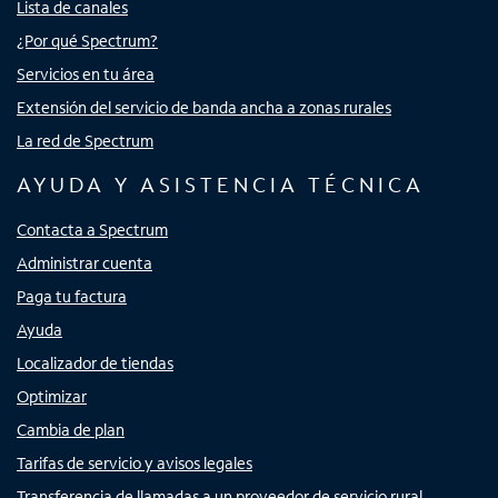
Lista de canales
¿Por qué Spectrum?
Servicios en tu área
Extensión del servicio de banda ancha a zonas rurales
La red de Spectrum
AYUDA Y ASISTENCIA TÉCNICA
Contacta a Spectrum
Administrar cuenta
Paga tu factura
Ayuda
Localizador de tiendas
Optimizar
Cambia de plan
Tarifas de servicio y avisos legales
Transferencia de llamadas a un proveedor de servicio rural