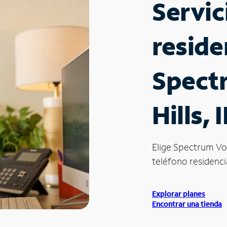
Servic
reside
Spect
Hills, I
Elige Spectrum Vo
teléfono residencial
Explorar planes
Encontrar una tienda