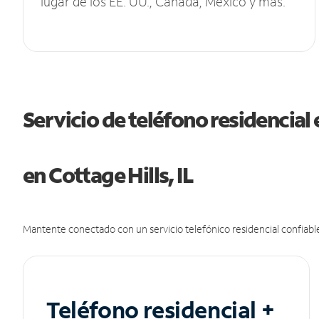
lugar de los EE. UU., Canadá, México y más.
Servicio de teléfono residencial 
en Cottage Hills, IL
Mantente conectado con un servicio telefónico residencial confiable
Teléfono residencial +