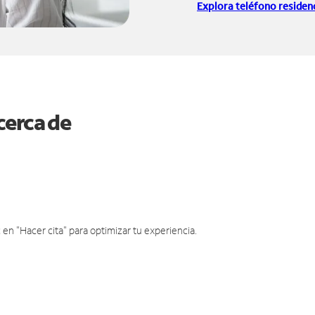
Explora teléfono residenc
cerca de
en "Hacer cita" para optimizar tu experiencia.