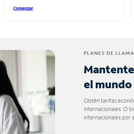
Comenzar
PLANES DE LLAM
Mantente
el mundo
Obtén tarifas econó
internacionales. O b
internacionales por 