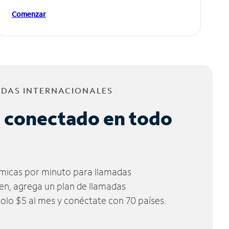
Comenzar
ADAS INTERNACIONALES
 conectado en todo
micas por minuto para llamadas
ien, agrega un plan de llamadas
solo $5 al mes y conéctate con 70 países.