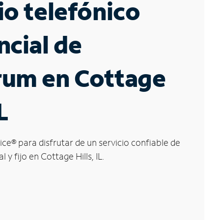
io telefónico
ncial de
rum en Cottage
L
ice
®
para disfrutar de un servicio confiable de
 y fijo en Cottage Hills, IL.