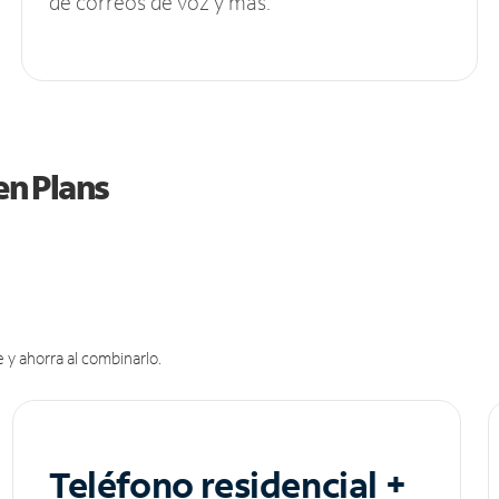
de correos de voz y más.
en Plans
 y ahorra al combinarlo.
Teléfono residencial +