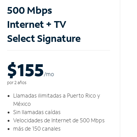
500 Mbps
Internet + TV
Select Signature
$155
/m
o
por 2 años
Llamadas ilimitadas a Puerto Rico y
México
Sin llamadas caídas
Velocidades de Internet de 500 Mbps
más de 150 canales