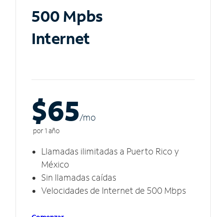
500 Mpbs
Internet
$65
/m
o
por 1 año
Llamadas ilimitadas a Puerto Rico y
México
Sin llamadas caídas
Velocidades de Internet de 500 Mbps