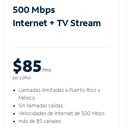
500 Mbps
Internet + TV Stream
$85
/m
o
por 2 años
Llamadas ilimitadas a Puerto Rico y
México
Sin llamadas caídas
Velocidades de Internet de 500 Mbps
más de 85 canales