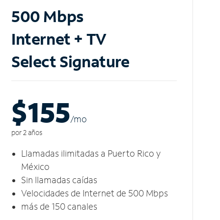
500 Mbps
Internet + TV
Select Signature
$155
/m
o
por 2 años
Llamadas ilimitadas a Puerto Rico y
México
Sin llamadas caídas
Velocidades de Internet de 500 Mbps
más de 150 canales