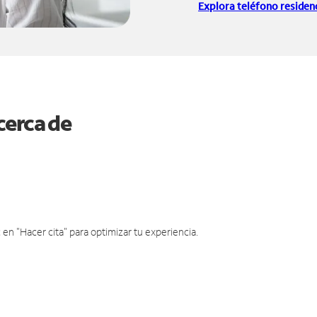
Explora teléfono residenc
cerca de
en "Hacer cita" para optimizar tu experiencia.