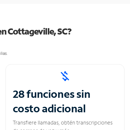
n Cottageville, SC?
lias.
28 funciones sin
costo adicional
Transfiere llamadas, obtén transcripciones