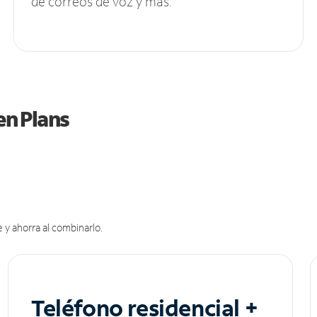
de correos de voz y más.
en Plans
 y ahorra al combinarlo.
Teléfono residencial +