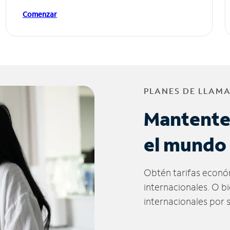
Comenzar
PLANES DE LLAM
Mantente
el mundo
Obtén tarifas econó
internacionales. O b
internacionales por 