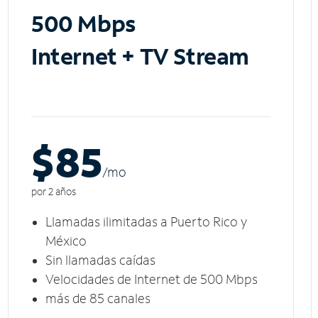
500 Mbps
Internet + TV Stream
$85
/m
o
por 2 años
Llamadas ilimitadas a Puerto Rico y
México
Sin llamadas caídas
Velocidades de Internet de 500 Mbps
más de 85 canales