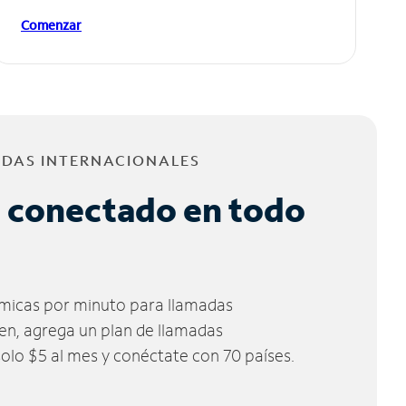
Comenzar
ADAS INTERNACIONALES
 conectado en todo
micas por minuto para llamadas
ien, agrega un plan de llamadas
solo $5 al mes y conéctate con 70 países.