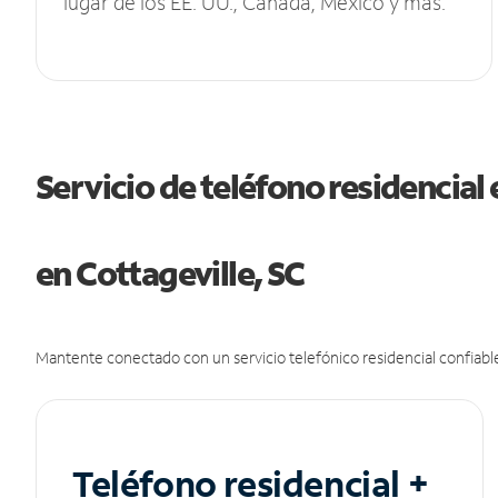
lugar de los EE. UU., Canadá, México y más.
Servicio de teléfono residencial 
en Cottageville, SC
Mantente conectado con un servicio telefónico residencial confiable
Teléfono residencial +