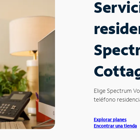
Servic
reside
Spect
Cottag
Elige Spectrum Vo
teléfono residencia
Explorar planes
Encontrar una tienda