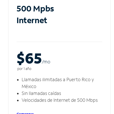
500 Mpbs
Internet
$65
/m
o
por 1 año
Llamadas ilimitadas a Puerto Rico y
México
Sin llamadas caídas
Velocidades de Internet de 500 Mbps