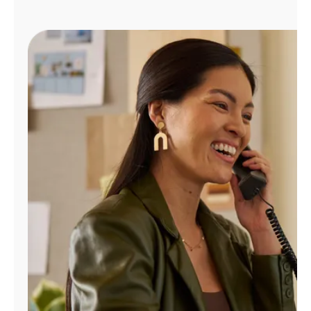
Administrar
cuenta
Encuentra
una
tienda