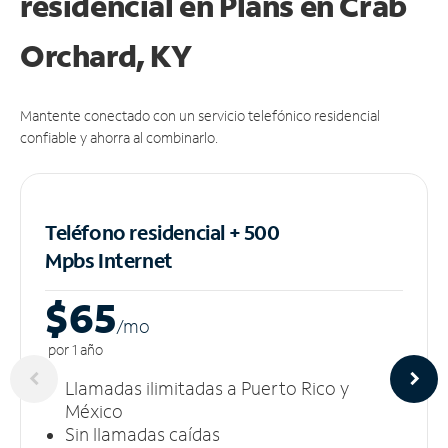
residencial en Plans
en Crab
Orchard, KY
Mantente conectado con un servicio telefónico residencial
confiable y ahorra al combinarlo.
Teléfono residencial + 500
Mpbs
Internet
$65
/m
o
por 1 año
Llamadas ilimitadas a Puerto Rico y
México
Sin llamadas caídas