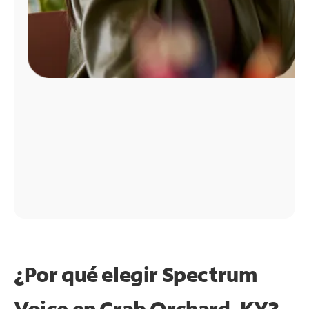
¿Por qué elegir Spectrum
Voice en Crab Orchard, KY?