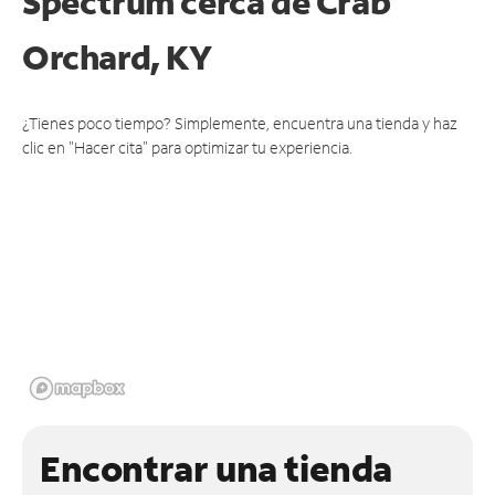
Spectrum cerca de
Crab
Orchard, KY
¿Tienes poco tiempo? Simplemente, encuentra una tienda y haz
clic en "Hacer cita" para optimizar tu experiencia.
Encontrar una tienda