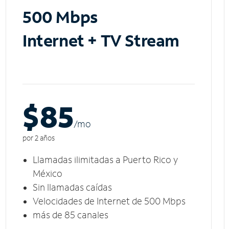
500 Mbps
Internet + TV Stream
$85
/m
o
por 2 años
Llamadas ilimitadas a Puerto Rico y
México
Sin llamadas caídas
Velocidades de Internet de 500 Mbps
más de 85 canales