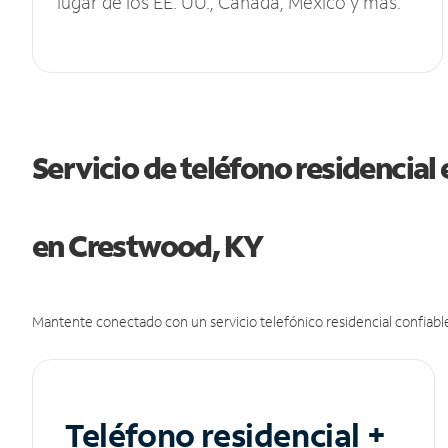
lugar de los EE. UU., Canadá, México y más.
Servicio de teléfono residencial 
en Crestwood, KY
Mantente conectado con un servicio telefónico residencial confiable
Teléfono residencial +