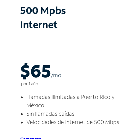
500 Mpbs
Internet
$65
/m
o
por 1 año
Llamadas ilimitadas a Puerto Rico y
México
Sin llamadas caídas
Velocidades de Internet de 500 Mbps