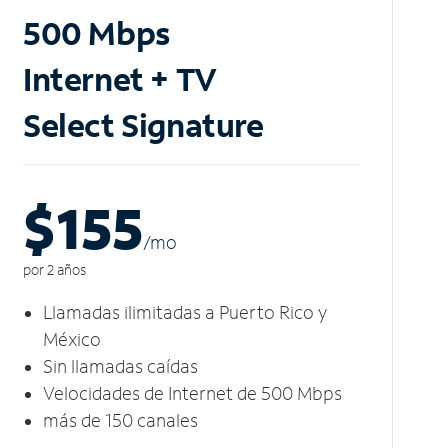
500 Mbps
Internet + TV
Select Signature
$155
/m
o
por 2 años
Llamadas ilimitadas a Puerto Rico y
México
Sin llamadas caídas
Velocidades de Internet de 500 Mbps
más de 150 canales