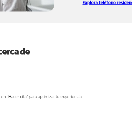
Explora teléfono residenc
cerca de
en "Hacer cita" para optimizar tu experiencia.