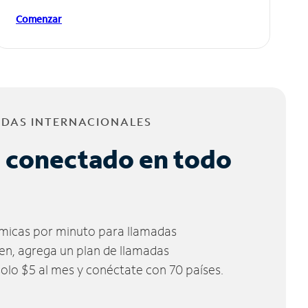
Comenzar
ADAS INTERNACIONALES
 conectado en todo
micas por minuto para llamadas
ien, agrega un plan de llamadas
solo $5 al mes y conéctate con 70 países.