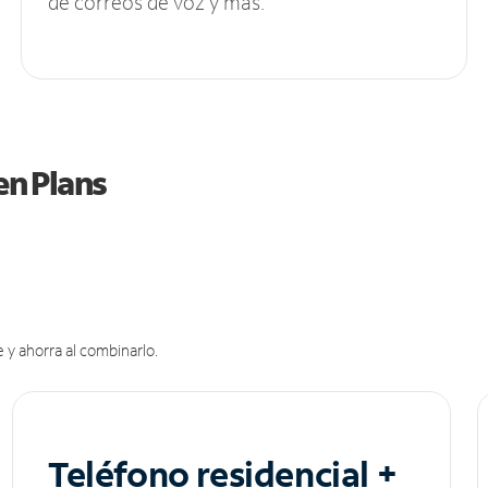
de correos de voz y más.
en Plans
 y ahorra al combinarlo.
Teléfono residencial +