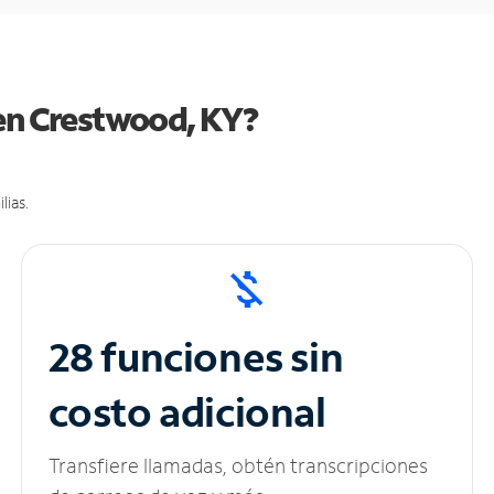
 en Crestwood, KY?
lias.
28 funciones sin
costo adicional
Transfiere llamadas, obtén transcripciones