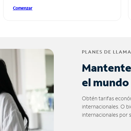
Comenzar
PLANES DE LLAM
Mantente
el mundo
Obtén tarifas econó
internacionales. O b
internacionales por 