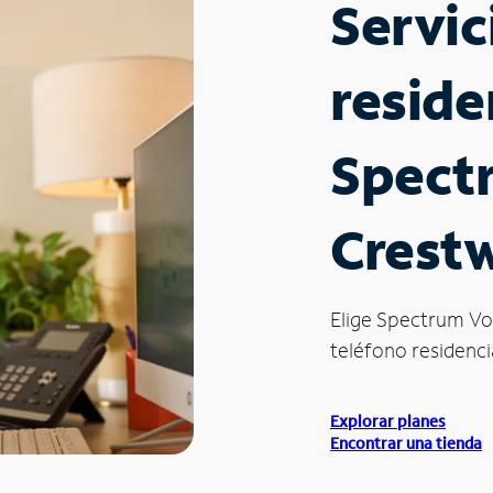
Servic
reside
Spect
Crest
Elige Spectrum Vo
teléfono residenci
Explorar planes
Encontrar una tienda