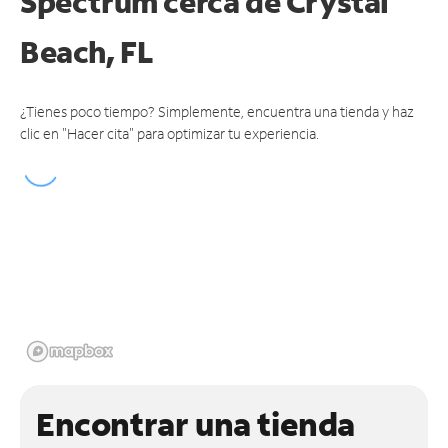
Spectrum cerca de
Crystal
Beach, FL
¿Tienes poco tiempo? Simplemente, encuentra una tienda y haz
clic en "Hacer cita" para optimizar tu experiencia.
Encontrar una tienda