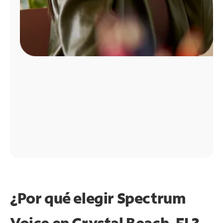
¿Por qué elegir Spectrum
Voice en Crystal Beach, FL?