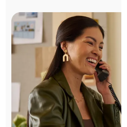
Administrar
cuenta
Encuentra
una
tienda