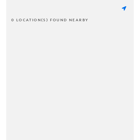
0 LOCATION(S) FOUND NEARBY