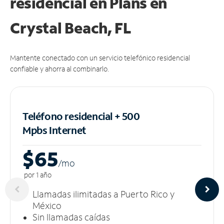
residencial en Plans
en
Crystal Beach, FL
Mantente conectado con un servicio telefónico residencial
confiable y ahorra al combinarlo.
Teléfono residencial + 500
Mpbs
Internet
$65
/m
o
por 1 año
Llamadas ilimitadas a Puerto Rico y
México
Sin llamadas caídas