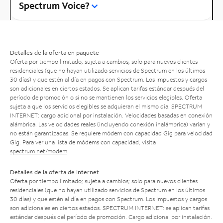
Spectrum Voice?
Detalles de la oferta en paquete
Oferta por tiempo limitado; sujeta a cambios; solo para nuevos clientes
residenciales (que no hayan utilizado servicios de Spectrum en los últimos
30 días) y que estén al día en pagos con Spectrum. Los impuestos y cargos
son adicionales en ciertos estados. Se aplican tarifas estándar después del
período de promoción o si no se mantienen los servicios elegibles. Oferta
sujeta a que los servicios elegibles se adquieran el mismo día. SPECTRUM
INTERNET: cargo adicional por instalación. Velocidades basadas en conexión
alámbrica. Las velocidades reales (incluyendo conexión inalámbrica) varían y
no están garantizadas. Se requiere módem con capacidad Gig para velocidad
Gig. Para ver una lista de módems con capacidad, visita
spectrum.net/modem
.
Detalles de la oferta de Internet
Oferta por tiempo limitado; sujeta a cambios; solo para nuevos clientes
residenciales (que no hayan utilizado servicios de Spectrum en los últimos
30 días) y que estén al día en pagos con Spectrum. Los impuestos y cargos
son adicionales en ciertos estados. SPECTRUM INTERNET: se aplican tarifas
estándar después del período de promoción. Cargo adicional por instalación.