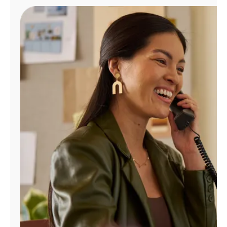
Administrar
cuenta
Encuentra
una
tienda