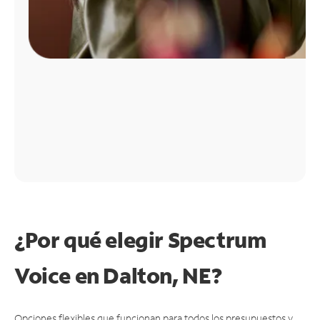
¿Por qué elegir Spectrum
Voice en Dalton, NE?
Opciones flexibles que funcionan para todos los presupuestos y