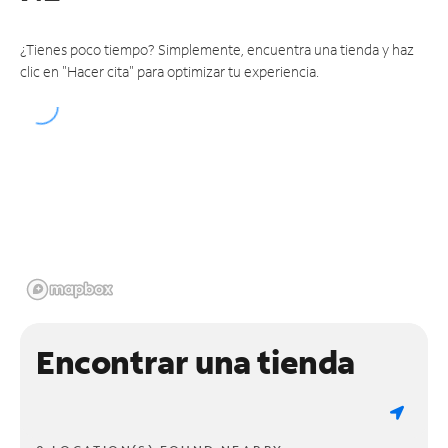
¿Tienes poco tiempo? Simplemente, encuentra una tienda y haz
clic en "Hacer cita" para optimizar tu experiencia.
Encontrar una tienda