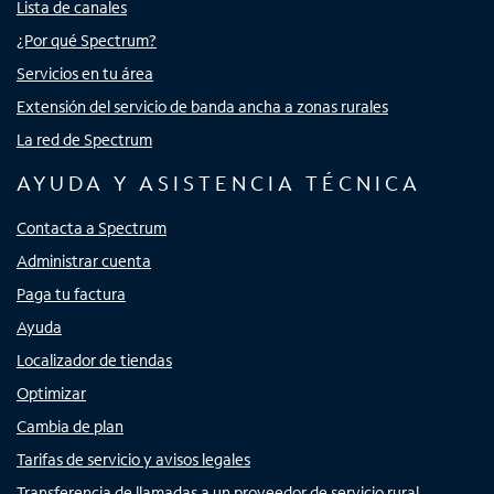
Lista de canales
¿Por qué Spectrum?
Servicios en tu área
Extensión del servicio de banda ancha a zonas rurales
La red de Spectrum
AYUDA Y ASISTENCIA TÉCNICA
Contacta a Spectrum
Administrar cuenta
Paga tu factura
Ayuda
Localizador de tiendas
Optimizar
Cambia de plan
Tarifas de servicio y avisos legales
Transferencia de llamadas a un proveedor de servicio rural