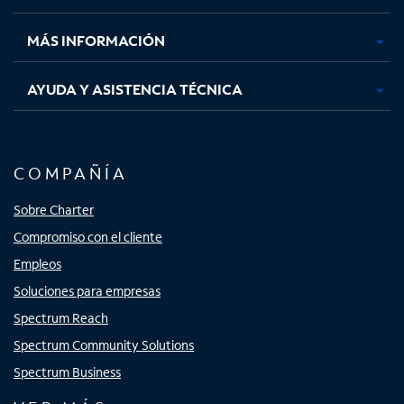
nueva
nueva
nueva
nueva
MÁS INFORMACIÓN
AYUDA Y ASISTENCIA TÉCNICA
COMPAÑÍA
Sobre Charter
Compromiso con el cliente
Empleos
Soluciones para empresas
Spectrum Reach
Spectrum Community Solutions
Spectrum Business