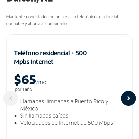
Mantente conectado con un servicio telefónico residencial
confiable y ahorra al combinarlo.
Teléfono residencial + 500
Mpbs
Internet
$65
/m
o
por 1 año
Llamadas ilimitadas a Puerto Rico y
México
Sin llamadas caídas
Velocidades de Internet de 500 Mbps