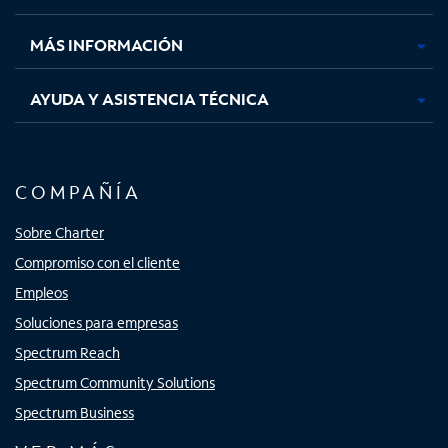
nueva
nueva
nueva
nueva
MÁS INFORMACIÓN
AYUDA Y ASISTENCIA TÉCNICA
COMPAÑÍA
Sobre Charter
Compromiso con el cliente
Empleos
Soluciones para empresas
Spectrum Reach
Spectrum Community Solutions
Spectrum Business