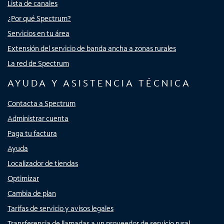
Lista de canales
¿Por qué Spectrum?
Servicios en tu área
Extensión del servicio de banda ancha a zonas rurales
La red de Spectrum
AYUDA Y ASISTENCIA TÉCNICA
Contacta a Spectrum
Administrar cuenta
Paga tu factura
Ayuda
Localizador de tiendas
Optimizar
Cambia de plan
Tarifas de servicio y avisos legales
Transferencia de llamadas a un proveedor de servicio rural