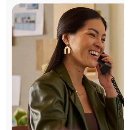
Administrar
cuenta
Encuentra
una
tienda