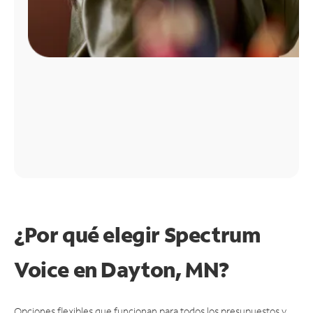
¿Por qué elegir Spectrum
Voice en Dayton, MN?
Opciones flexibles que funcionan para todos los presupuestos y