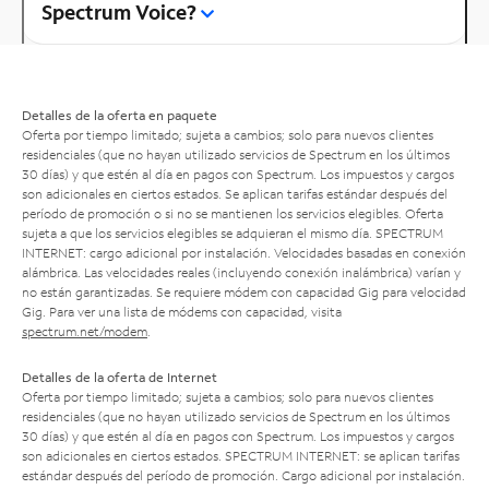
Spectrum Voice?
Detalles de la oferta en paquete
Oferta por tiempo limitado; sujeta a cambios; solo para nuevos clientes
residenciales (que no hayan utilizado servicios de Spectrum en los últimos
30 días) y que estén al día en pagos con Spectrum. Los impuestos y cargos
son adicionales en ciertos estados. Se aplican tarifas estándar después del
período de promoción o si no se mantienen los servicios elegibles. Oferta
sujeta a que los servicios elegibles se adquieran el mismo día. SPECTRUM
INTERNET: cargo adicional por instalación. Velocidades basadas en conexión
alámbrica. Las velocidades reales (incluyendo conexión inalámbrica) varían y
no están garantizadas. Se requiere módem con capacidad Gig para velocidad
Gig. Para ver una lista de módems con capacidad, visita
spectrum.net/modem
.
Detalles de la oferta de Internet
Oferta por tiempo limitado; sujeta a cambios; solo para nuevos clientes
residenciales (que no hayan utilizado servicios de Spectrum en los últimos
30 días) y que estén al día en pagos con Spectrum. Los impuestos y cargos
son adicionales en ciertos estados. SPECTRUM INTERNET: se aplican tarifas
estándar después del período de promoción. Cargo adicional por instalación.