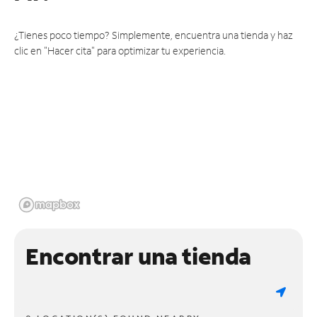
¿Tienes poco tiempo? Simplemente, encuentra una tienda y haz
clic en "Hacer cita" para optimizar tu experiencia.
Encontrar una tienda