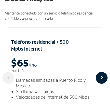
Mantente conectado con un servicio telefónico residencial
confiable y ahorra al combinarlo.
Teléfono residencial + 500
Mpbs
Internet
$65
/m
o
por 1 año
Llamadas ilimitadas a Puerto Rico y
México
Sin llamadas caídas
Velocidades de Internet de 500 Mbps