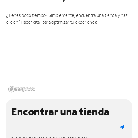
¿Tienes poco tiempo? Simplemente, encuentra una tienda y haz
clic en "Hacer cita" para optimizar tu experiencia.
Encontrar una tienda