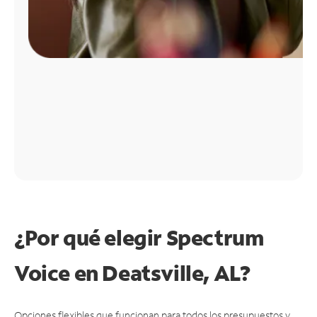
¿Por qué elegir Spectrum
Voice en Deatsville, AL?
Opciones flexibles que funcionan para todos los presupuestos y