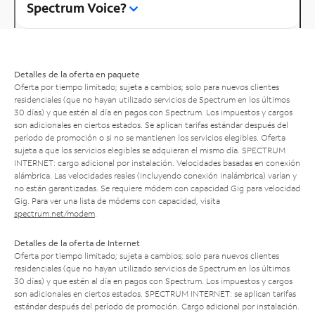
Spectrum Voice?
Detalles de la oferta en paquete
Oferta por tiempo limitado; sujeta a cambios; solo para nuevos clientes
residenciales (que no hayan utilizado servicios de Spectrum en los últimos
30 días) y que estén al día en pagos con Spectrum. Los impuestos y cargos
son adicionales en ciertos estados. Se aplican tarifas estándar después del
período de promoción o si no se mantienen los servicios elegibles. Oferta
sujeta a que los servicios elegibles se adquieran el mismo día. SPECTRUM
INTERNET: cargo adicional por instalación. Velocidades basadas en conexión
alámbrica. Las velocidades reales (incluyendo conexión inalámbrica) varían y
no están garantizadas. Se requiere módem con capacidad Gig para velocidad
Gig. Para ver una lista de módems con capacidad, visita
spectrum.net/modem
.
Detalles de la oferta de Internet
Oferta por tiempo limitado; sujeta a cambios; solo para nuevos clientes
residenciales (que no hayan utilizado servicios de Spectrum en los últimos
30 días) y que estén al día en pagos con Spectrum. Los impuestos y cargos
son adicionales en ciertos estados. SPECTRUM INTERNET: se aplican tarifas
estándar después del período de promoción. Cargo adicional por instalación.