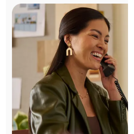
Administrar
cuenta
Encuentra
una
tienda