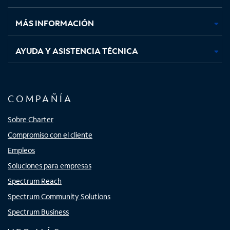
nueva
nueva
nueva
nueva
MÁS INFORMACIÓN
AYUDA Y ASISTENCIA TÉCNICA
COMPAÑÍA
Sobre Charter
Compromiso con el cliente
Empleos
Soluciones para empresas
Spectrum Reach
Spectrum Community Solutions
Spectrum Business