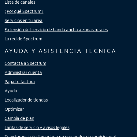
Lista de canales
¿Por qué Spectrum?
Servicios en tu área
Extensión del servicio de banda ancha a zonas rurales
La red de Spectrum
AYUDA Y ASISTENCIA TÉCNICA
Contacta a Spectrum
Administrar cuenta
Paga tu factura
Ayuda
Localizador de tiendas
Optimizar
Cambia de plan
Tarifas de servicio y avisos legales
Transferencia de llamadas a un proveedor de servicio rural