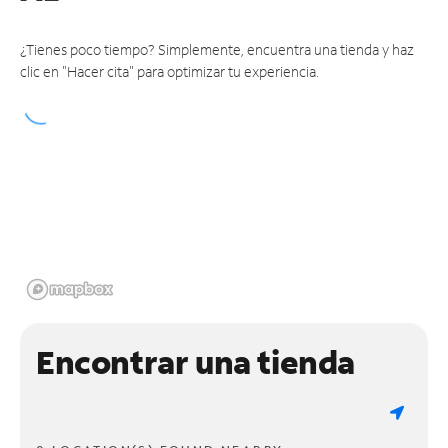
¿Tienes poco tiempo? Simplemente, encuentra una tienda y haz
clic en "Hacer cita" para optimizar tu experiencia.
Encontrar una tienda