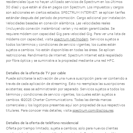
residenciales (que no hayan utilizado servicios de Spectrum en los últimos
30 días) y que estén al día en pagos con Spectrum. Los impuestos y cargos
son adicionales en ciertos estados. SPECTRUM INTERNET: se aplican tarifas
estándar después del período de promoción. Cargo adicional por instalación.
Velocidades basadas en conexión alámbrica. Las velocidades reales
(incluyendo conexión inalámbrica) varían y no están garantizadas. Se
requiere módem con capacidad Gig para velocidad Gig. Para ver una lista de
módems con capacidad, visita
spectrum.net/modem
. Servicios sujetos a
todos los términos y condiciones de servicio vigentes, los cuales están
sujetos a cambios. No están disponibles en todas las áreas. Se aplican
restricciones. Rendimiento de Internet: Spectrum Internet está respaldado
por fibra óptica y se suministra a la propiedad mediante una red HFC.
Detalles de la oferta de TV por cable
Puede solicitarse la activación de una nueva suscripción para ver contenido a
través de cada aplicación de streaming. Esto no reemplaza las suscripciones
existentes; esas se administrarán por separado. Servicios sujetos a todos los
términos y condiciones de servicio vigentes, los cuales están sujetos a
cambios. ©2025 Charter Communications. Todas las demás marcas
comerciales y los logotipos presentes aquí son propiedad de sus respectivos
titulares. Para conocer más detalles, visita
spectrum.com/disclosures
.
Detalles de la oferta de teléfono residencial
Oferta por tiempo limitado; sujeta a cambios; solo para nuevos clientes