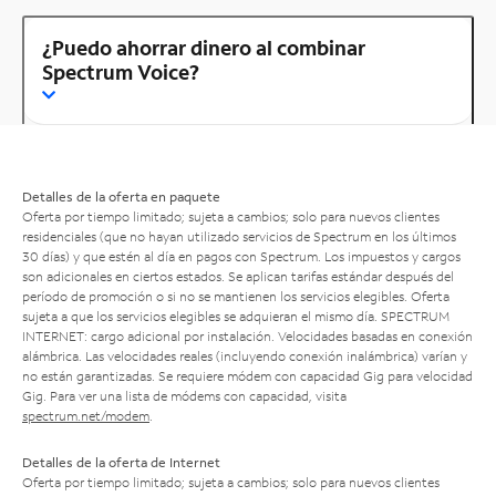
¿Puedo ahorrar dinero al combinar
Spectrum Voice?
Detalles de la oferta en paquete
Oferta por tiempo limitado; sujeta a cambios; solo para nuevos clientes
residenciales (que no hayan utilizado servicios de Spectrum en los últimos
30 días) y que estén al día en pagos con Spectrum. Los impuestos y cargos
son adicionales en ciertos estados. Se aplican tarifas estándar después del
período de promoción o si no se mantienen los servicios elegibles. Oferta
sujeta a que los servicios elegibles se adquieran el mismo día. SPECTRUM
INTERNET: cargo adicional por instalación. Velocidades basadas en conexión
alámbrica. Las velocidades reales (incluyendo conexión inalámbrica) varían y
no están garantizadas. Se requiere módem con capacidad Gig para velocidad
Gig. Para ver una lista de módems con capacidad, visita
spectrum.net/modem
.
Detalles de la oferta de Internet
Oferta por tiempo limitado; sujeta a cambios; solo para nuevos clientes