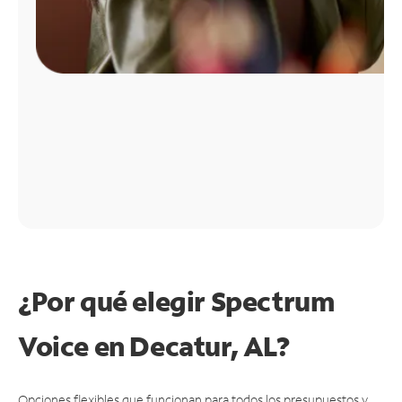
¿Por qué elegir Spectrum
Voice en Decatur, AL?
Opciones flexibles que funcionan para todos los presupuestos y