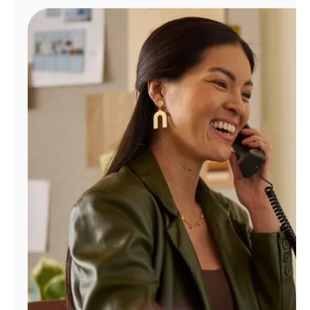
Administrar
cuenta
Encuentra
una
tienda