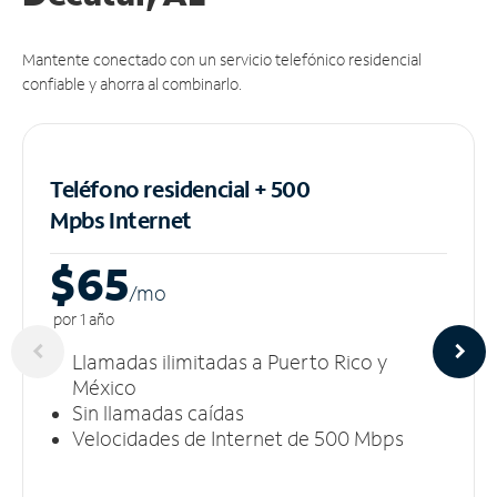
Mantente conectado con un servicio telefónico residencial
confiable y ahorra al combinarlo.
Teléfono residencial + 500
Mpbs
Internet
$65
/m
o
por 1 año
Llamadas ilimitadas a Puerto Rico y
México
Sin llamadas caídas
Velocidades de Internet de 500 Mbps