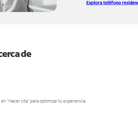
Explora teléfono residenc
cerca de
en "Hacer cita" para optimizar tu experiencia.