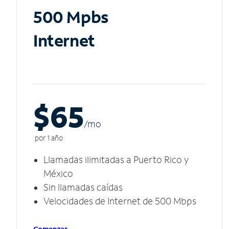
500 Mpbs
Internet
$65
/m
o
por 1 año
Llamadas ilimitadas a Puerto Rico y
México
Sin llamadas caídas
Velocidades de Internet de 500 Mbps