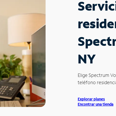
Servic
reside
Spect
NY
Elige Spectrum Vo
teléfono residencia
Explorar planes
Encontrar una tienda