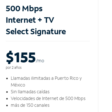
500 Mbps
Internet + TV
Select Signature
$155
/m
o
por 2 años
Llamadas ilimitadas a Puerto Rico y
México
Sin llamadas caídas
Velocidades de Internet de 500 Mbps
más de 150 canales