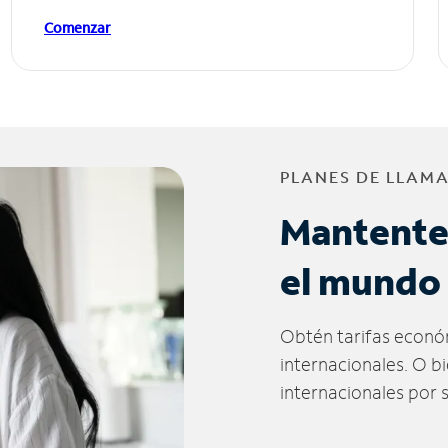
Comenzar
PLANES DE LLAM
Mantente
el mundo
Obtén tarifas econó
internacionales. O b
internacionales por 