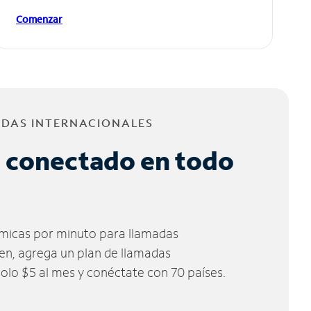
Comenzar
ADAS INTERNACIONALES
 conectado en todo
micas por minuto para llamadas
ien, agrega un plan de llamadas
solo $5 al mes y conéctate con 70 países.