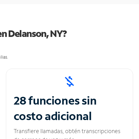
 en Delanson, NY?
lias.
28 funciones sin
costo adicional
Transfiere llamadas, obtén transcripciones