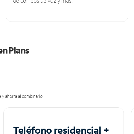
de correos de voz y más.
en Plans
 y ahorra al combinarlo.
Teléfono residencial +