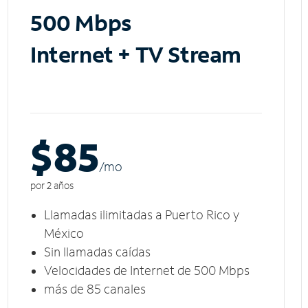
500 Mbps
Internet + TV Stream
$85
/m
o
por 2 años
Llamadas ilimitadas a Puerto Rico y
México
Sin llamadas caídas
Velocidades de Internet de 500 Mbps
más de 85 canales