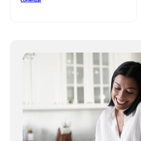
Comenzar