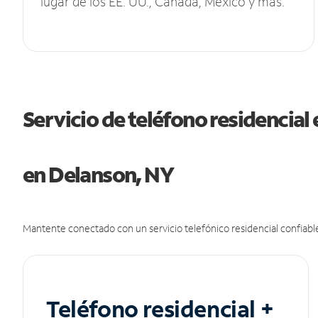
lugar de los EE. UU., Canadá, México y más.
Servicio de teléfono residencial 
en Delanson, NY
Mantente conectado con un servicio telefónico residencial confiable
Teléfono residencial +