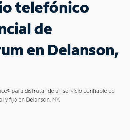
io telefónico
ncial de
rum en Delanson,
ice
®
para disfrutar de un servicio confiable de
l y fijo en Delanson, NY.