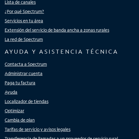
Lista de canales
¿Por qué Spectrum?
Servicios en tu área
Extensión del servicio de banda ancha a zonas rurales
La red de Spectrum
AYUDA Y ASISTENCIA TÉCNICA
Contacta a Spectrum
Administrar cuenta
Paga tu factura
Ayuda
Localizador de tiendas
Optimizar
Cambia de plan
Tarifas de servicio y avisos legales
Transferencia de llamadas a un proveedor de servicio rural