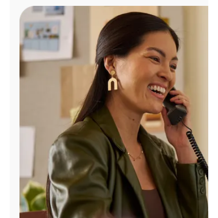
Administrar
cuenta
Encuentra
una
tienda