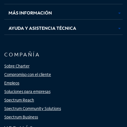
nueva
nueva
nueva
nueva
MÁS INFORMACIÓN
AYUDA Y ASISTENCIA TÉCNICA
COMPAÑÍA
Sobre Charter
Compromiso con el cliente
Empleos
Soluciones para empresas
Spectrum Reach
Spectrum Community Solutions
Spectrum Business