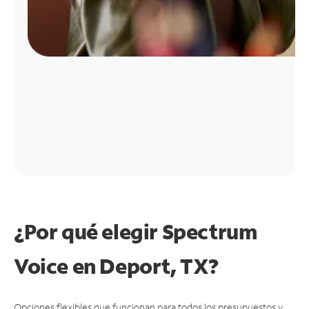
¿Por qué elegir Spectrum
Voice en Deport, TX?
Opciones flexibles que funcionan para todos los presupuestos y