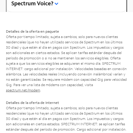
Spectrum Voice?
Detalles de la oferta en paquete
Oferta por tiempo limitado; sujeta a cambios; solo para nuevos clientes
residenciales (que no hayan utilizado servicios de Spectrum en los últimos
30 días) y que estén al día en pagos con Spectrum. Los impuestos y cargos
son adicionales en ciertos estados. Se aplican tarifas estándar después del
período de promoción o si no se mantienen los servicios elegibles. Oferta
sujeta a que los servicios elegibles se adquieran el mismo día. SPECTRUM
INTERNET: cargo adicional por instalación. Velocidades basadas en conexión
alámbrica. Las velocidades reales (incluyendo conexión inalámbrica) varían y
no están garantizadas. Se requiere módem con capacidad Gig para velocidad
Gig. Para ver una lista de módems con capacidad, visita
spectrum.net/modem
.
Detalles de la oferta de Internet
Oferta por tiempo limitado; sujeta a cambios; solo para nuevos clientes
residenciales (que no hayan utilizado servicios de Spectrum en los últimos
30 días) y que estén al día en pagos con Spectrum. Los impuestos y cargos
son adicionales en ciertos estados. SPECTRUM INTERNET: se aplican tarifas
estándar después del período de promoción. Cargo adicional por instalación.