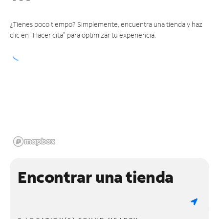
¿Tienes poco tiempo? Simplemente, encuentra una tienda y haz
clic en "Hacer cita" para optimizar tu experiencia.
Encontrar una tienda