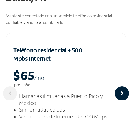
Mantente conectado con un servicio telefónico residencial
confiable y ahorra al combinarlo.
Teléfono residencial + 500
Mpbs
Internet
$65
/m
o
por 1 año
Llamadas ilimitadas a Puerto Rico y
México
Sin llamadas caídas
Velocidades de Internet de 500 Mbps