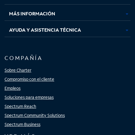
nueva
nueva
nueva
nueva
MÁS INFORMACIÓN
AYUDA Y ASISTENCIA TÉCNICA
COMPAÑÍA
Sobre Charter
Compromiso con el cliente
Empleos
Soluciones para empresas
Spectrum Reach
Spectrum Community Solutions
Spectrum Business