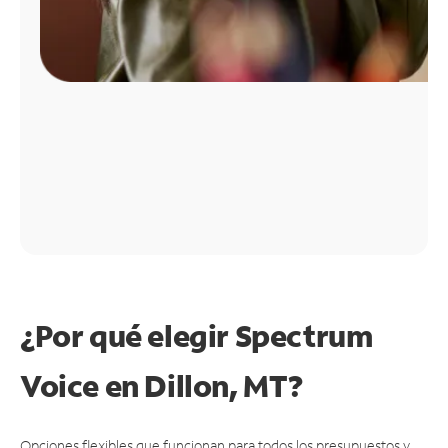
¿Por qué elegir Spectrum
Voice en Dillon, MT?
Opciones flexibles que funcionan para todos los presupuestos y