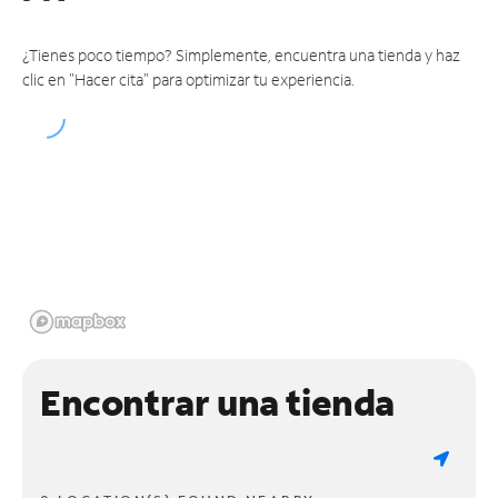
¿Tienes poco tiempo? Simplemente, encuentra una tienda y haz
clic en "Hacer cita" para optimizar tu experiencia.
Encontrar una tienda