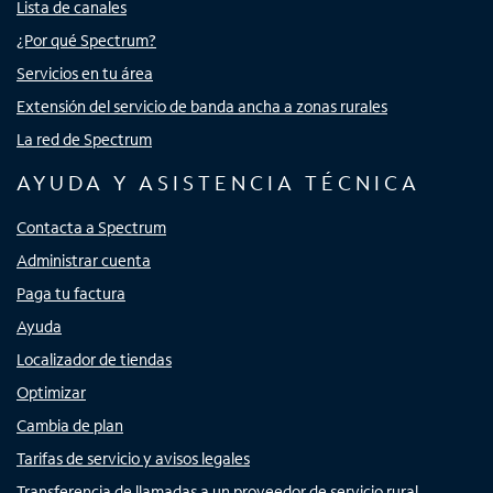
Lista de canales
¿Por qué Spectrum?
Servicios en tu área
Extensión del servicio de banda ancha a zonas rurales
La red de Spectrum
AYUDA Y ASISTENCIA TÉCNICA
Contacta a Spectrum
Administrar cuenta
Paga tu factura
Ayuda
Localizador de tiendas
Optimizar
Cambia de plan
Tarifas de servicio y avisos legales
Transferencia de llamadas a un proveedor de servicio rural