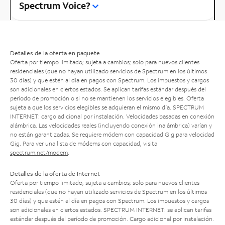
Spectrum Voice?
Detalles de la oferta en paquete
Oferta por tiempo limitado; sujeta a cambios; solo para nuevos clientes
residenciales (que no hayan utilizado servicios de Spectrum en los últimos
30 días) y que estén al día en pagos con Spectrum. Los impuestos y cargos
son adicionales en ciertos estados. Se aplican tarifas estándar después del
período de promoción o si no se mantienen los servicios elegibles. Oferta
sujeta a que los servicios elegibles se adquieran el mismo día. SPECTRUM
INTERNET: cargo adicional por instalación. Velocidades basadas en conexión
alámbrica. Las velocidades reales (incluyendo conexión inalámbrica) varían y
no están garantizadas. Se requiere módem con capacidad Gig para velocidad
Gig. Para ver una lista de módems con capacidad, visita
spectrum.net/modem
.
Detalles de la oferta de Internet
Oferta por tiempo limitado; sujeta a cambios; solo para nuevos clientes
residenciales (que no hayan utilizado servicios de Spectrum en los últimos
30 días) y que estén al día en pagos con Spectrum. Los impuestos y cargos
son adicionales en ciertos estados. SPECTRUM INTERNET: se aplican tarifas
estándar después del período de promoción. Cargo adicional por instalación.