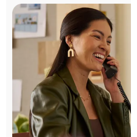
Administrar
cuenta
Encuentra
una
tienda