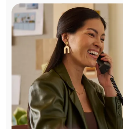
Administrar
cuenta
Encuentra
una
tienda