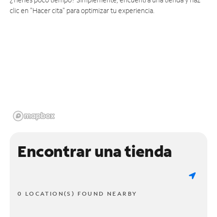
clic en "Hacer cita" para optimizar tu experiencia.
Encontrar una tienda
0 LOCATION(S) FOUND NEARBY