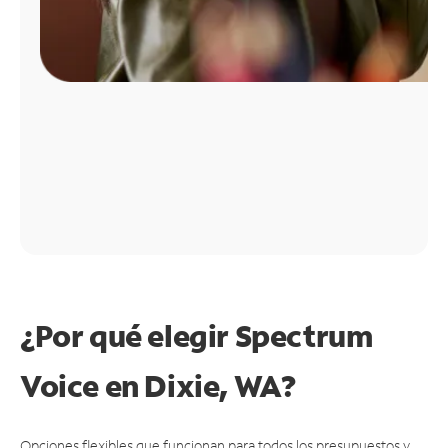
¿Por qué elegir Spectrum
Voice en Dixie, WA?
Opciones flexibles que funcionan para todos los presupuestos y