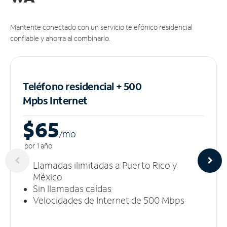
Mantente conectado con un servicio telefónico residencial
confiable y ahorra al combinarlo.
Teléfono residencial + 500
Mpbs
Internet
$65
/m
o
por 1 año
Llamadas ilimitadas a Puerto Rico y
México
Sin llamadas caídas
Velocidades de Internet de 500 Mbps