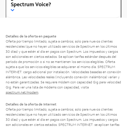
Spectrum Voice?
Detalles de la oferta en paquete
Oferta por tiempo limitado; sujeta a cambios; solo para nuevos clientes
residenciales (que no hayan utilizado servicios de Spectrum en los últimos
30 días) y que estén al día en pagos con Spectrum. Los impuestos y cargos
son adicionales en ciertos estados. Se aplican tarifas estándar después del
período de promoción o si no se mantienen los servicios elegibles. Oferta
sujeta a que los servicios elegibles se adquieran el mismo día. SPECTRUM
INTERNET: cargo adicional por instalación. Velocidades basadas en conexión
alámbrica. Las velocidades reales (incluyendo conexión inalámbrica) varían y
no están garantizadas. Se requiere módem con capacidad Gig para velocidad
Gig. Para ver una lista de módems con capacidad, visita
spectrum.net/modem
.
Detalles de la oferta de Internet
Oferta por tiempo limitado; sujeta a cambios; solo para nuevos clientes
residenciales (que no hayan utilizado servicios de Spectrum en los últimos
30 días) y que estén al día en pagos con Spectrum. Los impuestos y cargos
son adicionales en ciertos estados. SPECTRUM INTERNET: se aplican tarifas