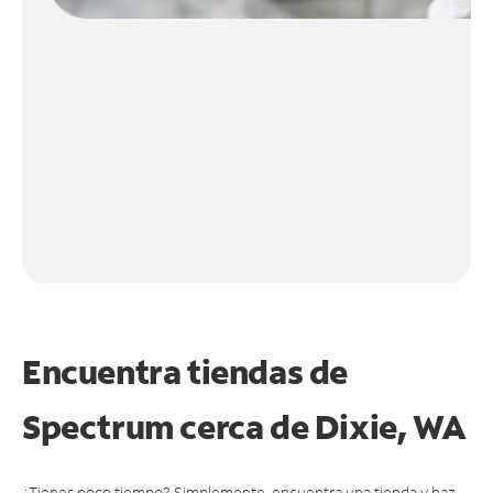
Encuentra tiendas de
Spectrum cerca de
Dixie, WA
¿Tienes poco tiempo? Simplemente, encuentra una tienda y haz