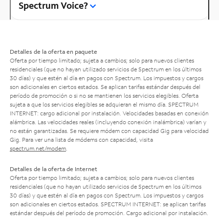
Spectrum Voice?
Detalles de la oferta en paquete
Oferta por tiempo limitado; sujeta a cambios; solo para nuevos clientes
residenciales (que no hayan utilizado servicios de Spectrum en los últimos
30 días) y que estén al día en pagos con Spectrum. Los impuestos y cargos
son adicionales en ciertos estados. Se aplican tarifas estándar después del
período de promoción o si no se mantienen los servicios elegibles. Oferta
sujeta a que los servicios elegibles se adquieran el mismo día. SPECTRUM
INTERNET: cargo adicional por instalación. Velocidades basadas en conexión
alámbrica. Las velocidades reales (incluyendo conexión inalámbrica) varían y
no están garantizadas. Se requiere módem con capacidad Gig para velocidad
Gig. Para ver una lista de módems con capacidad, visita
spectrum.net/modem
.
Detalles de la oferta de Internet
Oferta por tiempo limitado; sujeta a cambios; solo para nuevos clientes
residenciales (que no hayan utilizado servicios de Spectrum en los últimos
30 días) y que estén al día en pagos con Spectrum. Los impuestos y cargos
son adicionales en ciertos estados. SPECTRUM INTERNET: se aplican tarifas
estándar después del período de promoción. Cargo adicional por instalación.