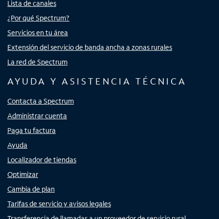
Lista de canales
¿Por qué Spectrum?
Servicios en tu área
Extensión del servicio de banda ancha a zonas rurales
La red de Spectrum
AYUDA Y ASISTENCIA TÉCNICA
Contacta a Spectrum
Administrar cuenta
Paga tu factura
Ayuda
Localizador de tiendas
Optimizar
Cambia de plan
Tarifas de servicio y avisos legales
Transferencia de llamadas a un proveedor de servicio rural