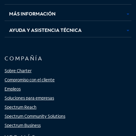
nueva
nueva
nueva
nueva
MÁS INFORMACIÓN
AYUDA Y ASISTENCIA TÉCNICA
COMPAÑÍA
Sobre Charter
Compromiso con el cliente
Empleos
Soluciones para empresas
Spectrum Reach
Spectrum Community Solutions
Spectrum Business