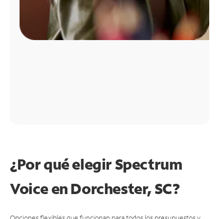
¿Por qué elegir Spectrum
Voice en Dorchester, SC?
Opciones flexibles que funcionan para todos los presupuestos y