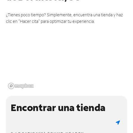
¿Tienes poco tiempo? Simplemente, encuentra una tienda y haz
clic en "Hacer cita" para optimizar tu experiencia.
Encontrar una tienda