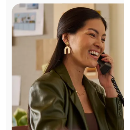
Administrar
cuenta
Encuentra
una
tienda