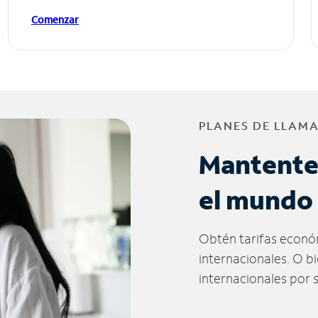
Comenzar
PLANES DE LLAM
Mantente
el mundo
Obtén tarifas econó
internacionales. O b
internacionales por 