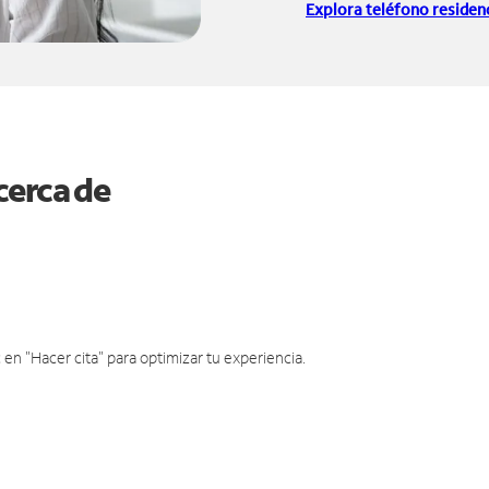
Explora teléfono residenc
cerca de
en "Hacer cita" para optimizar tu experiencia.