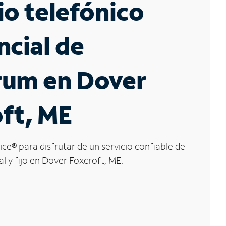
io telefónico
ncial de
rum en Dover
ft, ME
ice
®
para disfrutar de un servicio confiable de
al y fijo en Dover Foxcroft, ME.