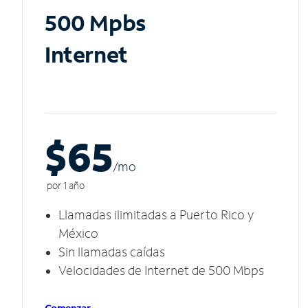
500 Mpbs
Internet
$65
/m
o
por 1 año
Llamadas ilimitadas a Puerto Rico y
México
Sin llamadas caídas
Velocidades de Internet de 500 Mbps