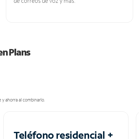
de correos de voz y más.
en Plans
 y ahorra al combinarlo.
Teléfono residencial +