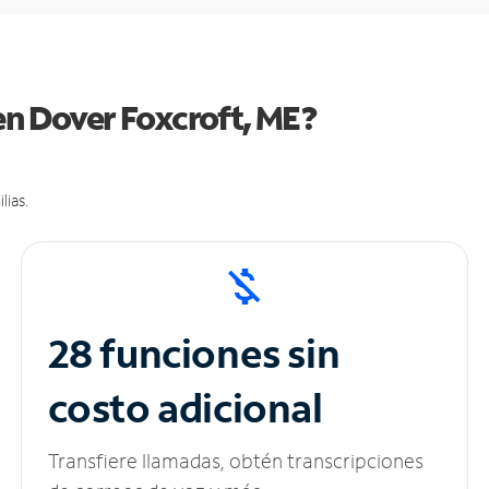
en Dover Foxcroft, ME?
lias.
28 funciones sin
costo adicional
Transfiere llamadas, obtén transcripciones