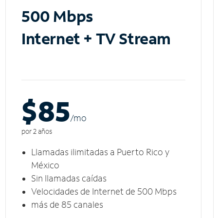
500 Mbps
Internet + TV Stream
$85
/m
o
por 2 años
Llamadas ilimitadas a Puerto Rico y
México
Sin llamadas caídas
Velocidades de Internet de 500 Mbps
más de 85 canales