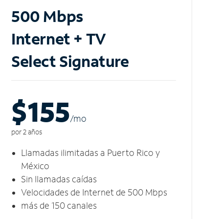
500 Mbps
Internet + TV
Select Signature
$155
/m
o
por 2 años
Llamadas ilimitadas a Puerto Rico y
México
Sin llamadas caídas
Velocidades de Internet de 500 Mbps
más de 150 canales