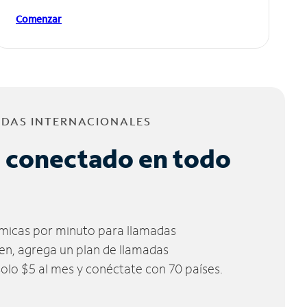
Comenzar
ADAS INTERNACIONALES
 conectado en todo
micas por minuto para llamadas
ien, agrega un plan de llamadas
solo $5 al mes y conéctate con 70 países.