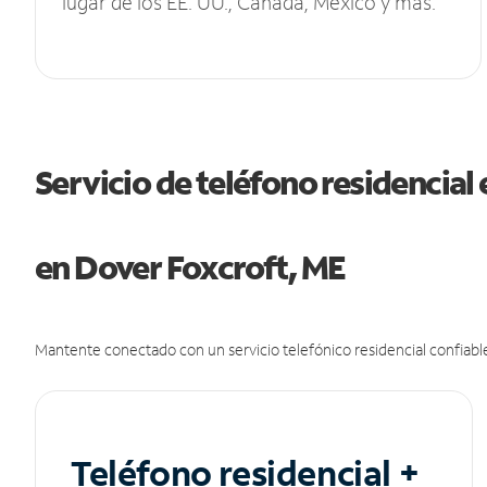
lugar de los EE. UU., Canadá, México y más.
Servicio de teléfono residencial 
en Dover Foxcroft, ME
Mantente conectado con un servicio telefónico residencial confiable
Teléfono residencial +