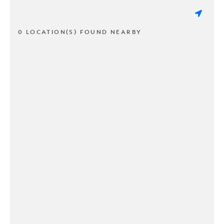
0 LOCATION(S) FOUND NEARBY