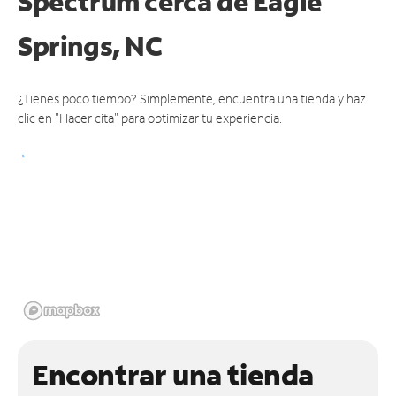
Spectrum cerca de
Eagle
Springs, NC
¿Tienes poco tiempo? Simplemente, encuentra una tienda y haz
clic en "Hacer cita" para optimizar tu experiencia.
Encontrar una tienda