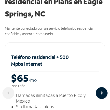
residencial en Plans
en Eagle
Springs, NC
Mantente conectado con un servicio telefónico residencial
confiable y ahorra al combinarlo.
Teléfono residencial + 500
Mpbs
Internet
$65
/m
o
por 1 año
Llamadas ilimitadas a Puerto Rico y
México
Sin llamadas caídas