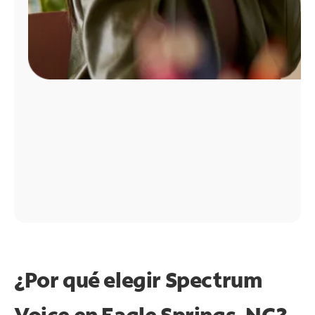
¿Por qué elegir Spectrum
Voice en Eagle Springs, NC?