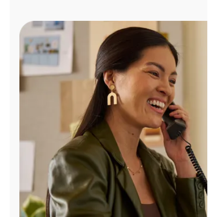
Administrar
cuenta
Encuentra
una
tienda