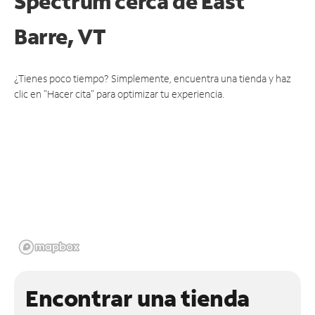
Spectrum cerca de
East
Barre, VT
¿Tienes poco tiempo? Simplemente, encuentra una tienda y haz
clic en "Hacer cita" para optimizar tu experiencia.
Encontrar una tienda