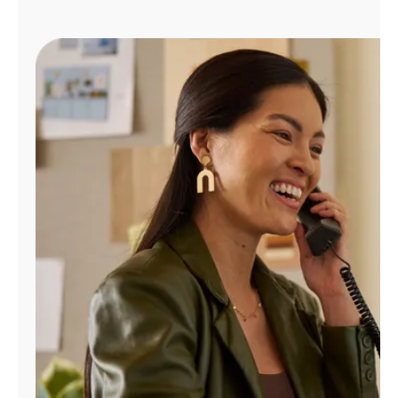
Administrar
cuenta
Encuentra
una
tienda