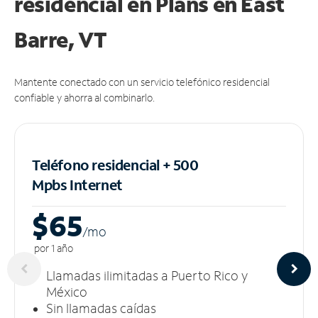
residencial en Plans
en East
Barre, VT
Mantente conectado con un servicio telefónico residencial
confiable y ahorra al combinarlo.
Teléfono residencial + 500
Mpbs
Internet
$65
/m
o
por 1 año
Llamadas ilimitadas a Puerto Rico y
México
Sin llamadas caídas