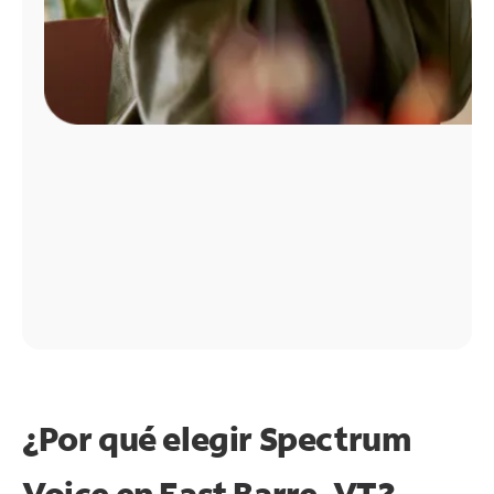
¿Por qué elegir Spectrum
Voice en East Barre, VT?