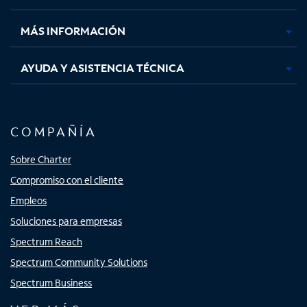
nueva
nueva
nueva
nueva
MÁS INFORMACIÓN
AYUDA Y ASISTENCIA TÉCNICA
COMPAÑÍA
Sobre Charter
Compromiso con el cliente
Empleos
Soluciones para empresas
Spectrum Reach
Spectrum Community Solutions
Spectrum Business