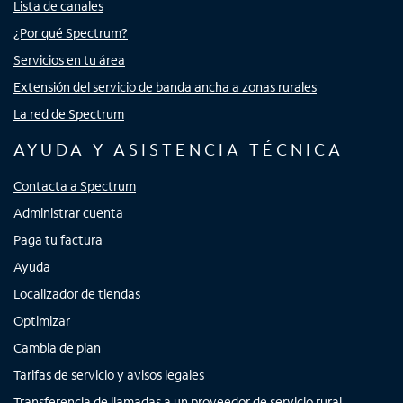
Lista de canales
¿Por qué Spectrum?
Servicios en tu área
Extensión del servicio de banda ancha a zonas rurales
La red de Spectrum
AYUDA Y ASISTENCIA TÉCNICA
Contacta a Spectrum
Administrar cuenta
Paga tu factura
Ayuda
Localizador de tiendas
Optimizar
Cambia de plan
Tarifas de servicio y avisos legales
Transferencia de llamadas a un proveedor de servicio rural