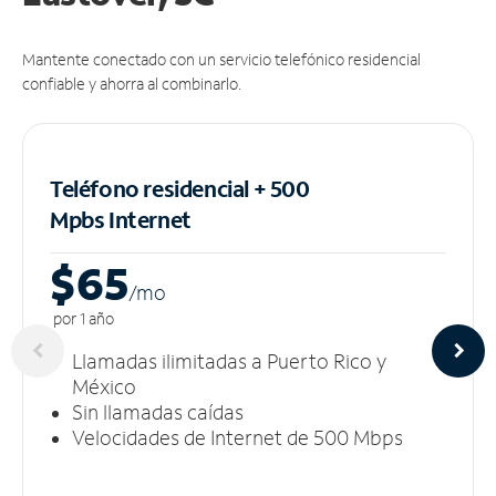
Mantente conectado con un servicio telefónico residencial
confiable y ahorra al combinarlo.
Teléfono residencial + 500
Mpbs
Internet
$65
/m
o
por 1 año
Llamadas ilimitadas a Puerto Rico y
México
Sin llamadas caídas
Velocidades de Internet de 500 Mbps