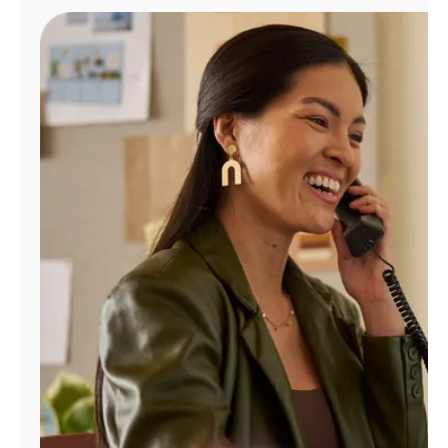
Administrar
cuenta
Encuentra
una
tienda