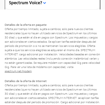
Spectrum Voice?
Detalles de la oferta en paquete
Oferta por tiempo limitado; sujeta a cambios; solo para nuevos clientes
residenciales (que no hayan utilizado servicios de Spectrum en los últimos
30 días) y que estén al día en pagos con Spectrum. Los impuestos y cargos
son adicionales en ciertos estados. Se aplican tarifas estándar después del
período de promoción o si no se mantienen los servicios elegibles. Oferta
sujeta a que los servicios elegibles se adquieran el mismo día. SPECTRUM
INTERNET: cargo adicional por instalación. Velocidades basadas en conexión
alámbrica. Las velocidades reales (incluyendo conexión inalámbrica) varían y
no están garantizadas. Se requiere módem con capacidad Gig para velocidad
Gig. Para ver una lista de módems con capacidad, visita
spectrum.net/modem
.
Detalles de la oferta de Internet
Oferta por tiempo limitado; sujeta a cambios; solo para nuevos clientes
residenciales (que no hayan utilizado servicios de Spectrum en los últimos
30 días) y que estén al día en pagos con Spectrum. Los impuestos y cargos
son adicionales en ciertos estados. SPECTRUM INTERNET: se aplican tarifas
estándar después del período de promoción. Cargo adicional por instalación.