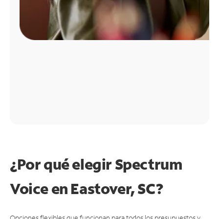
¿Por qué elegir Spectrum
Voice en Eastover, SC?
Opciones flexibles que funcionan para todos los presupuestos y