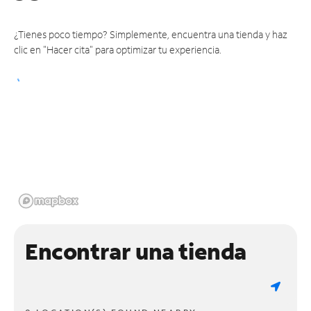
¿Tienes poco tiempo? Simplemente, encuentra una tienda y haz
clic en "Hacer cita" para optimizar tu experiencia.
Encontrar una tienda