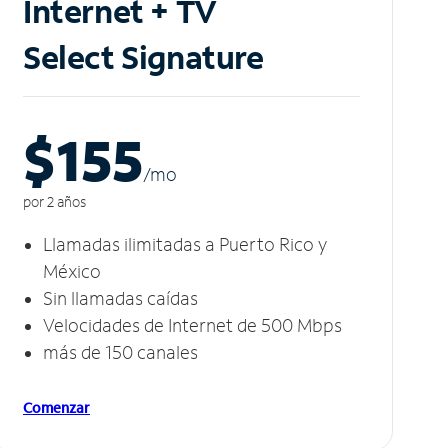
Internet + TV
Select Signature
$155
/m
o
por 2 años
Llamadas ilimitadas a Puerto Rico y
México
Sin llamadas caídas
Velocidades de Internet de 500 Mbps
más de 150 canales
Comenzar