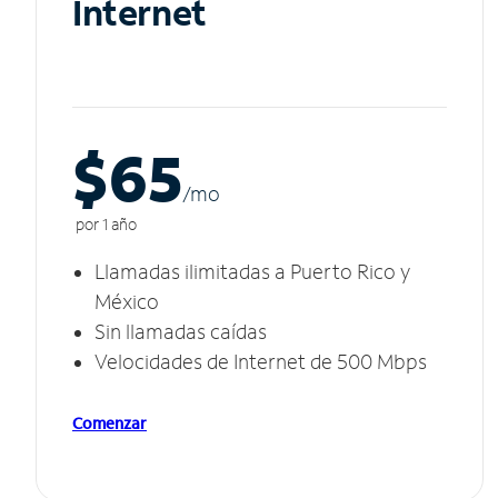
Internet
$65
/m
o
por 1 año
Llamadas ilimitadas a Puerto Rico y
México
Sin llamadas caídas
Velocidades de Internet de 500 Mbps
Comenzar