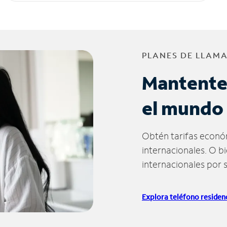
PLANES DE LLAM
Mantente
el mundo
Obtén tarifas econó
internacionales. O b
internacionales por 
Explora teléfono residenc