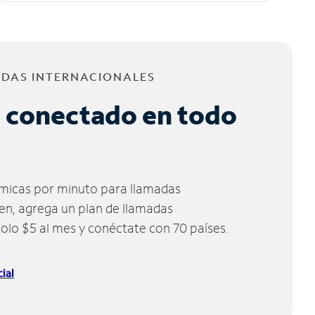
ADAS INTERNACIONALES
 conectado en todo
micas por minuto para llamadas
ien, agrega un plan de llamadas
solo $5 al mes y conéctate con 70 países.
ial