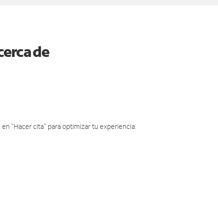
cerca de
en "Hacer cita" para optimizar tu experiencia.