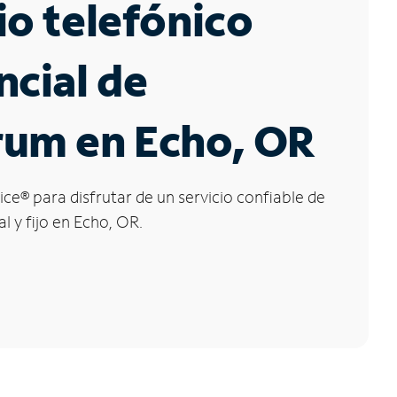
io telefónico
ncial de
rum en Echo, OR
ice
®
para disfrutar de un servicio confiable de
l y fijo en Echo, OR.