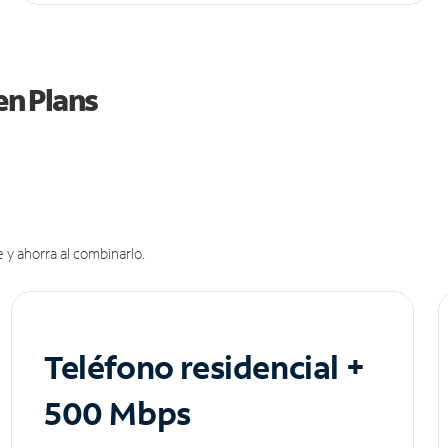
en Plans
 y ahorra al combinarlo.
Teléfono residencial +
500 Mbps