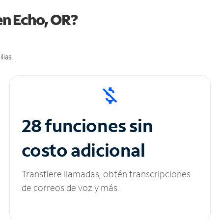
en Echo, OR?
lias.
28 funciones sin
costo adicional
Transfiere llamadas, obtén transcripciones
de correos de voz y más.