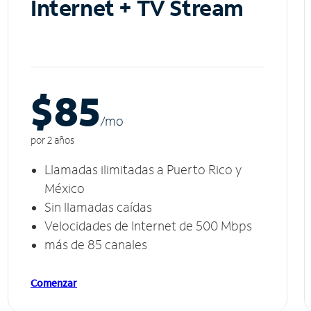
Internet + TV Stream
$85
/m
o
por 2 años
Llamadas ilimitadas a Puerto Rico y
México
Sin llamadas caídas
Velocidades de Internet de 500 Mbps
más de 85 canales
Comenzar