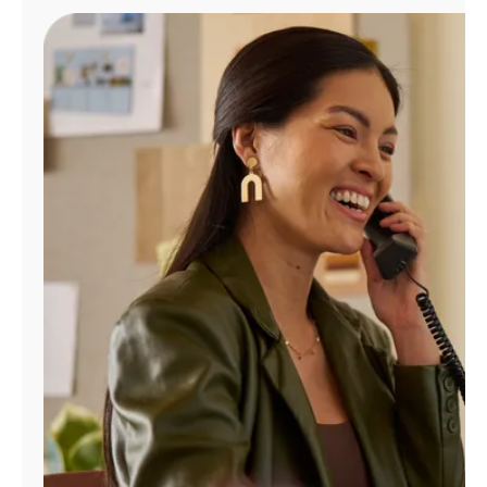
Administrar
cuenta
Encuentra
una
tienda