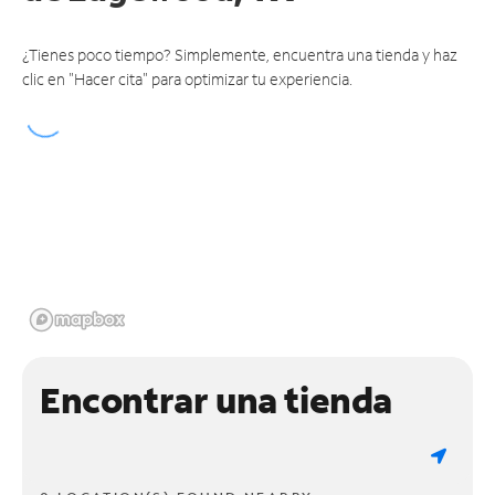
¿Tienes poco tiempo? Simplemente, encuentra una tienda y haz
clic en "Hacer cita" para optimizar tu experiencia.
Encontrar una tienda