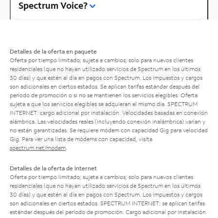
Spectrum Voice?
Detalles de la oferta en paquete
Oferta por tiempo limitado; sujeta a cambios; solo para nuevos clientes
residenciales (que no hayan utilizado servicios de Spectrum en los últimos
30 días) y que estén al día en pagos con Spectrum. Los impuestos y cargos
son adicionales en ciertos estados. Se aplican tarifas estándar después del
período de promoción o si no se mantienen los servicios elegibles. Oferta
sujeta a que los servicios elegibles se adquieran el mismo día. SPECTRUM
INTERNET: cargo adicional por instalación. Velocidades basadas en conexión
alámbrica. Las velocidades reales (incluyendo conexión inalámbrica) varían y
no están garantizadas. Se requiere módem con capacidad Gig para velocidad
Gig. Para ver una lista de módems con capacidad, visita
spectrum.net/modem
.
Detalles de la oferta de Internet
Oferta por tiempo limitado; sujeta a cambios; solo para nuevos clientes
residenciales (que no hayan utilizado servicios de Spectrum en los últimos
30 días) y que estén al día en pagos con Spectrum. Los impuestos y cargos
son adicionales en ciertos estados. SPECTRUM INTERNET: se aplican tarifas
estándar después del período de promoción. Cargo adicional por instalación.