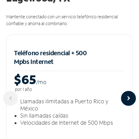
Mantente conectado con un servicio telefónico residencial
confiable y ahorra al combinarlo.
Teléfono residencial + 500
Mpbs
Internet
$65
/m
o
por 1 año
Llamadas ilimitadas a Puerto Rico y
México
Sin llamadas caídas
Velocidades de Internet de 500 Mbps