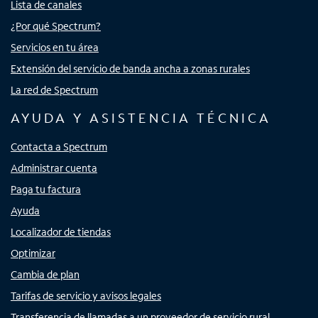
Lista de canales
¿Por qué Spectrum?
Servicios en tu área
Extensión del servicio de banda ancha a zonas rurales
La red de Spectrum
AYUDA Y ASISTENCIA TÉCNICA
Contacta a Spectrum
Administrar cuenta
Paga tu factura
Ayuda
Localizador de tiendas
Optimizar
Cambia de plan
Tarifas de servicio y avisos legales
Transferencia de llamadas a un proveedor de servicio rural