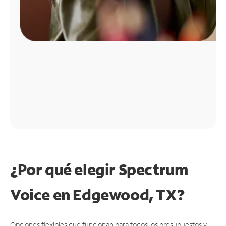
¿Por qué elegir Spectrum
Voice en Edgewood, TX?
Opciones flexibles que funcionan para todos los presupuestos y