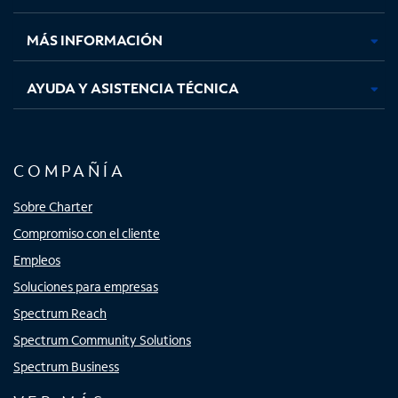
nueva
nueva
nueva
nueva
MÁS INFORMACIÓN
AYUDA Y ASISTENCIA TÉCNICA
COMPAÑÍA
Sobre Charter
Compromiso con el cliente
Empleos
Soluciones para empresas
Spectrum Reach
Spectrum Community Solutions
Spectrum Business