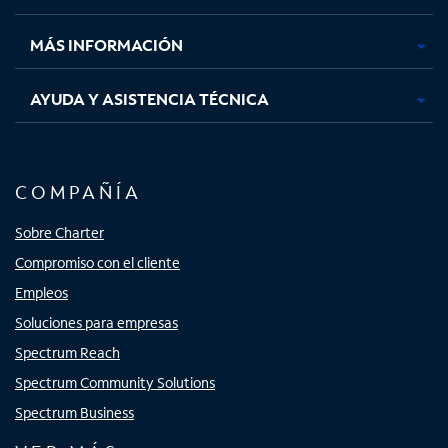
nueva
nueva
nueva
nueva
MÁS INFORMACIÓN
AYUDA Y ASISTENCIA TÉCNICA
COMPAÑÍA
Sobre Charter
Compromiso con el cliente
Empleos
Soluciones para empresas
Spectrum Reach
Spectrum Community Solutions
Spectrum Business