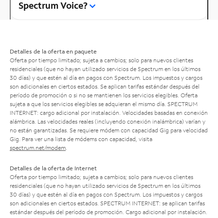
Spectrum Voice?
Detalles de la oferta en paquete
Oferta por tiempo limitado; sujeta a cambios; solo para nuevos clientes
residenciales (que no hayan utilizado servicios de Spectrum en los últimos
30 días) y que estén al día en pagos con Spectrum. Los impuestos y cargos
son adicionales en ciertos estados. Se aplican tarifas estándar después del
período de promoción o si no se mantienen los servicios elegibles. Oferta
sujeta a que los servicios elegibles se adquieran el mismo día. SPECTRUM
INTERNET: cargo adicional por instalación. Velocidades basadas en conexión
alámbrica. Las velocidades reales (incluyendo conexión inalámbrica) varían y
no están garantizadas. Se requiere módem con capacidad Gig para velocidad
Gig. Para ver una lista de módems con capacidad, visita
spectrum.net/modem
.
Detalles de la oferta de Internet
Oferta por tiempo limitado; sujeta a cambios; solo para nuevos clientes
residenciales (que no hayan utilizado servicios de Spectrum en los últimos
30 días) y que estén al día en pagos con Spectrum. Los impuestos y cargos
son adicionales en ciertos estados. SPECTRUM INTERNET: se aplican tarifas
estándar después del período de promoción. Cargo adicional por instalación.