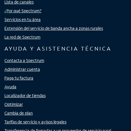
Lista de canales
¿Por qué Spectrum?
Servicios en tu área
Extensión del servicio de banda ancha a zonas rurales
La red de Spectrum
AYUDA Y ASISTENCIA TÉCNICA
Contacta a Spectrum
Administrar cuenta
Paga tu factura
Ayuda
Localizador de tiendas
Optimizar
Cambia de plan
Tarifas de servicio y avisos legales
Transferencia de llamadas a un proveedor de servicio rural