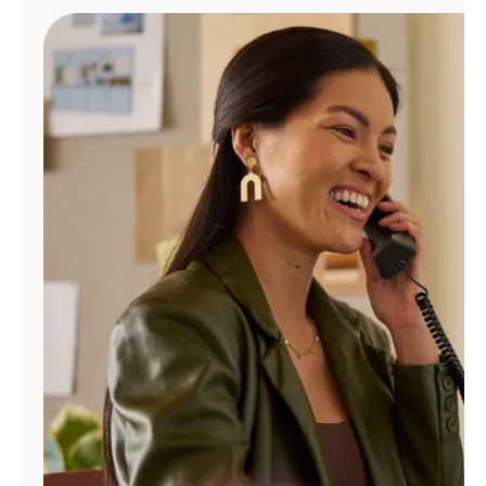
Administrar
cuenta
Encuentra
una
tienda