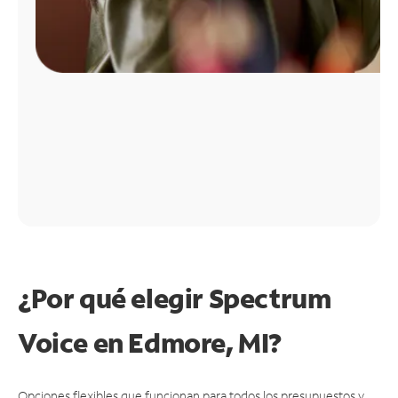
¿Por qué elegir Spectrum
Voice en Edmore, MI?
Opciones flexibles que funcionan para todos los presupuestos y