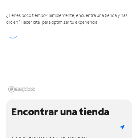
¿Tienes poco tiempo? Simplemente, encuentra una tienda y haz
clic en "Hacer cita" para optimizar tu experiencia.
Encontrar una tienda