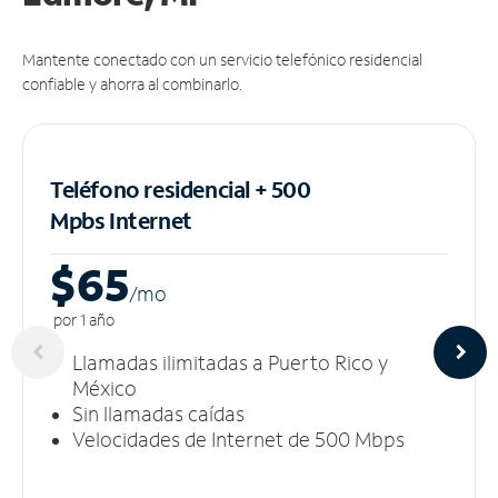
Mantente conectado con un servicio telefónico residencial
confiable y ahorra al combinarlo.
Teléfono residencial + 500
Mpbs
Internet
$65
/m
o
por 1 año
Llamadas ilimitadas a Puerto Rico y
México
Sin llamadas caídas
Velocidades de Internet de 500 Mbps