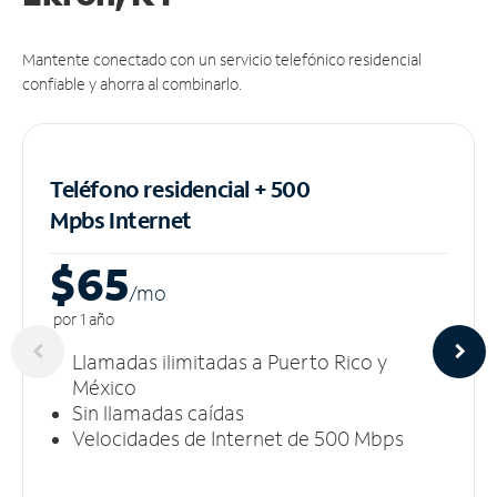
Mantente conectado con un servicio telefónico residencial
confiable y ahorra al combinarlo.
Teléfono residencial + 500
Mpbs
Internet
$65
/m
o
por 1 año
Llamadas ilimitadas a Puerto Rico y
México
Sin llamadas caídas
Velocidades de Internet de 500 Mbps