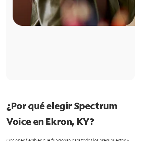
¿Por qué elegir Spectrum
Voice en Ekron, KY?
Opciones flexibles que funcionan para todos los presupuestos y