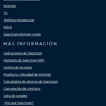
Internet
TV
Teléfono Residencial
Móvil
Spectrum Internet Assist
MÁS INFORMACIÓN
Aplicaciones de Spectrum
Hotspots de Spectrum WiFi
Centro de recursos
Prueba tu velocidad de Internet
Calculadora de ahorros de Spectrum
Cancelación de contrato
Lista de canales
¿Por qué Spectrum?