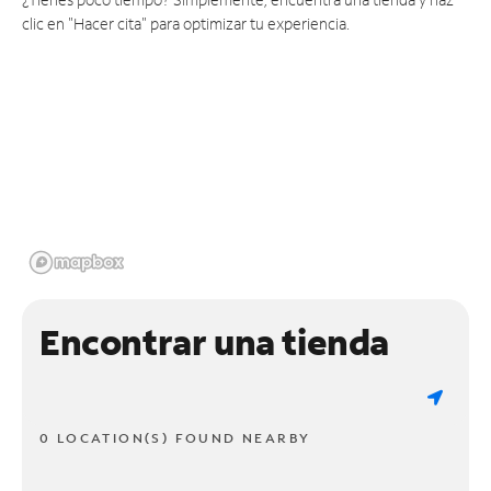
clic en "Hacer cita" para optimizar tu experiencia.
Encontrar una tienda
0 LOCATION(S) FOUND NEARBY