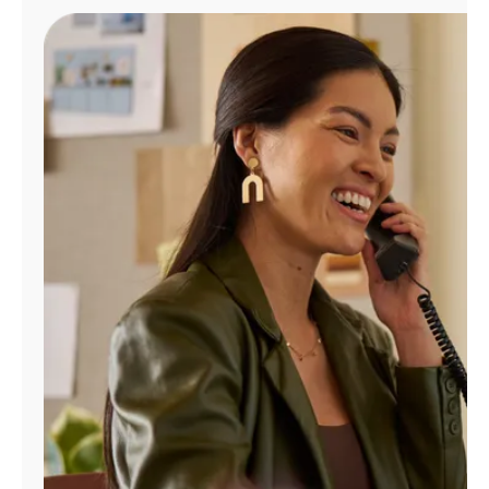
Administrar
cuenta
Encuentra
una
tienda