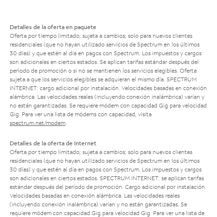
Detalles de la oferta en paquete
Oferta por tiempo limitado; sujeta a cambios; solo para nuevos clientes
residenciales (que no hayan utilizado servicios de Spectrum en los últimos
30 días) y que estén al día en pagos con Spectrum. Los impuestos y cargos
son adicionales en ciertos estados. Se aplican tarifas estándar después del
período de promoción o si no se mantienen los servicios elegibles. Oferta
sujeta a que los servicios elegibles se adquieran el mismo día. SPECTRUM
INTERNET: cargo adicional por instalación. Velocidades basadas en conexión
alámbrica. Las velocidades reales (incluyendo conexión inalámbrica) varían y
no están garantizadas. Se requiere módem con capacidad Gig para velocidad
Gig. Para ver una lista de módems con capacidad, visita
spectrum.net/modem
.
Detalles de la oferta de Internet
Oferta por tiempo limitado; sujeta a cambios; solo para nuevos clientes
residenciales (que no hayan utilizado servicios de Spectrum en los últimos
30 días) y que estén al día en pagos con Spectrum. Los impuestos y cargos
son adicionales en ciertos estados. SPECTRUM INTERNET: se aplican tarifas
estándar después del período de promoción. Cargo adicional por instalación.
Velocidades basadas en conexión alámbrica. Las velocidades reales
(incluyendo conexión inalámbrica) varían y no están garantizadas. Se
requiere módem con capacidad Gig para velocidad Gig. Para ver una lista de