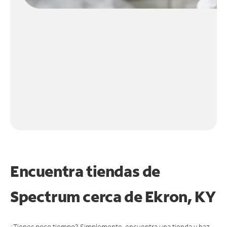
Encuentra tiendas de
Spectrum cerca de
Ekron, KY
¿Tienes poco tiempo? Simplemente, encuentra una tienda y haz