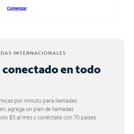
Comenzar
ADAS INTERNACIONALES
 conectado en todo
micas por minuto para llamadas
ien, agrega un plan de llamadas
solo $5 al mes y conéctate con 70 países.