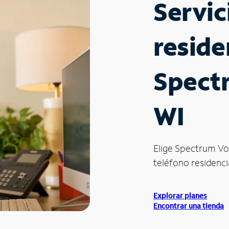
Servic
reside
Spect
WI
Elige Spectrum Vo
teléfono residencia
Explorar planes
Encontrar una tienda