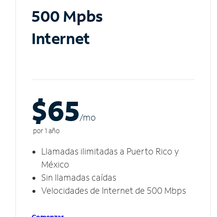
500 Mpbs
Internet
$65
/m
o
por 1 año
Llamadas ilimitadas a Puerto Rico y
México
Sin llamadas caídas
Velocidades de Internet de 500 Mbps