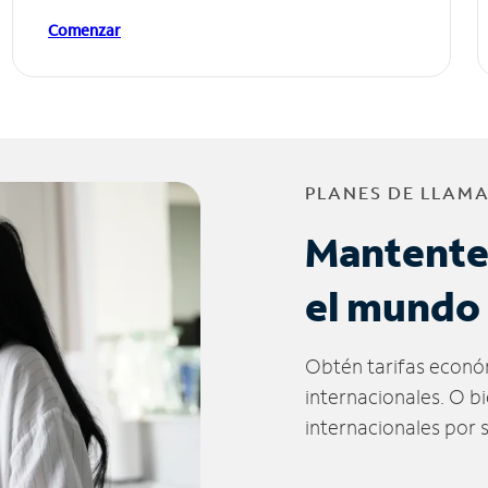
Comenzar
PLANES DE LLAM
Mantente
el mundo
Obtén tarifas econó
internacionales. O b
internacionales por 