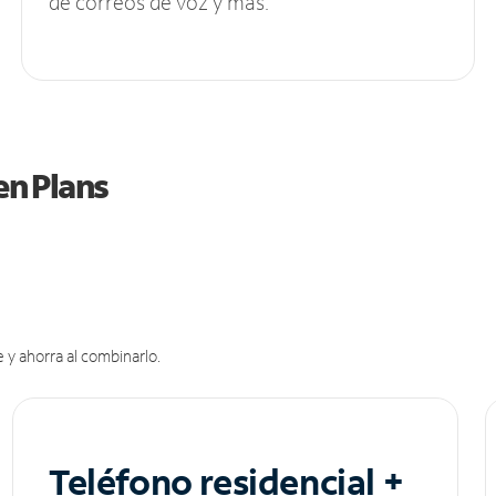
de correos de voz y más.
en Plans
 y ahorra al combinarlo.
Teléfono residencial +