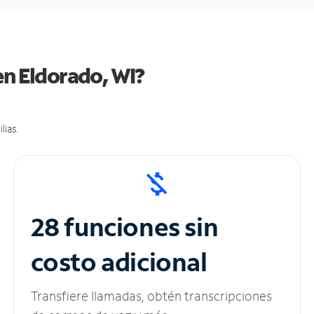
en Eldorado, WI?
lias.
28 funciones sin
costo adicional
Transfiere llamadas, obtén transcripciones