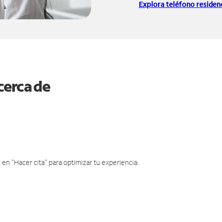
Explora teléfono residenc
cerca de
en "Hacer cita" para optimizar tu experiencia.