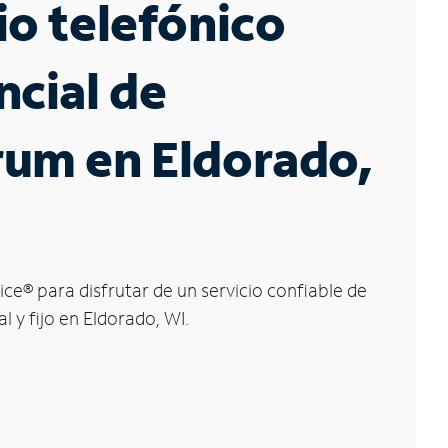
io telefónico
ncial de
rum en Eldorado,
ice
®
para disfrutar de un servicio confiable de
l y fijo en Eldorado, WI.