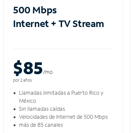
500 Mbps
Internet + TV Stream
$85
/m
o
por 2 años
Llamadas ilimitadas a Puerto Rico y
México
Sin llamadas caídas
Velocidades de Internet de 500 Mbps
más de 85 canales