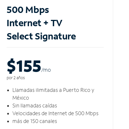
500 Mbps
Internet + TV
Select Signature
$155
/m
o
por 2 años
Llamadas ilimitadas a Puerto Rico y
México
Sin llamadas caídas
Velocidades de Internet de 500 Mbps
más de 150 canales