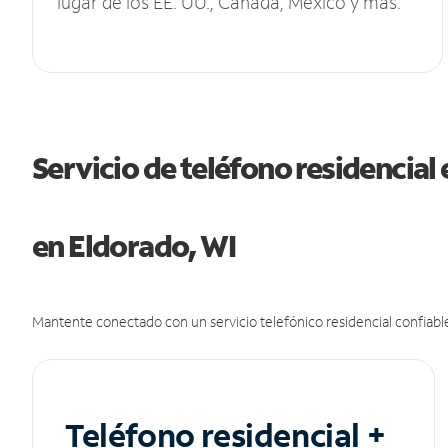
lugar de los EE. UU., Canadá, México y más.
Servicio de teléfono residencial 
en Eldorado, WI
Mantente conectado con un servicio telefónico residencial confiable
Teléfono residencial +