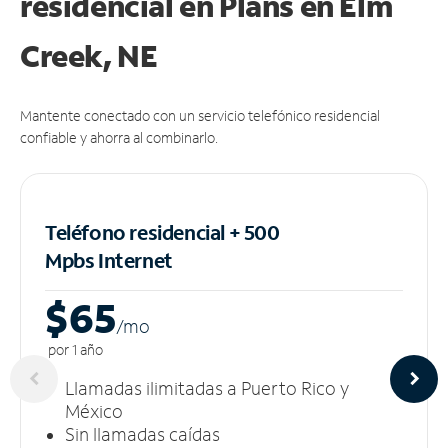
residencial en Plans
en Elm
Creek, NE
Mantente conectado con un servicio telefónico residencial
confiable y ahorra al combinarlo.
Teléfono residencial + 500
Mpbs
Internet
$65
/m
o
por 1 año
Llamadas ilimitadas a Puerto Rico y
México
Sin llamadas caídas