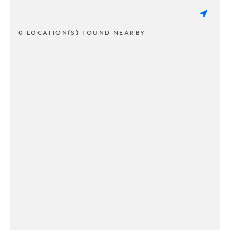
0 LOCATION(S) FOUND NEARBY