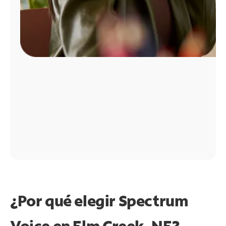
¿Por qué elegir Spectrum
Voice en Elm Creek, NE?