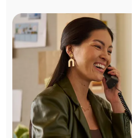
Administrar
cuenta
Encuentra
una
tienda