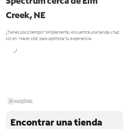
Spectrum cerca de
Elm
Creek, NE
¿Tienes poco tiempo? Simplemente, encuentra una tienda y haz
clic en "Hacer cita" para optimizar tu experiencia.
Encontrar una tienda