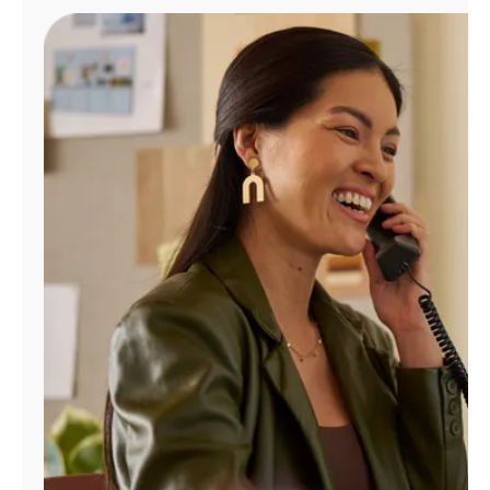
Administrar
cuenta
Encuentra
una
tienda