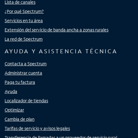
Lista de canales
¿Por qué Spectrum?
Servicios en tu área
Extensión del servicio de banda ancha a zonas rurales
La red de Spectrum
AYUDA Y ASISTENCIA TÉCNICA
Contacta a Spectrum
Administrar cuenta
Paga tu factura
Ayuda
Localizador de tiendas
Optimizar
Cambia de plan
Tarifas de servicio y avisos legales
Transferencia de llamadas a un proveedor de servicio rural