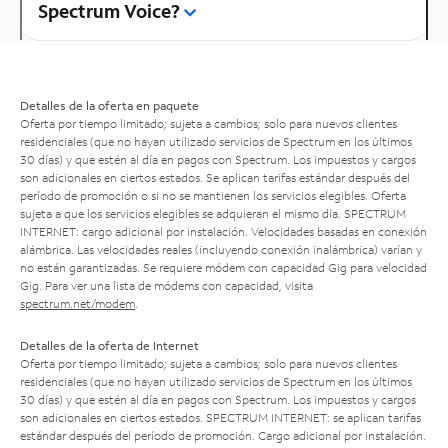
Spectrum Voice?
Detalles de la oferta en paquete
Oferta por tiempo limitado; sujeta a cambios; solo para nuevos clientes
residenciales (que no hayan utilizado servicios de Spectrum en los últimos
30 días) y que estén al día en pagos con Spectrum. Los impuestos y cargos
son adicionales en ciertos estados. Se aplican tarifas estándar después del
período de promoción o si no se mantienen los servicios elegibles. Oferta
sujeta a que los servicios elegibles se adquieran el mismo día. SPECTRUM
INTERNET: cargo adicional por instalación. Velocidades basadas en conexión
alámbrica. Las velocidades reales (incluyendo conexión inalámbrica) varían y
no están garantizadas. Se requiere módem con capacidad Gig para velocidad
Gig. Para ver una lista de módems con capacidad, visita
spectrum.net/modem
.
Detalles de la oferta de Internet
Oferta por tiempo limitado; sujeta a cambios; solo para nuevos clientes
residenciales (que no hayan utilizado servicios de Spectrum en los últimos
30 días) y que estén al día en pagos con Spectrum. Los impuestos y cargos
son adicionales en ciertos estados. SPECTRUM INTERNET: se aplican tarifas
estándar después del período de promoción. Cargo adicional por instalación.