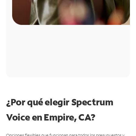
¿Por qué elegir Spectrum
Voice en Empire, CA?
Opciones flexibles que funcionan para todos los presupuestos y