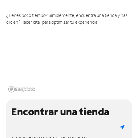
¿Tienes poco tiempo? Simplemente, encuentra una tienda y haz
clic en "Hacer cita" para optimizar tu experiencia.
Encontrar una tienda