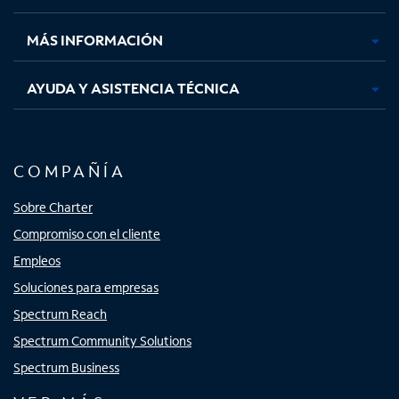
nueva
nueva
nueva
nueva
MÁS INFORMACIÓN
AYUDA Y ASISTENCIA TÉCNICA
COMPAÑÍA
Sobre Charter
Compromiso con el cliente
Empleos
Soluciones para empresas
Spectrum Reach
Spectrum Community Solutions
Spectrum Business