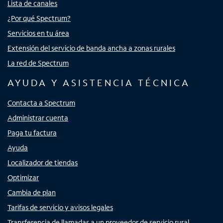
Lista de canales
¿Por qué Spectrum?
Servicios en tu área
Extensión del servicio de banda ancha a zonas rurales
La red de Spectrum
AYUDA Y ASISTENCIA TÉCNICA
Contacta a Spectrum
Administrar cuenta
Paga tu factura
Ayuda
Localizador de tiendas
Optimizar
Cambia de plan
Tarifas de servicio y avisos legales
Transferencia de llamadas a un proveedor de servicio rural