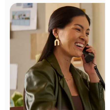
Administrar
cuenta
Encuentra
una
tienda