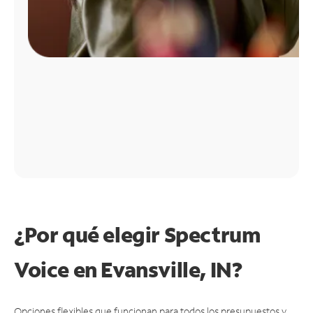
¿Por qué elegir Spectrum
Voice en Evansville, IN?
Opciones flexibles que funcionan para todos los presupuestos y