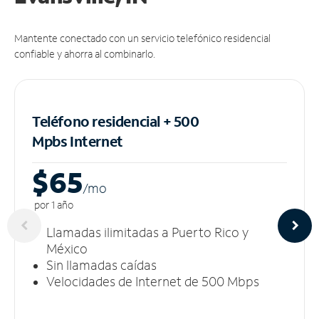
Mantente conectado con un servicio telefónico residencial
confiable y ahorra al combinarlo.
Teléfono residencial + 500
Mpbs
Internet
$65
/m
o
por 1 año
Llamadas ilimitadas a Puerto Rico y
México
Sin llamadas caídas
Velocidades de Internet de 500 Mbps