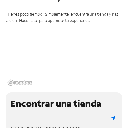
¿Tienes poco tiempo? Simplemente, encuentra una tienda y haz
clic en "Hacer cita" para optimizar tu experiencia.
Encontrar una tienda