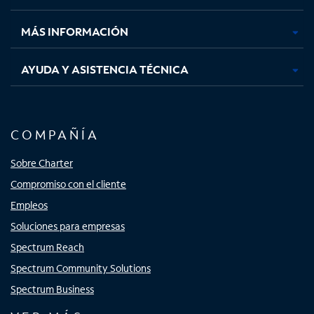
nueva
nueva
nueva
nueva
MÁS INFORMACIÓN
AYUDA Y ASISTENCIA TÉCNICA
COMPAÑÍA
Sobre Charter
Compromiso con el cliente
Empleos
Soluciones para empresas
Spectrum Reach
Spectrum Community Solutions
Spectrum Business