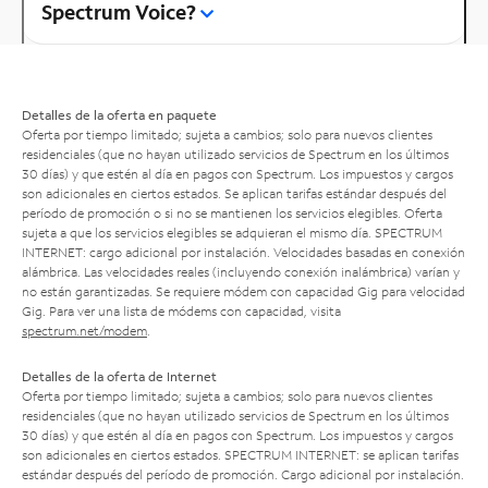
Spectrum Voice?
Detalles de la oferta en paquete
Oferta por tiempo limitado; sujeta a cambios; solo para nuevos clientes
residenciales (que no hayan utilizado servicios de Spectrum en los últimos
30 días) y que estén al día en pagos con Spectrum. Los impuestos y cargos
son adicionales en ciertos estados. Se aplican tarifas estándar después del
período de promoción o si no se mantienen los servicios elegibles. Oferta
sujeta a que los servicios elegibles se adquieran el mismo día. SPECTRUM
INTERNET: cargo adicional por instalación. Velocidades basadas en conexión
alámbrica. Las velocidades reales (incluyendo conexión inalámbrica) varían y
no están garantizadas. Se requiere módem con capacidad Gig para velocidad
Gig. Para ver una lista de módems con capacidad, visita
spectrum.net/modem
.
Detalles de la oferta de Internet
Oferta por tiempo limitado; sujeta a cambios; solo para nuevos clientes
residenciales (que no hayan utilizado servicios de Spectrum en los últimos
30 días) y que estén al día en pagos con Spectrum. Los impuestos y cargos
son adicionales en ciertos estados. SPECTRUM INTERNET: se aplican tarifas
estándar después del período de promoción. Cargo adicional por instalación.