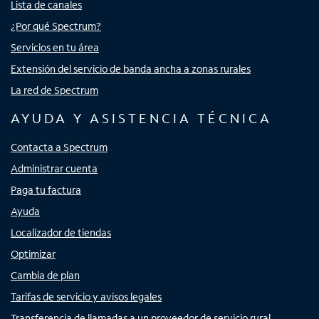
Lista de canales
¿Por qué Spectrum?
Servicios en tu área
Extensión del servicio de banda ancha a zonas rurales
La red de Spectrum
AYUDA Y ASISTENCIA TÉCNICA
Contacta a Spectrum
Administrar cuenta
Paga tu factura
Ayuda
Localizador de tiendas
Optimizar
Cambia de plan
Tarifas de servicio y avisos legales
Transferencia de llamadas a un proveedor de servicio rural