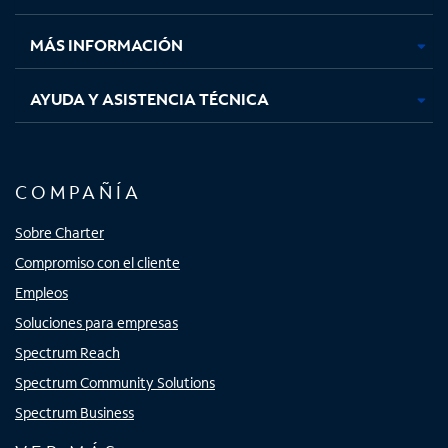
nueva
nueva
nueva
nueva
MÁS INFORMACIÓN
AYUDA Y ASISTENCIA TÉCNICA
COMPAÑÍA
Sobre Charter
Compromiso con el cliente
Empleos
Soluciones para empresas
Spectrum Reach
Spectrum Community Solutions
Spectrum Business