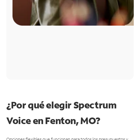
¿Por qué elegir Spectrum
Voice en Fenton, MO?
Opciones flexibles que funcionan para todos los presupuestos y