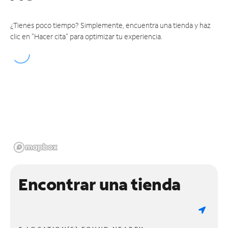
¿Tienes poco tiempo? Simplemente, encuentra una tienda y haz
clic en "Hacer cita" para optimizar tu experiencia.
Encontrar una tienda