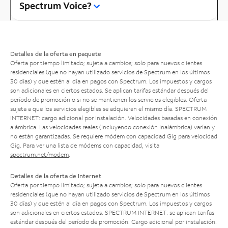
Spectrum Voice?
Detalles de la oferta en paquete
Oferta por tiempo limitado; sujeta a cambios; solo para nuevos clientes
residenciales (que no hayan utilizado servicios de Spectrum en los últimos
30 días) y que estén al día en pagos con Spectrum. Los impuestos y cargos
son adicionales en ciertos estados. Se aplican tarifas estándar después del
período de promoción o si no se mantienen los servicios elegibles. Oferta
sujeta a que los servicios elegibles se adquieran el mismo día. SPECTRUM
INTERNET: cargo adicional por instalación. Velocidades basadas en conexión
alámbrica. Las velocidades reales (incluyendo conexión inalámbrica) varían y
no están garantizadas. Se requiere módem con capacidad Gig para velocidad
Gig. Para ver una lista de módems con capacidad, visita
spectrum.net/modem
.
Detalles de la oferta de Internet
Oferta por tiempo limitado; sujeta a cambios; solo para nuevos clientes
residenciales (que no hayan utilizado servicios de Spectrum en los últimos
30 días) y que estén al día en pagos con Spectrum. Los impuestos y cargos
son adicionales en ciertos estados. SPECTRUM INTERNET: se aplican tarifas
estándar después del período de promoción. Cargo adicional por instalación.