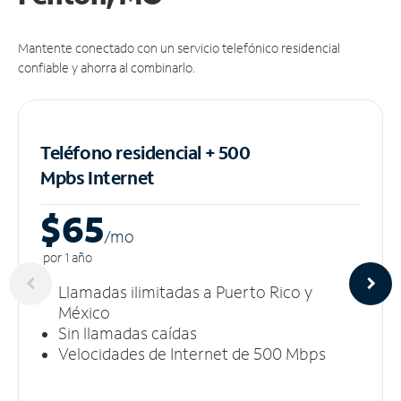
Mantente conectado con un servicio telefónico residencial
confiable y ahorra al combinarlo.
Teléfono residencial + 500
Mpbs
Internet
$65
/m
o
por 1 año
Llamadas ilimitadas a Puerto Rico y
México
Sin llamadas caídas
Velocidades de Internet de 500 Mbps