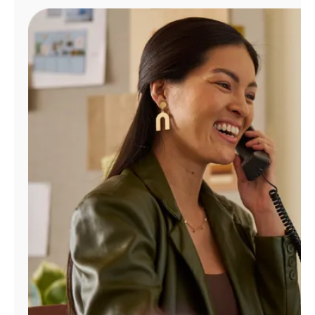
Administrar
cuenta
Encuentra
una
tienda