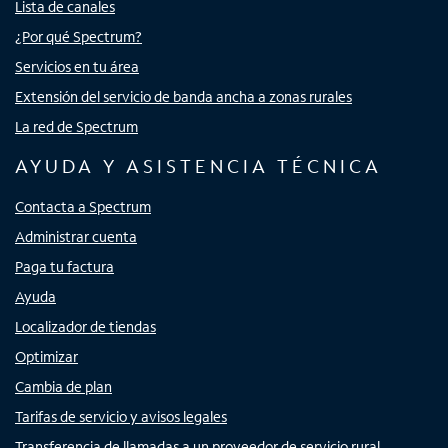
Lista de canales
¿Por qué Spectrum?
Servicios en tu área
Extensión del servicio de banda ancha a zonas rurales
La red de Spectrum
AYUDA Y ASISTENCIA TÉCNICA
Contacta a Spectrum
Administrar cuenta
Paga tu factura
Ayuda
Localizador de tiendas
Optimizar
Cambia de plan
Tarifas de servicio y avisos legales
Transferencia de llamadas a un proveedor de servicio rural