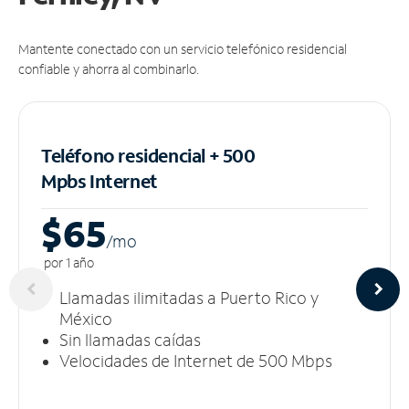
Mantente conectado con un servicio telefónico residencial
confiable y ahorra al combinarlo.
Teléfono residencial + 500
Mpbs
Internet
$65
/m
o
por 1 año
Llamadas ilimitadas a Puerto Rico y
México
Sin llamadas caídas
Velocidades de Internet de 500 Mbps