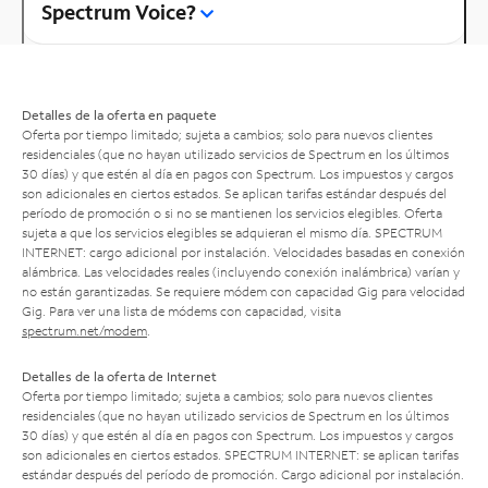
Spectrum Voice?
Detalles de la oferta en paquete
Oferta por tiempo limitado; sujeta a cambios; solo para nuevos clientes
residenciales (que no hayan utilizado servicios de Spectrum en los últimos
30 días) y que estén al día en pagos con Spectrum. Los impuestos y cargos
son adicionales en ciertos estados. Se aplican tarifas estándar después del
período de promoción o si no se mantienen los servicios elegibles. Oferta
sujeta a que los servicios elegibles se adquieran el mismo día. SPECTRUM
INTERNET: cargo adicional por instalación. Velocidades basadas en conexión
alámbrica. Las velocidades reales (incluyendo conexión inalámbrica) varían y
no están garantizadas. Se requiere módem con capacidad Gig para velocidad
Gig. Para ver una lista de módems con capacidad, visita
spectrum.net/modem
.
Detalles de la oferta de Internet
Oferta por tiempo limitado; sujeta a cambios; solo para nuevos clientes
residenciales (que no hayan utilizado servicios de Spectrum en los últimos
30 días) y que estén al día en pagos con Spectrum. Los impuestos y cargos
son adicionales en ciertos estados. SPECTRUM INTERNET: se aplican tarifas
estándar después del período de promoción. Cargo adicional por instalación.