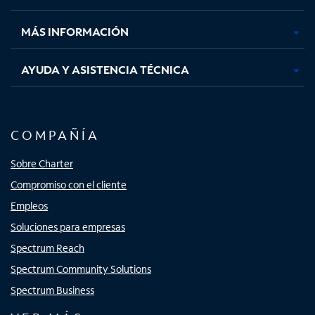
nueva
nueva
nueva
nueva
MÁS INFORMACIÓN
AYUDA Y ASISTENCIA TÉCNICA
COMPAÑÍA
Sobre Charter
Compromiso con el cliente
Empleos
Soluciones para empresas
Spectrum Reach
Spectrum Community Solutions
Spectrum Business