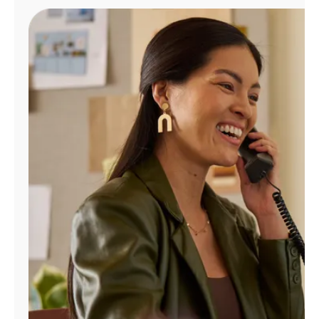
Administrar
cuenta
Encuentra
una
tienda