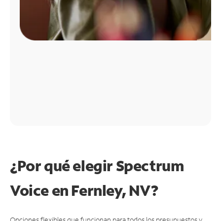
¿Por qué elegir Spectrum
Voice en Fernley, NV?
Opciones flexibles que funcionan para todos los presupuestos y