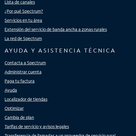
Lista de canales
¿Por qué Spectrum?
Servicios en tu área
Extensión del servicio de banda ancha a zonas rurales
La red de Spectrum
AYUDA Y ASISTENCIA TÉCNICA
Contacta a Spectrum
Administrar cuenta
Paga tu factura
Ayuda
Localizador de tiendas
Optimizar
Cambia de plan
Tarifas de servicio y avisos legales
Transferencia de llamadas a un proveedor de servicio rural