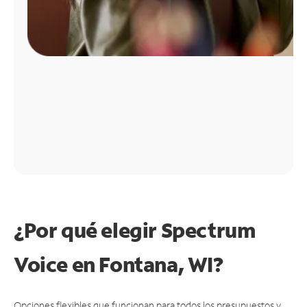
¿Por qué elegir Spectrum
Voice en Fontana, WI?
Opciones flexibles que funcionan para todos los presupuestos y