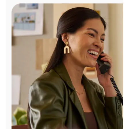
Administrar
cuenta
Encuentra
una
tienda