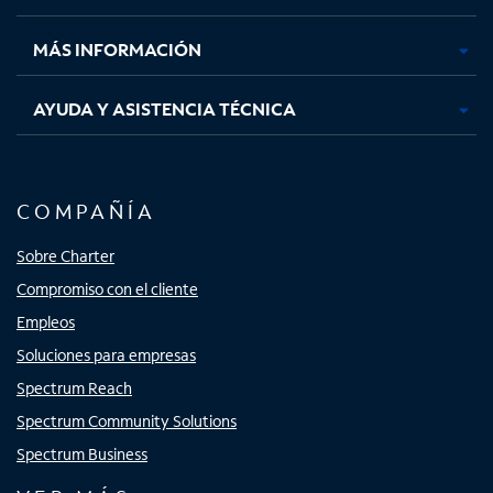
nueva
nueva
nueva
nueva
MÁS INFORMACIÓN
AYUDA Y ASISTENCIA TÉCNICA
COMPAÑÍA
Sobre Charter
Compromiso con el cliente
Empleos
Soluciones para empresas
Spectrum Reach
Spectrum Community Solutions
Spectrum Business