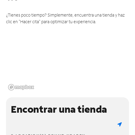
¿Tienes poco tiempo? Simplemente, encuentra una tienda y haz
clic en "Hacer cita" para optimizar tu experiencia.
Encontrar una tienda