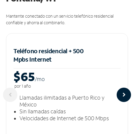
Mantente conectado con un servicio telefónico residencial
confiable y ahorra al combinarlo.
Teléfono residencial + 500
Mpbs
Internet
$65
/m
o
por 1 año
Llamadas ilimitadas a Puerto Rico y
México
Sin llamadas caídas
Velocidades de Internet de 500 Mbps