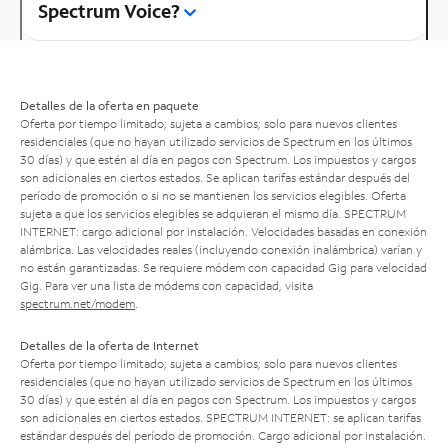
Spectrum Voice?
Detalles de la oferta en paquete
Oferta por tiempo limitado; sujeta a cambios; solo para nuevos clientes
residenciales (que no hayan utilizado servicios de Spectrum en los últimos
30 días) y que estén al día en pagos con Spectrum. Los impuestos y cargos
son adicionales en ciertos estados. Se aplican tarifas estándar después del
período de promoción o si no se mantienen los servicios elegibles. Oferta
sujeta a que los servicios elegibles se adquieran el mismo día. SPECTRUM
INTERNET: cargo adicional por instalación. Velocidades basadas en conexión
alámbrica. Las velocidades reales (incluyendo conexión inalámbrica) varían y
no están garantizadas. Se requiere módem con capacidad Gig para velocidad
Gig. Para ver una lista de módems con capacidad, visita
spectrum.net/modem
.
Detalles de la oferta de Internet
Oferta por tiempo limitado; sujeta a cambios; solo para nuevos clientes
residenciales (que no hayan utilizado servicios de Spectrum en los últimos
30 días) y que estén al día en pagos con Spectrum. Los impuestos y cargos
son adicionales en ciertos estados. SPECTRUM INTERNET: se aplican tarifas
estándar después del período de promoción. Cargo adicional por instalación.