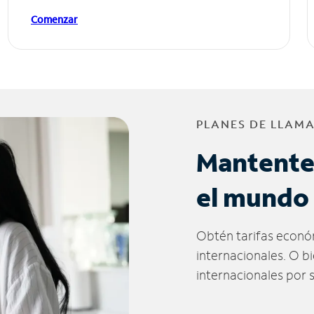
Comenzar
PLANES DE LLAM
Mantente
el mundo
Obtén tarifas econó
internacionales. O b
internacionales por 