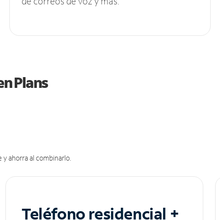
de correos de voz y más.
en Plans
 y ahorra al combinarlo.
Teléfono residencial +