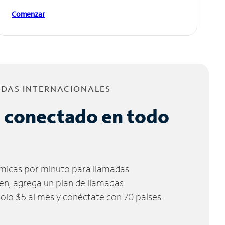
Comenzar
ADAS INTERNACIONALES
 conectado en todo
micas por minuto para llamadas
ien, agrega un plan de llamadas
solo $5 al mes y conéctate con 70 países.