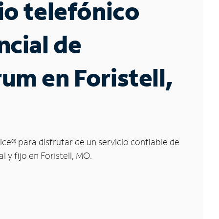
io telefónico
ncial de
um en Foristell,
ice
®
para disfrutar de un servicio confiable de
l y fijo en Foristell, MO.