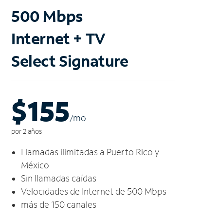
500 Mbps
Internet + TV
Select Signature
$155
/m
o
por 2 años
Llamadas ilimitadas a Puerto Rico y
México
Sin llamadas caídas
Velocidades de Internet de 500 Mbps
más de 150 canales