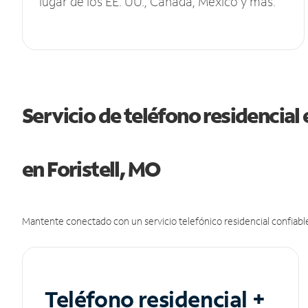
lugar de los EE. UU., Canadá, México y más.
Servicio de teléfono residencial 
en Foristell, MO
Mantente conectado con un servicio telefónico residencial confiable
Teléfono residencial +