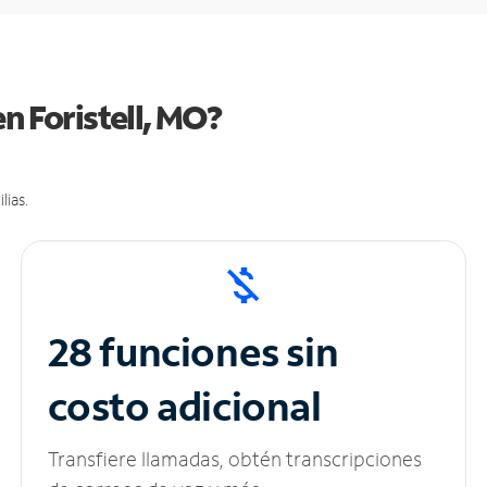
n Foristell, MO?
lias.
28 funciones sin
costo adicional
Transfiere llamadas, obtén transcripciones