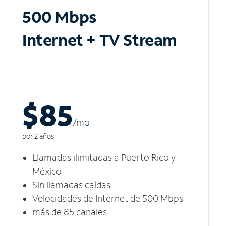
500 Mbps
Internet + TV Stream
$85
/m
o
por 2 años
Llamadas ilimitadas a Puerto Rico y
México
Sin llamadas caídas
Velocidades de Internet de 500 Mbps
más de 85 canales