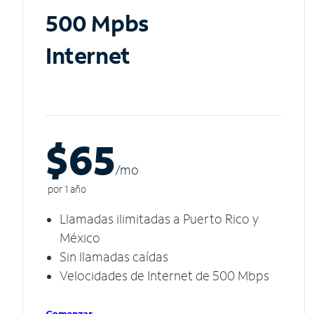
500 Mpbs
Internet
$65
/m
o
por 1 año
Llamadas ilimitadas a Puerto Rico y
México
Sin llamadas caídas
Velocidades de Internet de 500 Mbps