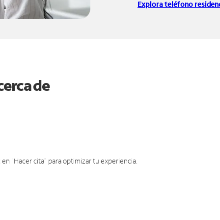
Explora teléfono residenc
cerca de
en "Hacer cita" para optimizar tu experiencia.