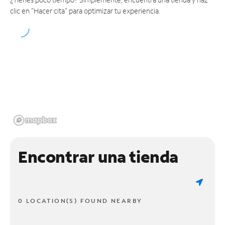
clic en "Hacer cita" para optimizar tu experiencia.
Encontrar una tienda
0 LOCATION(S) FOUND NEARBY