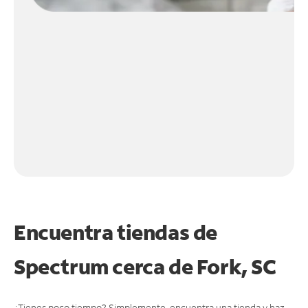
Encuentra tiendas de
Spectrum cerca de
Fork, SC
¿Tienes poco tiempo? Simplemente, encuentra una tienda y haz