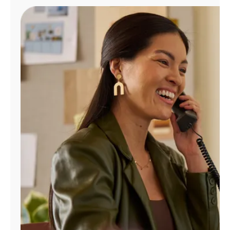
Administrar
cuenta
Encuentra
una
tienda