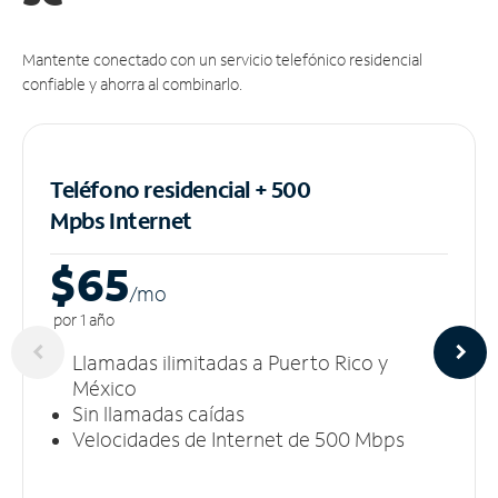
Mantente conectado con un servicio telefónico residencial
confiable y ahorra al combinarlo.
Teléfono residencial + 500
Mpbs
Internet
$65
/m
o
por 1 año
Llamadas ilimitadas a Puerto Rico y
México
Sin llamadas caídas
Velocidades de Internet de 500 Mbps