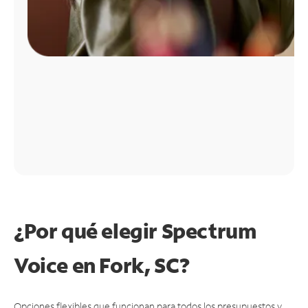
¿Por qué elegir Spectrum
Voice en Fork, SC?
Opciones flexibles que funcionan para todos los presupuestos y