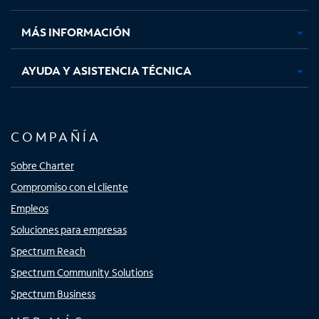
nueva
nueva
nueva
nueva
MÁS INFORMACIÓN
AYUDA Y ASISTENCIA TÉCNICA
COMPAÑÍA
Sobre Charter
Compromiso con el cliente
Empleos
Soluciones para empresas
Spectrum Reach
Spectrum Community Solutions
Spectrum Business