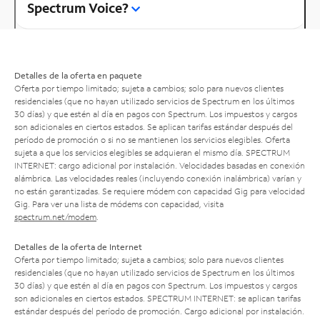
Spectrum Voice?
Detalles de la oferta en paquete
Oferta por tiempo limitado; sujeta a cambios; solo para nuevos clientes
residenciales (que no hayan utilizado servicios de Spectrum en los últimos
30 días) y que estén al día en pagos con Spectrum. Los impuestos y cargos
son adicionales en ciertos estados. Se aplican tarifas estándar después del
período de promoción o si no se mantienen los servicios elegibles. Oferta
sujeta a que los servicios elegibles se adquieran el mismo día. SPECTRUM
INTERNET: cargo adicional por instalación. Velocidades basadas en conexión
alámbrica. Las velocidades reales (incluyendo conexión inalámbrica) varían y
no están garantizadas. Se requiere módem con capacidad Gig para velocidad
Gig. Para ver una lista de módems con capacidad, visita
spectrum.net/modem
.
Detalles de la oferta de Internet
Oferta por tiempo limitado; sujeta a cambios; solo para nuevos clientes
residenciales (que no hayan utilizado servicios de Spectrum en los últimos
30 días) y que estén al día en pagos con Spectrum. Los impuestos y cargos
son adicionales en ciertos estados. SPECTRUM INTERNET: se aplican tarifas
estándar después del período de promoción. Cargo adicional por instalación.