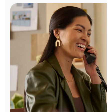
Administrar
cuenta
Encuentra
una
tienda