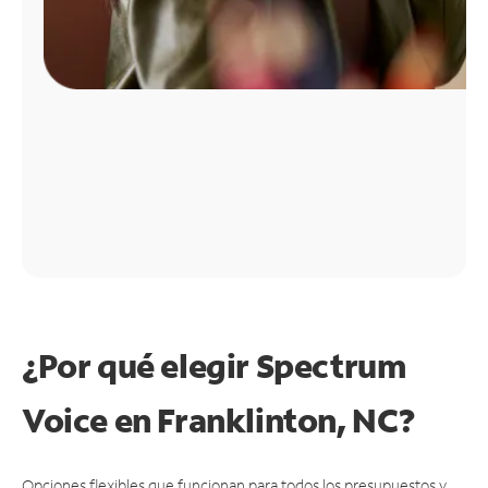
¿Por qué elegir Spectrum
Voice en Franklinton, NC?
Opciones flexibles que funcionan para todos los presupuestos y