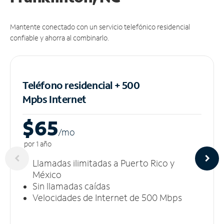
Mantente conectado con un servicio telefónico residencial
confiable y ahorra al combinarlo.
Teléfono residencial + 500
Mpbs
Internet
$65
/m
o
por 1 año
Llamadas ilimitadas a Puerto Rico y
México
Sin llamadas caídas
Velocidades de Internet de 500 Mbps