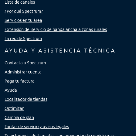
Lista de canales
¿Por qué Spectrum?
Servicios en tu área
Extensión del servicio de banda ancha a zonas rurales
La red de Spectrum
AYUDA Y ASISTENCIA TÉCNICA
Contacta a Spectrum
Administrar cuenta
Paga tu factura
Ayuda
Localizador de tiendas
Optimizar
Cambia de plan
Tarifas de servicio y avisos legales
Transferencia de llamadas a un proveedor de servicio rural