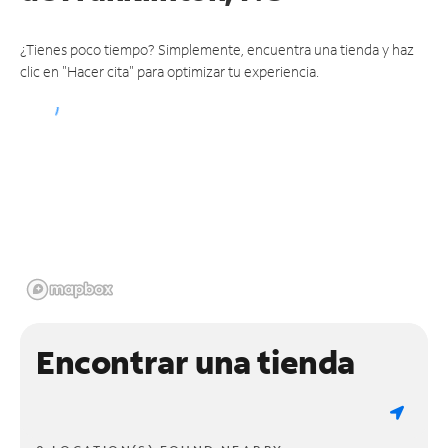
¿Tienes poco tiempo? Simplemente, encuentra una tienda y haz
clic en "Hacer cita" para optimizar tu experiencia.
Encontrar una tienda