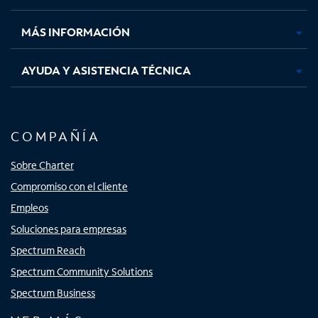
nueva
nueva
nueva
nueva
MÁS INFORMACIÓN
AYUDA Y ASISTENCIA TÉCNICA
COMPAÑÍA
Sobre Charter
Compromiso con el cliente
Empleos
Soluciones para empresas
Spectrum Reach
Spectrum Community Solutions
Spectrum Business