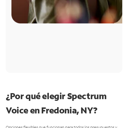
¿Por qué elegir Spectrum
Voice en Fredonia, NY?
Opciones flexibles que funcionan para todos los presupuestos y