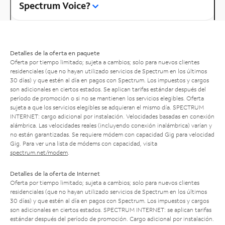
Spectrum Voice?
Detalles de la oferta en paquete
Oferta por tiempo limitado; sujeta a cambios; solo para nuevos clientes
residenciales (que no hayan utilizado servicios de Spectrum en los últimos
30 días) y que estén al día en pagos con Spectrum. Los impuestos y cargos
son adicionales en ciertos estados. Se aplican tarifas estándar después del
período de promoción o si no se mantienen los servicios elegibles. Oferta
sujeta a que los servicios elegibles se adquieran el mismo día. SPECTRUM
INTERNET: cargo adicional por instalación. Velocidades basadas en conexión
alámbrica. Las velocidades reales (incluyendo conexión inalámbrica) varían y
no están garantizadas. Se requiere módem con capacidad Gig para velocidad
Gig. Para ver una lista de módems con capacidad, visita
spectrum.net/modem
.
Detalles de la oferta de Internet
Oferta por tiempo limitado; sujeta a cambios; solo para nuevos clientes
residenciales (que no hayan utilizado servicios de Spectrum en los últimos
30 días) y que estén al día en pagos con Spectrum. Los impuestos y cargos
son adicionales en ciertos estados. SPECTRUM INTERNET: se aplican tarifas
estándar después del período de promoción. Cargo adicional por instalación.