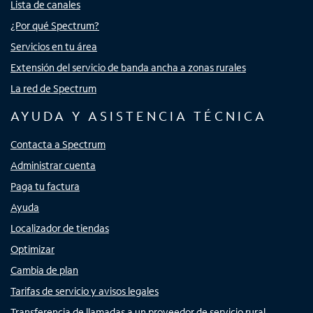
Lista de canales
¿Por qué Spectrum?
Servicios en tu área
Extensión del servicio de banda ancha a zonas rurales
La red de Spectrum
AYUDA Y ASISTENCIA TÉCNICA
Contacta a Spectrum
Administrar cuenta
Paga tu factura
Ayuda
Localizador de tiendas
Optimizar
Cambia de plan
Tarifas de servicio y avisos legales
Transferencia de llamadas a un proveedor de servicio rural