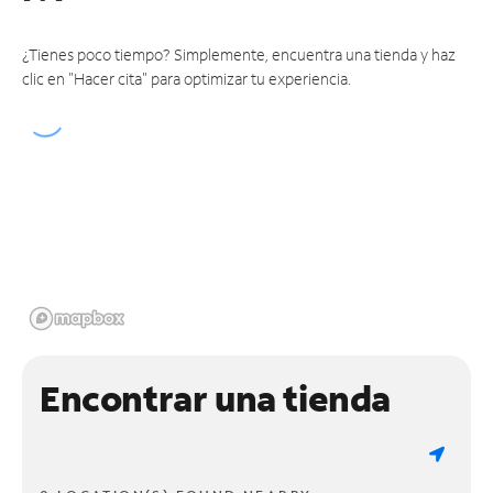
¿Tienes poco tiempo? Simplemente, encuentra una tienda y haz
clic en "Hacer cita" para optimizar tu experiencia.
Encontrar una tienda