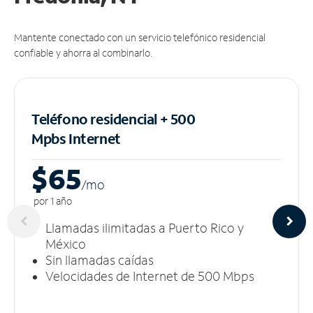
Mantente conectado con un servicio telefónico residencial
confiable y ahorra al combinarlo.
Teléfono residencial + 500
Mpbs
Internet
$65
/m
o
por 1 año
Llamadas ilimitadas a Puerto Rico y
México
Sin llamadas caídas
Velocidades de Internet de 500 Mbps