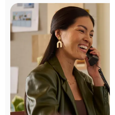
Administrar
cuenta
Encuentra
una
tienda